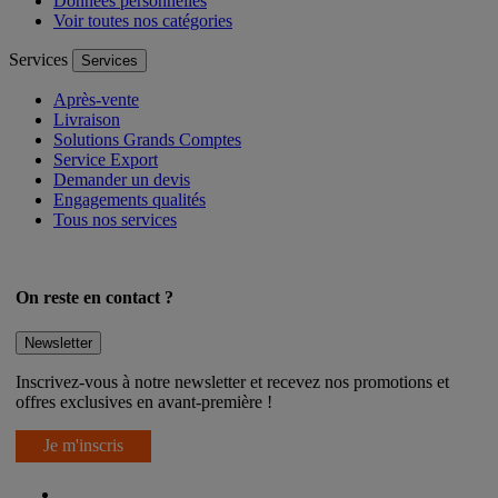
Données personnelles
Voir toutes nos catégories
Services
Services
Après-vente
Livraison
Solutions Grands Comptes
Service Export
Demander un devis
Engagements qualités
Tous nos services
On reste en contact ?
Newsletter
Inscrivez-vous à notre newsletter et recevez nos promotions et
offres exclusives en avant-première !
Je m'inscris