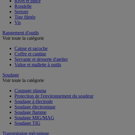
Rivet et pince
Rondelle
Serrure
Tige filetée
Vis
Rangement d'outils
Voir toute la catégorie
Caisse et sacoche
Coffre et cantine
Servante et desserte d'atelier
Valise et mallette à outils
Soudage
Voir toute la catégorie
Coupage plasma
Protection de l'environnement du soudeur
Soudage à électrode
Soudage électronique
Soudage flamme
Soudage MIG/MAG
Soudage TIG
Transmission mécanique