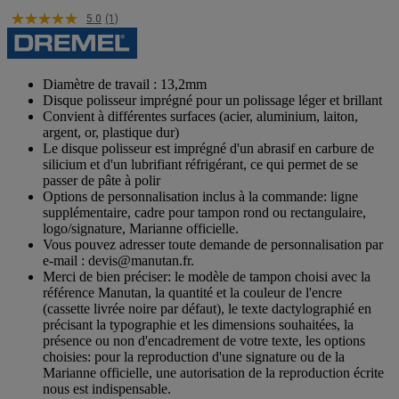
5.0
(1)
Diamètre de travail : 13,2mm
Disque polisseur imprégné pour un polissage léger et brillant
Convient à différentes surfaces (acier, aluminium, laiton,
argent, or, plastique dur)
Le disque polisseur est imprégné d'un abrasif en carbure de
silicium et d'un lubrifiant réfrigérant, ce qui permet de se
passer de pâte à polir
Options de personnalisation inclus à la commande: ligne
supplémentaire, cadre pour tampon rond ou rectangulaire,
logo/signature, Marianne officielle.
Vous pouvez adresser toute demande de personnalisation par
e-mail : devis@manutan.fr.
Merci de bien préciser: le modèle de tampon choisi avec la
référence Manutan, la quantité et la couleur de l'encre
(cassette livrée noire par défaut), le texte dactylographié en
précisant la typographie et les dimensions souhaitées, la
présence ou non d'encadrement de votre texte, les options
choisies: pour la reproduction d'une signature ou de la
Marianne officielle, une autorisation de la reproduction écrite
nous est indispensable.