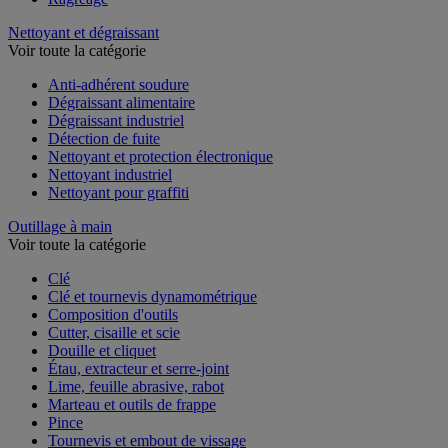
Nettoyant et dégraissant
Voir toute la catégorie
Anti-adhérent soudure
Dégraissant alimentaire
Dégraissant industriel
Détection de fuite
Nettoyant et protection électronique
Nettoyant industriel
Nettoyant pour graffiti
Outillage à main
Voir toute la catégorie
Clé
Clé et tournevis dynamométrique
Composition d'outils
Cutter, cisaille et scie
Douille et cliquet
Étau, extracteur et serre-joint
Lime, feuille abrasive, rabot
Marteau et outils de frappe
Pince
Tournevis et embout de vissage