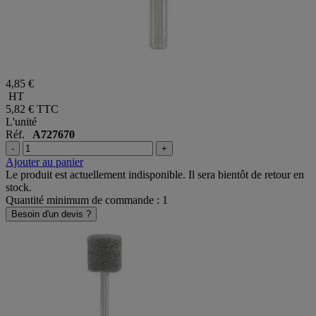
4,85 €
HT
5,82 €
TTC
L'unité
Réf.
A727670
-
+
Ajouter au panier
Le produit est actuellement indisponible. Il sera bientôt de retour en
stock.
Quantité minimum de commande : 1
Besoin d'un devis ?