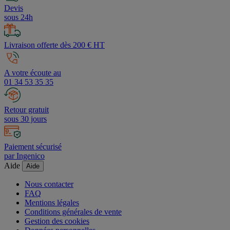
Devis
sous 24h
Livraison offerte dès 200 € HT
A votre écoute au
01 34 53 35 35
Retour gratuit
sous 30 jours
Paiement sécurisé
par Ingenico
Aide
Aide
Nous contacter
FAQ
Mentions légales
Conditions générales de vente
Gestion des cookies