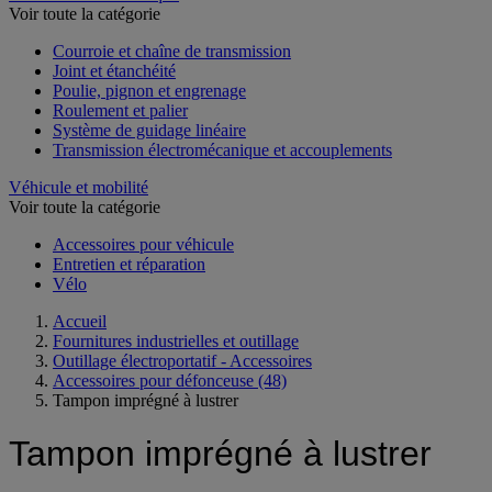
Voir toute la catégorie
Courroie et chaîne de transmission
Joint et étanchéité
Poulie, pignon et engrenage
Roulement et palier
Système de guidage linéaire
Transmission électromécanique et accouplements
Véhicule et mobilité
Voir toute la catégorie
Accessoires pour véhicule
Entretien et réparation
Vélo
Accueil
Fournitures industrielles et outillage
Outillage électroportatif - Accessoires
Accessoires pour défonceuse
(48)
Tampon imprégné à lustrer
Tampon imprégné à lustrer