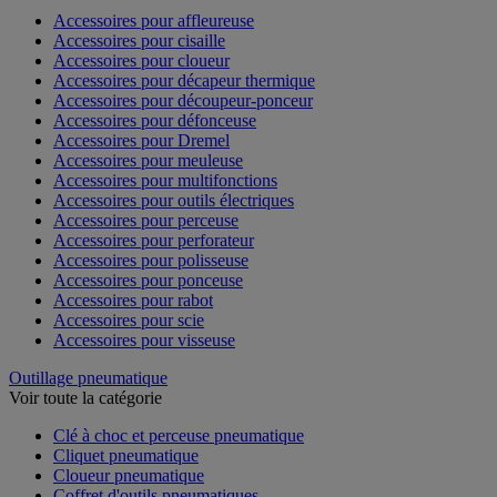
Accessoires pour affleureuse
Accessoires pour cisaille
Accessoires pour cloueur
Accessoires pour décapeur thermique
Accessoires pour découpeur-ponceur
Accessoires pour défonceuse
Accessoires pour Dremel
Accessoires pour meuleuse
Accessoires pour multifonctions
Accessoires pour outils électriques
Accessoires pour perceuse
Accessoires pour perforateur
Accessoires pour polisseuse
Accessoires pour ponceuse
Accessoires pour rabot
Accessoires pour scie
Accessoires pour visseuse
Outillage pneumatique
Voir toute la catégorie
Clé à choc et perceuse pneumatique
Cliquet pneumatique
Cloueur pneumatique
Coffret d'outils pneumatiques