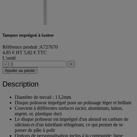
Tampon imprégné à lustrer
Référence produit :A727670
4,85 € HT
5,82 € TTC
L'unité
-
+
Ajouter au panier
Description
Diamètre de travail : 13,2mm
Disque polisseur imprégné pour un polissage léger et brillant
Convient à différentes surfaces (acier, aluminium, laiton,
argent, or, plastique dur)
Le disque polisseur est imprégné d'un abrasif en carbure de
silicium et d'un lubrifiant réfrigérant, ce qui permet de se
passer de pâte à polir
Options de personnalisation inclus à la commande: ligne