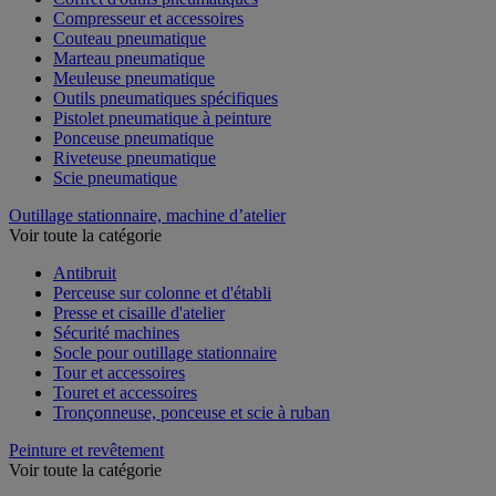
Compresseur et accessoires
Couteau pneumatique
Marteau pneumatique
Meuleuse pneumatique
Outils pneumatiques spécifiques
Pistolet pneumatique à peinture
Ponceuse pneumatique
Riveteuse pneumatique
Scie pneumatique
Outillage stationnaire, machine d’atelier
Voir toute la catégorie
Antibruit
Perceuse sur colonne et d'établi
Presse et cisaille d'atelier
Sécurité machines
Socle pour outillage stationnaire
Tour et accessoires
Touret et accessoires
Tronçonneuse, ponceuse et scie à ruban
Peinture et revêtement
Voir toute la catégorie