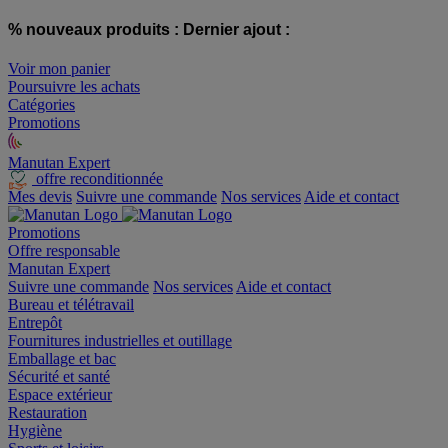
% nouveaux produits :
Dernier ajout :
Voir mon panier
Poursuivre les achats
Catégories
Promotions
Manutan Expert
offre reconditionnée
Mes devis
Suivre une commande
Nos services
Aide et contact
Promotions
Offre responsable
Manutan Expert
Suivre une commande
Nos services
Aide et contact
Bureau et télétravail
Entrepôt
Fournitures industrielles et outillage
Emballage et bac
Sécurité et santé
Espace extérieur
Restauration
Hygiène