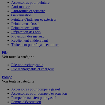
Accessoires pour peinture
Anti-mousse
Anti-rouille et primaire
Galvanisation
Peinture d'intérieur et extérieur
Peinture en aérosol
Peinture technique
Préparation des sols
Protection des métaux
Revêtement antidérapant
Traitement pour façade et toiture
Pile
Voir toute la catégorie
Pile non rechargeable
Pile rechargeable et chargeur
Pompe
Voir toute la catégorie
Accessoires pour pompe à gasoil
Accessoires pour pompe d'évacuation
Pompe de transfert pour gasoil
Pompe d'évacuation