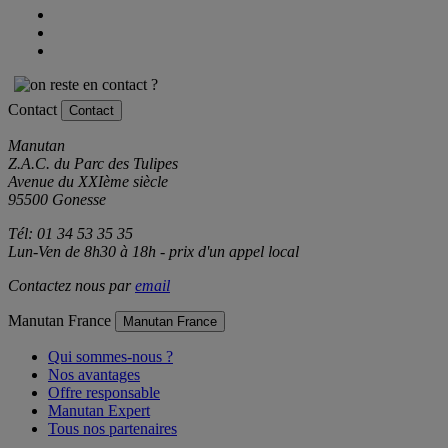
Contact
Contact
Manutan
Z.A.C. du Parc des Tulipes
Avenue du XXIème siècle
95500 Gonesse
Tél: 01 34 53 35 35
Lun-Ven de 8h30 à 18h - prix d'un appel local
Contactez nous par
email
Manutan France
Manutan France
Qui sommes-nous ?
Nos avantages
Offre responsable
Manutan Expert
Tous nos partenaires