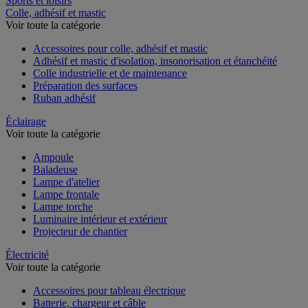
Sports et loisirs
Colle, adhésif et mastic
Voir toute la catégorie
Accessoires pour colle, adhésif et mastic
Adhésif et mastic d'isolation, insonorisation et étanchéité
Colle industrielle et de maintenance
Préparation des surfaces
Ruban adhésif
Éclairage
Voir toute la catégorie
Ampoule
Baladeuse
Lampe d'atelier
Lampe frontale
Lampe torche
Luminaire intérieur et extérieur
Projecteur de chantier
Électricité
Voir toute la catégorie
Accessoires pour tableau électrique
Batterie, chargeur et câble