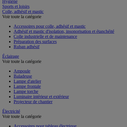
Restauration
Hygiène
Sports et loisirs
Colle, adhésif et mastic
Voir toute la catégorie
Accessoires pour colle, adhésif et mastic
Adhésif et mastic d'isolation, insonorisation et étanchéité
Colle industrielle et de maintenance
Préparation des surfaces
Ruban adhésif
Éclairage
Voir toute la catégorie
Ampoule
Baladeuse
Lampe d'atelier
Lampe frontale
Lampe torche
Luminaire intérieur et extérieur
Projecteur de chantier
Électricité
Voir toute la catégorie