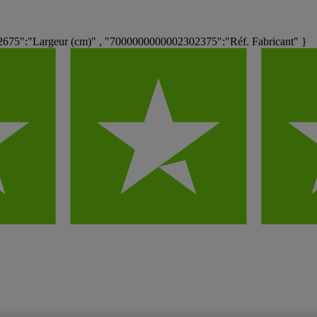
75":"Largeur (cm)" , "7000000000002302375":"Réf. Fabricant" }