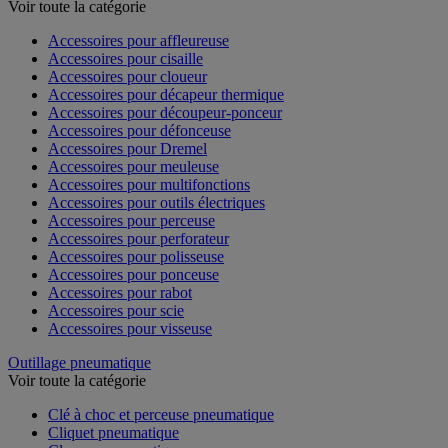
Outillage électroportatif - Accessoires
Voir toute la catégorie
Accessoires pour affleureuse
Accessoires pour cisaille
Accessoires pour cloueur
Accessoires pour décapeur thermique
Accessoires pour découpeur-ponceur
Accessoires pour défonceuse
Accessoires pour Dremel
Accessoires pour meuleuse
Accessoires pour multifonctions
Accessoires pour outils électriques
Accessoires pour perceuse
Accessoires pour perforateur
Accessoires pour polisseuse
Accessoires pour ponceuse
Accessoires pour rabot
Accessoires pour scie
Accessoires pour visseuse
Outillage pneumatique
Voir toute la catégorie
Clé à choc et perceuse pneumatique