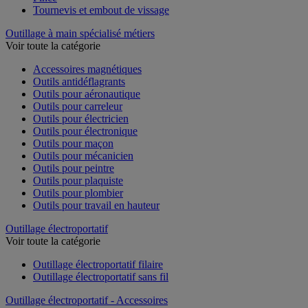
Pince
Tournevis et embout de vissage
Outillage à main spécialisé métiers
Voir toute la catégorie
Accessoires magnétiques
Outils antidéflagrants
Outils pour aéronautique
Outils pour carreleur
Outils pour électricien
Outils pour électronique
Outils pour maçon
Outils pour mécanicien
Outils pour peintre
Outils pour plaquiste
Outils pour plombier
Outils pour travail en hauteur
Outillage électroportatif
Voir toute la catégorie
Outillage électroportatif filaire
Outillage électroportatif sans fil