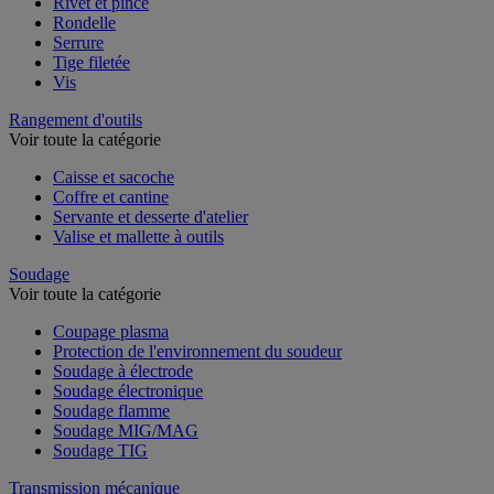
Rivet et pince
Rondelle
Serrure
Tige filetée
Vis
Rangement d'outils
Voir toute la catégorie
Caisse et sacoche
Coffre et cantine
Servante et desserte d'atelier
Valise et mallette à outils
Soudage
Voir toute la catégorie
Coupage plasma
Protection de l'environnement du soudeur
Soudage à électrode
Soudage électronique
Soudage flamme
Soudage MIG/MAG
Soudage TIG
Transmission mécanique