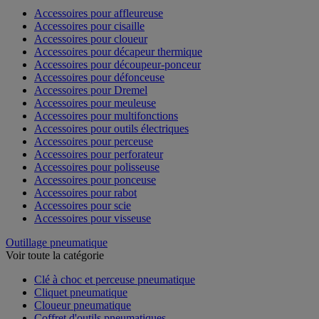
Accessoires pour affleureuse
Accessoires pour cisaille
Accessoires pour cloueur
Accessoires pour décapeur thermique
Accessoires pour découpeur-ponceur
Accessoires pour défonceuse
Accessoires pour Dremel
Accessoires pour meuleuse
Accessoires pour multifonctions
Accessoires pour outils électriques
Accessoires pour perceuse
Accessoires pour perforateur
Accessoires pour polisseuse
Accessoires pour ponceuse
Accessoires pour rabot
Accessoires pour scie
Accessoires pour visseuse
Outillage pneumatique
Voir toute la catégorie
Clé à choc et perceuse pneumatique
Cliquet pneumatique
Cloueur pneumatique
Coffret d'outils pneumatiques