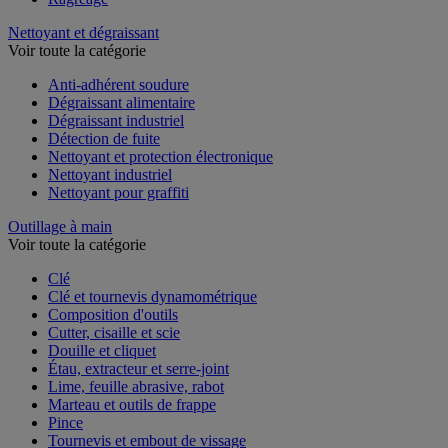
Nettoyant et dégraissant
Voir toute la catégorie
Anti-adhérent soudure
Dégraissant alimentaire
Dégraissant industriel
Détection de fuite
Nettoyant et protection électronique
Nettoyant industriel
Nettoyant pour graffiti
Outillage à main
Voir toute la catégorie
Clé
Clé et tournevis dynamométrique
Composition d'outils
Cutter, cisaille et scie
Douille et cliquet
Étau, extracteur et serre-joint
Lime, feuille abrasive, rabot
Marteau et outils de frappe
Pince
Tournevis et embout de vissage