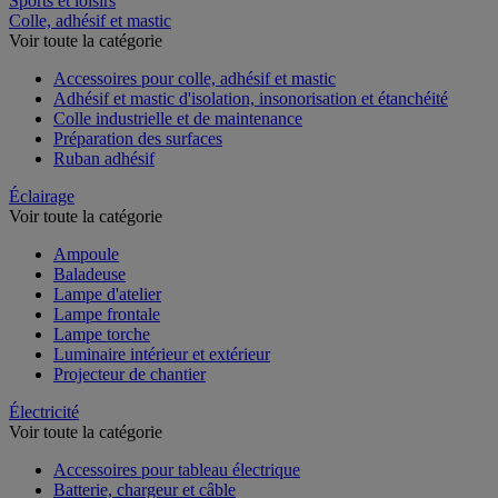
Sports et loisirs
Colle, adhésif et mastic
Voir toute la catégorie
Accessoires pour colle, adhésif et mastic
Adhésif et mastic d'isolation, insonorisation et étanchéité
Colle industrielle et de maintenance
Préparation des surfaces
Ruban adhésif
Éclairage
Voir toute la catégorie
Ampoule
Baladeuse
Lampe d'atelier
Lampe frontale
Lampe torche
Luminaire intérieur et extérieur
Projecteur de chantier
Électricité
Voir toute la catégorie
Accessoires pour tableau électrique
Batterie, chargeur et câble