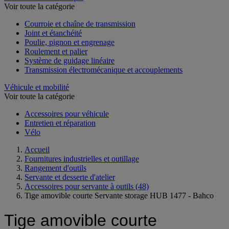
Voir toute la catégorie
Courroie et chaîne de transmission
Joint et étanchéité
Poulie, pignon et engrenage
Roulement et palier
Système de guidage linéaire
Transmission électromécanique et accouplements
Véhicule et mobilité
Voir toute la catégorie
Accessoires pour véhicule
Entretien et réparation
Vélo
Accueil
Fournitures industrielles et outillage
Rangement d'outils
Servante et desserte d'atelier
Accessoires pour servante à outils
(48)
Tige amovible courte Servante storage HUB 1477 - Bahco
Tige amovible courte