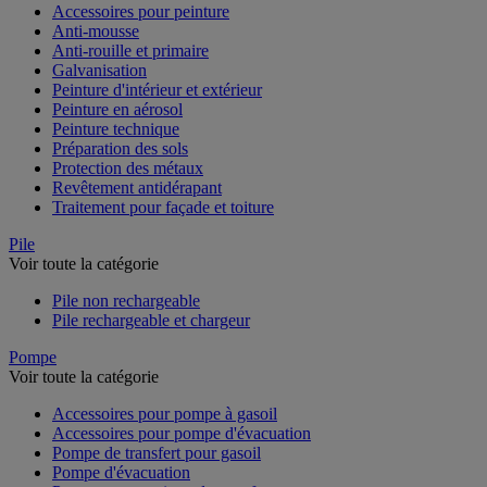
Accessoires pour peinture
Anti-mousse
Anti-rouille et primaire
Galvanisation
Peinture d'intérieur et extérieur
Peinture en aérosol
Peinture technique
Préparation des sols
Protection des métaux
Revêtement antidérapant
Traitement pour façade et toiture
Pile
Voir toute la catégorie
Pile non rechargeable
Pile rechargeable et chargeur
Pompe
Voir toute la catégorie
Accessoires pour pompe à gasoil
Accessoires pour pompe d'évacuation
Pompe de transfert pour gasoil
Pompe d'évacuation