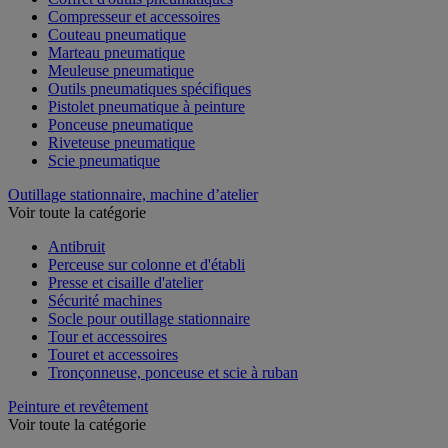
Compresseur et accessoires
Couteau pneumatique
Marteau pneumatique
Meuleuse pneumatique
Outils pneumatiques spécifiques
Pistolet pneumatique à peinture
Ponceuse pneumatique
Riveteuse pneumatique
Scie pneumatique
Outillage stationnaire, machine d’atelier
Voir toute la catégorie
Antibruit
Perceuse sur colonne et d'établi
Presse et cisaille d'atelier
Sécurité machines
Socle pour outillage stationnaire
Tour et accessoires
Touret et accessoires
Tronçonneuse, ponceuse et scie à ruban
Peinture et revêtement
Voir toute la catégorie