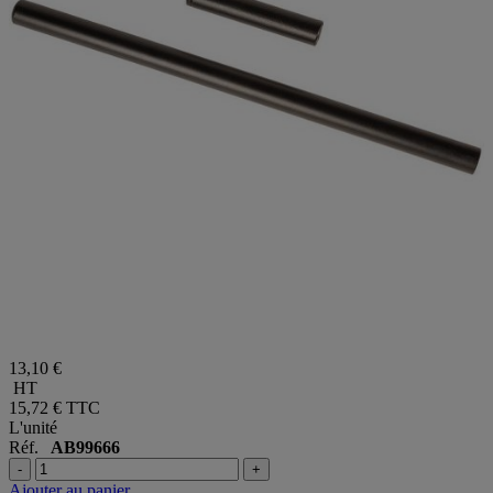
13,10 €
HT
15,72 €
TTC
L'unité
Réf.
AB99666
-
+
Ajouter au panier