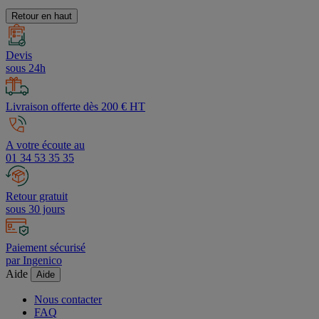
Retour en haut
Devis
sous 24h
Livraison offerte dès 200 € HT
A votre écoute au
01 34 53 35 35
Retour gratuit
sous 30 jours
Paiement sécurisé
par Ingenico
Aide
Aide
Nous contacter
FAQ