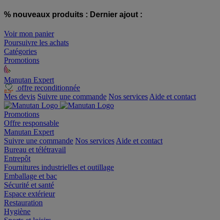
% nouveaux produits :
Dernier ajout :
Voir mon panier
Poursuivre les achats
Catégories
Promotions
Manutan Expert
offre reconditionnée
Mes devis
Suivre une commande
Nos services
Aide et contact
Promotions
Offre responsable
Manutan Expert
Suivre une commande
Nos services
Aide et contact
Bureau et télétravail
Entrepôt
Fournitures industrielles et outillage
Emballage et bac
Sécurité et santé
Espace extérieur
Restauration
Hygiène