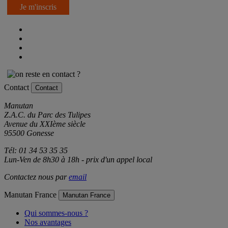
Je m'inscris
Contact
Contact
Manutan
Z.A.C. du Parc des Tulipes
Avenue du XXIème siècle
95500 Gonesse
Tél: 01 34 53 35 35
Lun-Ven de 8h30 à 18h - prix d'un appel local
Contactez nous par
email
Manutan France
Manutan France
Qui sommes-nous ?
Nos avantages