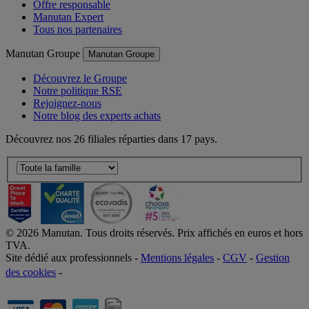
Offre responsable
Manutan Expert
Tous nos partenaires
Manutan Groupe
Manutan Groupe
Découvrez le Groupe
Notre politique RSE
Rejoignez-nous
Notre blog des experts achats
Découvrez nos 26 filiales réparties dans 17 pays.
©
2026
Manutan. Tous droits réservés. Prix affichés en euros et hors
TVA.
Site dédié aux professionnels -
Mentions légales
-
CGV
-
Gestion
des cookies
-
Accessibilité  Non conformités