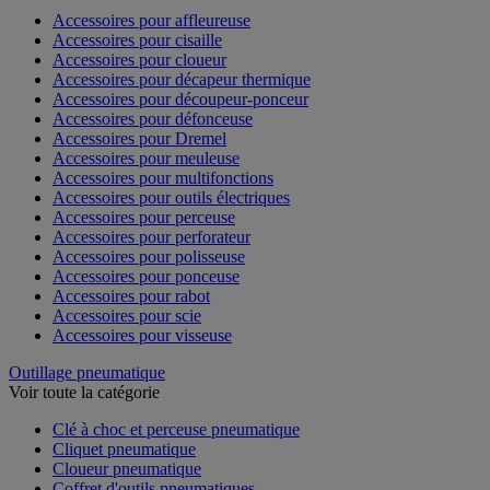
Accessoires pour affleureuse
Accessoires pour cisaille
Accessoires pour cloueur
Accessoires pour décapeur thermique
Accessoires pour découpeur-ponceur
Accessoires pour défonceuse
Accessoires pour Dremel
Accessoires pour meuleuse
Accessoires pour multifonctions
Accessoires pour outils électriques
Accessoires pour perceuse
Accessoires pour perforateur
Accessoires pour polisseuse
Accessoires pour ponceuse
Accessoires pour rabot
Accessoires pour scie
Accessoires pour visseuse
Outillage pneumatique
Voir toute la catégorie
Clé à choc et perceuse pneumatique
Cliquet pneumatique
Cloueur pneumatique
Coffret d'outils pneumatiques