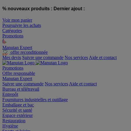
% nouveaux produits :
Dernier ajout :
Voir mon panier
Poursuivre les achats
Catégories
Promotions
Manutan Expert
offre reconditionnée
Mes devis
Suivre une commande
Nos services
Aide et contact
Promotions
Offre responsable
Manutan Expert
Suivre une commande
Nos services
Aide et contact
Bureau et télétravail
Entrepôt
Fournitures industrielles et outillage
Emballage et bac
Sécurité et santé
Espace extérieur
Restauration
Hygiène