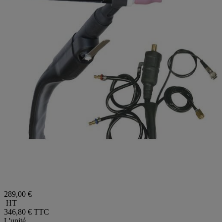
289,00 €
HT
346,80 €
TTC
L'unité