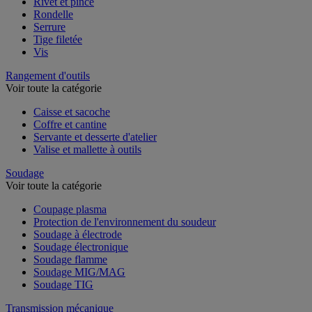
Rivet et pince
Rondelle
Serrure
Tige filetée
Vis
Rangement d'outils
Voir toute la catégorie
Caisse et sacoche
Coffre et cantine
Servante et desserte d'atelier
Valise et mallette à outils
Soudage
Voir toute la catégorie
Coupage plasma
Protection de l'environnement du soudeur
Soudage à électrode
Soudage électronique
Soudage flamme
Soudage MIG/MAG
Soudage TIG
Transmission mécanique