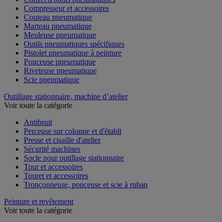
Compresseur et accessoires
Couteau pneumatique
Marteau pneumatique
Meuleuse pneumatique
Outils pneumatiques spécifiques
Pistolet pneumatique à peinture
Ponceuse pneumatique
Riveteuse pneumatique
Scie pneumatique
Outillage stationnaire, machine d’atelier
Voir toute la catégorie
Antibruit
Perceuse sur colonne et d'établi
Presse et cisaille d'atelier
Sécurité machines
Socle pour outillage stationnaire
Tour et accessoires
Touret et accessoires
Tronçonneuse, ponceuse et scie à ruban
Peinture et revêtement
Voir toute la catégorie