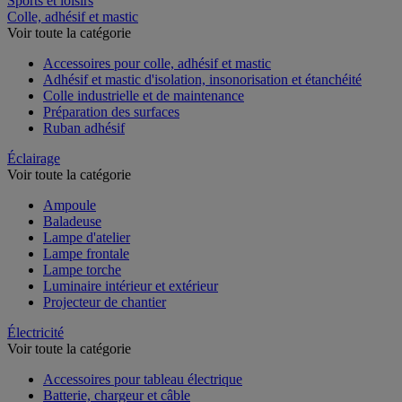
Sports et loisirs
Colle, adhésif et mastic
Voir toute la catégorie
Accessoires pour colle, adhésif et mastic
Adhésif et mastic d'isolation, insonorisation et étanchéité
Colle industrielle et de maintenance
Préparation des surfaces
Ruban adhésif
Éclairage
Voir toute la catégorie
Ampoule
Baladeuse
Lampe d'atelier
Lampe frontale
Lampe torche
Luminaire intérieur et extérieur
Projecteur de chantier
Électricité
Voir toute la catégorie
Accessoires pour tableau électrique
Batterie, chargeur et câble