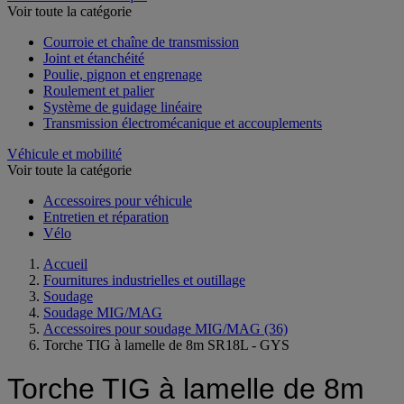
Voir toute la catégorie
Courroie et chaîne de transmission
Joint et étanchéité
Poulie, pignon et engrenage
Roulement et palier
Système de guidage linéaire
Transmission électromécanique et accouplements
Véhicule et mobilité
Voir toute la catégorie
Accessoires pour véhicule
Entretien et réparation
Vélo
Accueil
Fournitures industrielles et outillage
Soudage
Soudage MIG/MAG
Accessoires pour soudage MIG/MAG
(36)
Torche TIG à lamelle de 8m SR18L - GYS
Torche TIG à lamelle de 8m