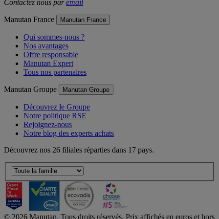
Contactez nous par
email
Manutan France
Manutan France
Qui sommes-nous ?
Nos avantages
Offre responsable
Manutan Expert
Tous nos partenaires
Manutan Groupe
Manutan Groupe
Découvrez le Groupe
Notre politique RSE
Rejoignez-nous
Notre blog des experts achats
Découvrez nos 26 filiales réparties dans 17 pays.
©
2026
Manutan. Tous droits réservés. Prix affichés en euros et hors