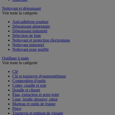
Nettoyant et dégraissant
Voir toute la catégorie
Anti-adhérent soudure
Dégraissant alimentaire
Dégraissant industriel
Détection de fuite
Nettoyant et protection électronique
Nettoyant industriel
Nettoyant pour graffiti
Outillage à main
Voir toute la catégorie
Clé
Clé et tournevis dynamométrique
Composition d'outils
Cutter, cisaille et scie
Douille et cliquet
Étau, extracteur et serre-joint
Lime, feuille abrasive, rabot
Marteau et outils de frappe
Pince
Tournevis et embout de vissage