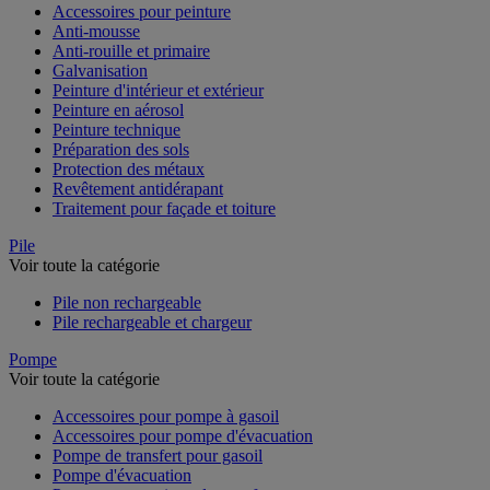
Accessoires pour peinture
Anti-mousse
Anti-rouille et primaire
Galvanisation
Peinture d'intérieur et extérieur
Peinture en aérosol
Peinture technique
Préparation des sols
Protection des métaux
Revêtement antidérapant
Traitement pour façade et toiture
Pile
Voir toute la catégorie
Pile non rechargeable
Pile rechargeable et chargeur
Pompe
Voir toute la catégorie
Accessoires pour pompe à gasoil
Accessoires pour pompe d'évacuation
Pompe de transfert pour gasoil
Pompe d'évacuation