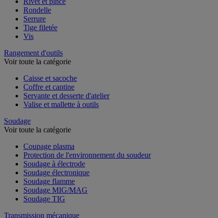
Rivet et pince
Rondelle
Serrure
Tige filetée
Vis
Rangement d'outils
Voir toute la catégorie
Caisse et sacoche
Coffre et cantine
Servante et desserte d'atelier
Valise et mallette à outils
Soudage
Voir toute la catégorie
Coupage plasma
Protection de l'environnement du soudeur
Soudage à électrode
Soudage électronique
Soudage flamme
Soudage MIG/MAG
Soudage TIG
Transmission mécanique