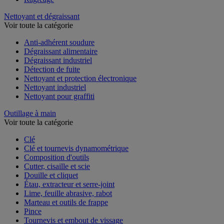
Nettoyant et dégraissant
Voir toute la catégorie
Anti-adhérent soudure
Dégraissant alimentaire
Dégraissant industriel
Détection de fuite
Nettoyant et protection électronique
Nettoyant industriel
Nettoyant pour graffiti
Outillage à main
Voir toute la catégorie
Clé
Clé et tournevis dynamométrique
Composition d'outils
Cutter, cisaille et scie
Douille et cliquet
Étau, extracteur et serre-joint
Lime, feuille abrasive, rabot
Marteau et outils de frappe
Pince
Tournevis et embout de vissage