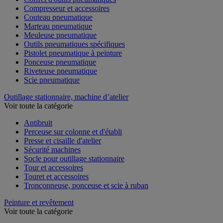
Compresseur et accessoires
Couteau pneumatique
Marteau pneumatique
Meuleuse pneumatique
Outils pneumatiques spécifiques
Pistolet pneumatique à peinture
Ponceuse pneumatique
Riveteuse pneumatique
Scie pneumatique
Outillage stationnaire, machine d’atelier
Voir toute la catégorie
Antibruit
Perceuse sur colonne et d'établi
Presse et cisaille d'atelier
Sécurité machines
Socle pour outillage stationnaire
Tour et accessoires
Touret et accessoires
Tronçonneuse, ponceuse et scie à ruban
Peinture et revêtement
Voir toute la catégorie