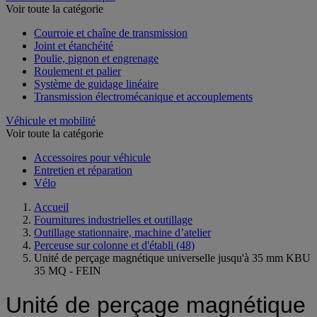
Voir toute la catégorie
Courroie et chaîne de transmission
Joint et étanchéité
Poulie, pignon et engrenage
Roulement et palier
Système de guidage linéaire
Transmission électromécanique et accouplements
Véhicule et mobilité
Voir toute la catégorie
Accessoires pour véhicule
Entretien et réparation
Vélo
Accueil
Fournitures industrielles et outillage
Outillage stationnaire, machine d’atelier
Perceuse sur colonne et d'établi
(48)
Unité de perçage magnétique universelle jusqu'à 35 mm KBU
35 MQ - FEIN
Unité de perçage magnétique