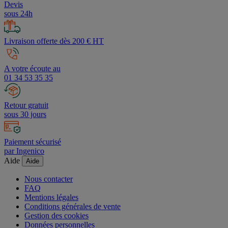
Devis
sous 24h
Livraison offerte dès 200 € HT
A votre écoute au
01 34 53 35 35
Retour gratuit
sous 30 jours
Paiement sécurisé
par Ingenico
Aide
Aide
Nous contacter
FAQ
Mentions légales
Conditions générales de vente
Gestion des cookies
Données personnelles