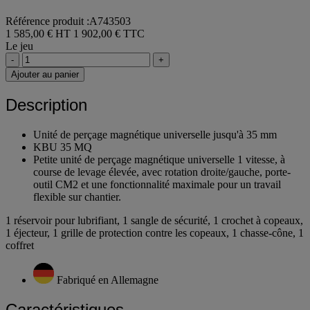
Référence produit :A743503
1 585,00 € HT
1 902,00 € TTC
Le jeu
-
+
Ajouter au panier
Description
Unité de perçage magnétique universelle jusqu'à 35 mm
KBU 35 MQ
Petite unité de perçage magnétique universelle 1 vitesse, à
course de levage élevée, avec rotation droite/gauche, porte-
outil CM2 et une fonctionnalité maximale pour un travail
flexible sur chantier.
1 réservoir pour lubrifiant, 1 sangle de sécurité, 1 crochet à copeaux,
1 éjecteur, 1 grille de protection contre les copeaux, 1 chasse-cône, 1
coffret
Fabriqué en Allemagne
Caractéristiques