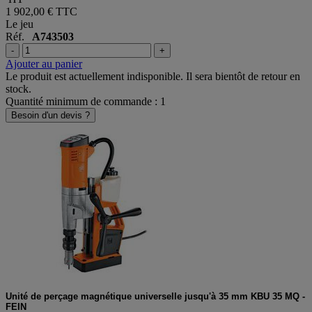
1 902,00 €
TTC
Le jeu
Réf.
A743503
-
+
Ajouter au panier
Le produit est actuellement indisponible. Il sera bientôt de retour en
stock.
Quantité minimum de commande : 1
Besoin d'un devis ?
Unité de perçage magnétique universelle jusqu'à 35 mm KBU 35 MQ -
FEIN