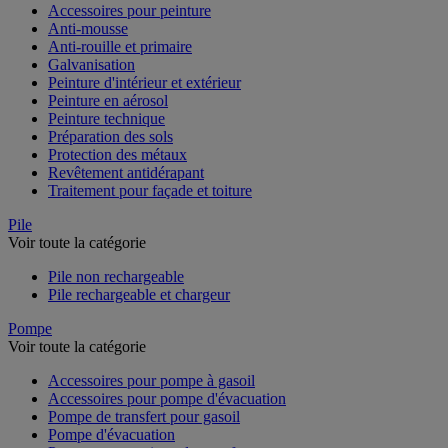
Accessoires pour peinture
Anti-mousse
Anti-rouille et primaire
Galvanisation
Peinture d'intérieur et extérieur
Peinture en aérosol
Peinture technique
Préparation des sols
Protection des métaux
Revêtement antidérapant
Traitement pour façade et toiture
Pile
Voir toute la catégorie
Pile non rechargeable
Pile rechargeable et chargeur
Pompe
Voir toute la catégorie
Accessoires pour pompe à gasoil
Accessoires pour pompe d'évacuation
Pompe de transfert pour gasoil
Pompe d'évacuation