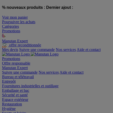
% nouveaux produits :
Dernier ajout :
Voir mon panier
Poursuivre les achats
Catégories
Promotions
Manutan Expert
offre reconditionnée
Mes devis
Suivre une commande
Nos services
Aide et contact
Promotions
Offre responsable
Manutan Expert
Suivre une commande
Nos services
Aide et contact
Bureau et télétravail
Entrepôt
Fournitures industrielles et outillage
Emballage et bac
Sécurité et santé
Espace extérieur
Restauration
Hygiène