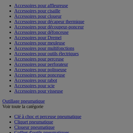
Accessoires pour affleureuse
Accessoires pour cisaille
Accessoires pour cloueur
Accessoires pour décapeur thermique
Accessoires pour découpeur-ponceur
Accessoires pour défonceuse
Accessoires pour Dremel
Accessoires pour meuleuse
Accessoires pour multifonctions
Accessoires pour outils électriques
Accessoires pour perceuse
Accessoires pour perforateur
Accessoires pour polisseuse
Accessoires pour ponceuse
Accessoires pour rabot
Accessoires pour scie
Accessoires pour visseuse
Outillage pneumatique
Voir toute la catégorie
Clé à choc et perceuse pneumatique
Cliquet pneumatique
Cloueur pneumatique
Coffret d'outils pneumatiques