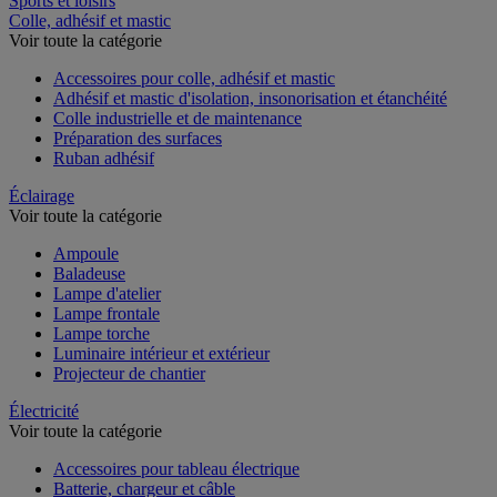
Sports et loisirs
Colle, adhésif et mastic
Voir toute la catégorie
Accessoires pour colle, adhésif et mastic
Adhésif et mastic d'isolation, insonorisation et étanchéité
Colle industrielle et de maintenance
Préparation des surfaces
Ruban adhésif
Éclairage
Voir toute la catégorie
Ampoule
Baladeuse
Lampe d'atelier
Lampe frontale
Lampe torche
Luminaire intérieur et extérieur
Projecteur de chantier
Électricité
Voir toute la catégorie
Accessoires pour tableau électrique
Batterie, chargeur et câble