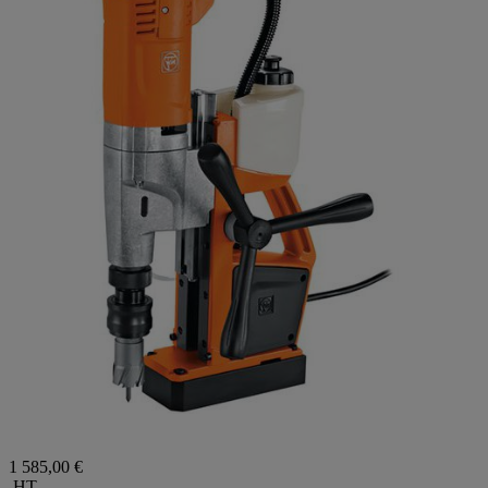
1 585,00 €
HT