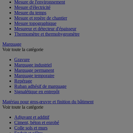
Mesure de l'environnement
Mesure d'électricité
Mesure du temps
Mesure et repère de chantier
Mesure topographique
Mesureur et détecteur d'épaisseur
Thermomètre et thermohygromètre
Marquage
Voir toute la catégorie
Gravure
Marquage industriel
Marquage permanent
Marquage temporaire
Repérage
Ruban adhésif de marquage
Signalétique en entrepôt
Matériau pour gros-œuvre et finition du bâtiment
Voir toute la catégorie
Adjuvant et additif
Ciment, béton et enrobé
Colle sols et murs