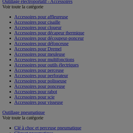
Outillage électroportatif - Accessoires
Voir toute la catégorie
Accessoires pour affleureuse
Accessoires pour cisaille
Accessoires pour cloueur
Accessoires pour décapeur thermique
Accessoires pour découpeur-ponceur
Accessoires pour défonceuse
Accessoires pour Dremel
Accessoires pour meuleuse
Accessoires pour multifonctions
Accessoires pour outils électriques
Accessoires pour perceuse
Accessoires pour perforateur
Accessoires pour polisseuse
Accessoires pour ponceuse
Accessoires pour rabot
Accessoires pour scie
Accessoires pour visseuse
Outillage pneumatique
Voir toute la catégorie
Clé à choc et perceuse pneumatique