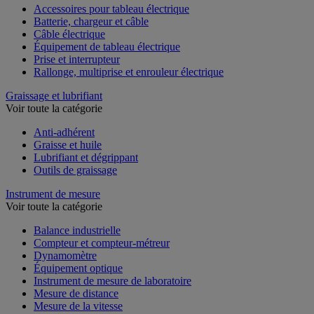
Accessoires pour tableau électrique
Batterie, chargeur et câble
Câble électrique
Équipement de tableau électrique
Prise et interrupteur
Rallonge, multiprise et enrouleur électrique
Graissage et lubrifiant
Voir toute la catégorie
Anti-adhérent
Graisse et huile
Lubrifiant et dégrippant
Outils de graissage
Instrument de mesure
Voir toute la catégorie
Balance industrielle
Compteur et compteur-métreur
Dynamomètre
Équipement optique
Instrument de mesure de laboratoire
Mesure de distance
Mesure de la vitesse