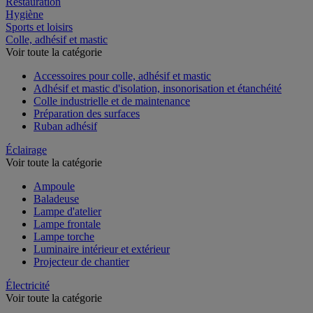
Restauration
Hygiène
Sports et loisirs
Colle, adhésif et mastic
Voir toute la catégorie
Accessoires pour colle, adhésif et mastic
Adhésif et mastic d'isolation, insonorisation et étanchéité
Colle industrielle et de maintenance
Préparation des surfaces
Ruban adhésif
Éclairage
Voir toute la catégorie
Ampoule
Baladeuse
Lampe d'atelier
Lampe frontale
Lampe torche
Luminaire intérieur et extérieur
Projecteur de chantier
Électricité
Voir toute la catégorie