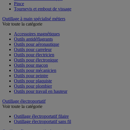
Pince
Tournevis et embout de vissage
Outillage à main spécialisé métiers
Voir toute la catégorie
Accessoires magnétiques
Outils antidéflagrants
Outils pour aéronautique
Outils pour carreleur
Outils pour électricien
Outils pour électronique
Outils pour maçon
Outils pour mécanicien
Outils pour peintre
Outils pour plaquiste
Outils pour plombier
Outils pour travail en hauteur
Outillage électroportatif
Voir toute la catégorie
Outillage électroportatif filaire
Outillage électroportatif sans fil