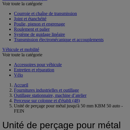
Voir toute la catégorie
Courroie et chaîne de transmission
Joint et étanchéité
Poulie, pignon et engrenage
Roulement et palier
Système de guidage linéaire
Transmission électromécanique et accouplements
Véhicule et mobilité
Voir toute la catégorie
Accessoires pour véhicule
Entretien et réparation
Vélo
Accueil
Fournitures industrielles et outillage
Outillage stationnaire, machine d’atelier
Perceuse sur colonne et d'établi
(48)
Unité de perçage pour métal jusqu'à 50 mm KBM 50 auto -
FEIN
Unité de perçage pour métal