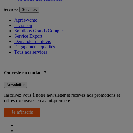
Services
Services
Après-vente
Livraison
Solutions Grands Comptes
Service Export
Demander un devis
Engagements qualités
Tous nos services
On reste en contact ?
Newsletter
Inscrivez-vous à notre newsletter et recevez nos promotions et
offres exclusives en avant-première !
Je m'inscris