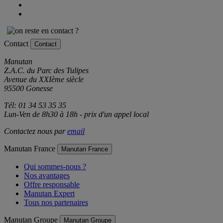
Contact
Contact
Manutan
Z.A.C. du Parc des Tulipes
Avenue du XXIème siècle
95500 Gonesse
Tél: 01 34 53 35 35
Lun-Ven de 8h30 à 18h - prix d'un appel local
Contactez nous par
email
Manutan France
Manutan France
Qui sommes-nous ?
Nos avantages
Offre responsable
Manutan Expert
Tous nos partenaires
Manutan Groupe
Manutan Groupe