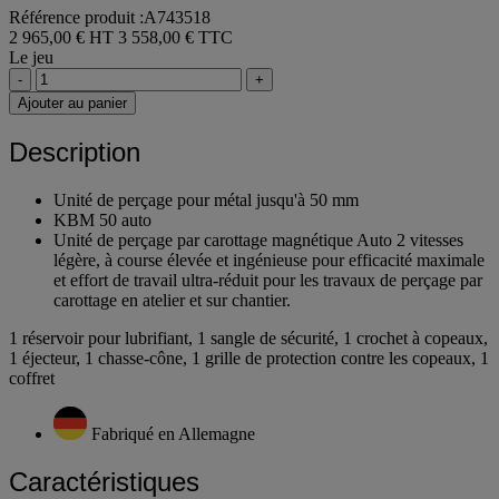
Référence produit :A743518
2 965,00 € HT
3 558,00 € TTC
Le jeu
-
+
Ajouter au panier
Description
Unité de perçage pour métal jusqu'à 50 mm
KBM 50 auto
Unité de perçage par carottage magnétique Auto 2 vitesses
légère, à course élevée et ingénieuse pour efficacité maximale
et effort de travail ultra-réduit pour les travaux de perçage par
carottage en atelier et sur chantier.
1 réservoir pour lubrifiant, 1 sangle de sécurité, 1 crochet à copeaux,
1 éjecteur, 1 chasse-cône, 1 grille de protection contre les copeaux, 1
coffret
Fabriqué en Allemagne
Caractéristiques