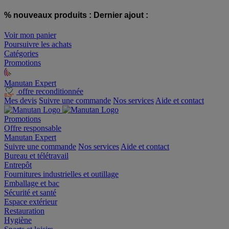
% nouveaux produits :
Dernier ajout :
Voir mon panier
Poursuivre les achats
Catégories
Promotions
Manutan Expert
offre reconditionnée
Mes devis
Suivre une commande
Nos services
Aide et contact
Promotions
Offre responsable
Manutan Expert
Suivre une commande
Nos services
Aide et contact
Bureau et télétravail
Entrepôt
Fournitures industrielles et outillage
Emballage et bac
Sécurité et santé
Espace extérieur
Restauration
Hygiène