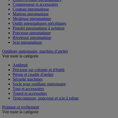
Compresseur et accessoires
Couteau pneumatique
Marteau pneumatique
Meuleuse pneumatique
Outils pneumatiques spécifiques
Pistolet pneumatique à peinture
Ponceuse pneumatique
Riveteuse pneumatique
Scie pneumatique
Outillage stationnaire, machine d’atelier
Voir toute la catégorie
Antibruit
Perceuse sur colonne et d'établi
Presse et cisaille d'atelier
Sécurité machines
Socle pour outillage stationnaire
Tour et accessoires
Touret et accessoires
Tronçonneuse, ponceuse et scie à ruban
Peinture et revêtement
Voir toute la catégorie