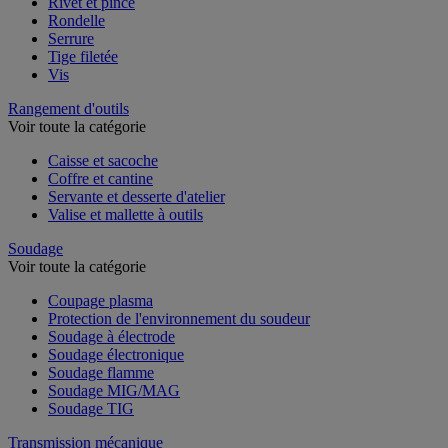
Rivet et pince
Rondelle
Serrure
Tige filetée
Vis
Rangement d'outils
Voir toute la catégorie
Caisse et sacoche
Coffre et cantine
Servante et desserte d'atelier
Valise et mallette à outils
Soudage
Voir toute la catégorie
Coupage plasma
Protection de l'environnement du soudeur
Soudage à électrode
Soudage électronique
Soudage flamme
Soudage MIG/MAG
Soudage TIG
Transmission mécanique