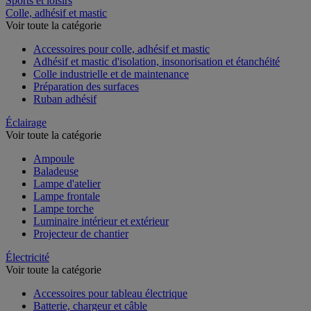
Sports et loisirs
Colle, adhésif et mastic
Voir toute la catégorie
Accessoires pour colle, adhésif et mastic
Adhésif et mastic d'isolation, insonorisation et étanchéité
Colle industrielle et de maintenance
Préparation des surfaces
Ruban adhésif
Éclairage
Voir toute la catégorie
Ampoule
Baladeuse
Lampe d'atelier
Lampe frontale
Lampe torche
Luminaire intérieur et extérieur
Projecteur de chantier
Électricité
Voir toute la catégorie
Accessoires pour tableau électrique
Batterie, chargeur et câble