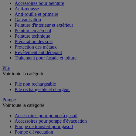
Accessoires pour peinture
Anti-mousse
Anti-rouille et primaire
Galvanisation
Peinture d'intérieur et extérieur
Peinture en aérosol
Peinture technique
Préparation des sols
Protection des métaux
Revêtement antidérapant
Traitement pour façade et toiture
Pile
Voir toute la catégorie
Pile non rechargeable
Pile rechargeable et chargeur
Pompe
Voir toute la catégorie
Accessoires pour pompe à gasoil
Accessoires pour pompe d'évacuation
Pompe de transfert pour gasoil
Pompe d'évacuation