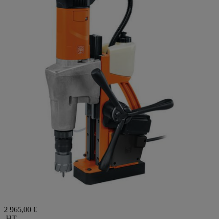
2 965,00 €
HT