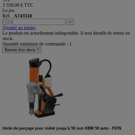
3 558,00 €
TTC
Le jeu
Réf.
A743518
-
+
Ajouter au panier
Le produit est actuellement indisponible. Il sera bientôt de retour en
stock.
Quantité minimum de commande : 1
Besoin d'un devis ?
Unité de perçage pour métal jusqu'à 50 mm KBM 50 auto - FEIN