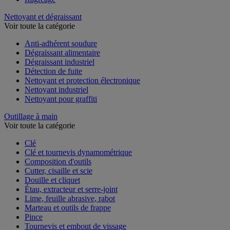
Nettoyant et dégraissant
Voir toute la catégorie
Anti-adhérent soudure
Dégraissant alimentaire
Dégraissant industriel
Détection de fuite
Nettoyant et protection électronique
Nettoyant industriel
Nettoyant pour graffiti
Outillage à main
Voir toute la catégorie
Clé
Clé et tournevis dynamométrique
Composition d'outils
Cutter, cisaille et scie
Douille et cliquet
Étau, extracteur et serre-joint
Lime, feuille abrasive, rabot
Marteau et outils de frappe
Pince
Tournevis et embout de vissage