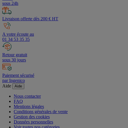
sous 24h
Livraison offerte dès 200 € HT
A votre écoute au
01 34 53 35 35
Retour gratuit
sous 30 jours
Paiement sécurisé
par Ingenico
Aide
Aide
Nous contacter
FAQ
Mentions légales
Conditions générales de vente
Gestion des cookies
Données personnelles
Voir toutes nos catégories