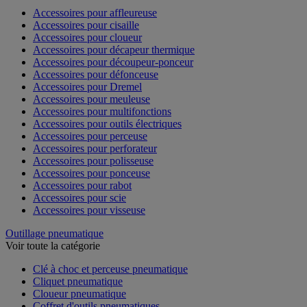
Accessoires pour affleureuse
Accessoires pour cisaille
Accessoires pour cloueur
Accessoires pour décapeur thermique
Accessoires pour découpeur-ponceur
Accessoires pour défonceuse
Accessoires pour Dremel
Accessoires pour meuleuse
Accessoires pour multifonctions
Accessoires pour outils électriques
Accessoires pour perceuse
Accessoires pour perforateur
Accessoires pour polisseuse
Accessoires pour ponceuse
Accessoires pour rabot
Accessoires pour scie
Accessoires pour visseuse
Outillage pneumatique
Voir toute la catégorie
Clé à choc et perceuse pneumatique
Cliquet pneumatique
Cloueur pneumatique
Coffret d'outils pneumatiques