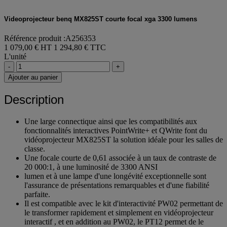
Videoprojecteur benq MX825ST courte focal xga 3300 lumens
Référence produit :A256353
1 079,00 € HT
1 294,80 € TTC
L'unité
-
+
Ajouter au panier
Description
Une large connectique ainsi que les compatibilités aux
fonctionnalités interactives PointWrite+ et QWrite font du
vidéoprojecteur MX825ST la solution idéale pour les salles de
classe.
Une focale courte de 0,61 associée à un taux de contraste de
20 000:1, à une luminosité de 3300 ANSI
lumen et à une lampe d'une longévité exceptionnelle sont
l'assurance de présentations remarquables et d'une fiabilité
parfaite.
Il est compatible avec le kit d'interactivité PW02 permettant de
le transformer rapidement et simplement en vidéoprojecteur
interactif , et en addition au PW02, le PT12 permet de le