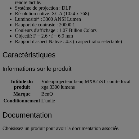
rendre tactile.
Système de projection : DLP
Résolution native: XGA (1024 x 768)
Luminosité* : 3300 ANSI Lumen
Rapport de contraste : 20000:1
Couleurs d'affichage : 1.07 Billion Colors
Objectif: F = 2.6 / f = 6.9 mm
Rapport d'aspect Native : 4:3 (5 aspect ratio selectable)
Caractéristiques
Informations sur le produit
Intitulé du
Videoprojecteur benq MX825ST courte focal
produit
xga 3300 lumens
Marque
BenQ
Conditionnement
L'unité
Documentation
Choisissez un produit pour avoir la documentation associée.