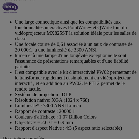
Une large connectique ainsi que les compatibilités aux
fonctionnalités interactives PointWrite+ et QWrite font du
vidéoprojecteur MX825ST la solution idéale pour les salles de
classe.
Une focale courte de 0,61 associée à un taux de contraste de
20 000:1, à une luminosité de 3300 ANSI
lumen et à une lampe d'une longévité exceptionnelle sont
l'assurance de présentations remarquables et d'une fiabilité
parfaite.
Il est compatible avec le kit d'interactivité PW02 permettant de
le transformer rapidement et simplement en vidéoprojecteur
interactif , et en addition au PW02, le PT12 permet de le
rendre tactile.
Système de projection : DLP
Résolution native: XGA (1024 x 768)
Luminosité* : 3300 ANSI Lumen
Rapport de contraste : 20000:1
Couleurs d'affichage : 1.07 Billion Colors
Objectif: F = 2.6 / f = 6.9 mm
Rapport d'aspect Native : 4:3 (5 aspect ratio selectable)
Description complète