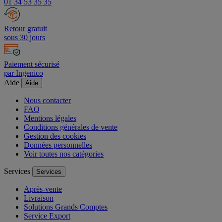
01 34 53 35 35
Retour gratuit
sous 30 jours
Paiement sécurisé
par Ingenico
Aide
Aide
Nous contacter
FAQ
Mentions légales
Conditions générales de vente
Gestion des cookies
Données personnelles
Voir toutes nos catégories
Services
Services
Après-vente
Livraison
Solutions Grands Comptes
Service Export