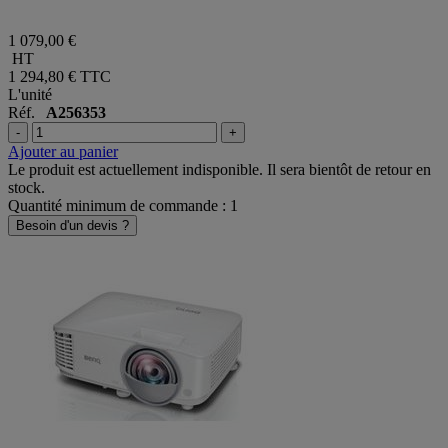
1 079,00 €
HT
1 294,80 €
TTC
L'unité
Réf.
A256353
-
+
Ajouter au panier
Le produit est actuellement indisponible. Il sera bientôt de retour en
stock.
Quantité minimum de commande : 1
Besoin d'un devis ?