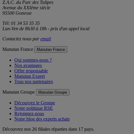
Z.A.C. du Parc des Tulipes
Avenue du XXIème siècle
95500 Gonesse
Tél: 01 34 53 35 35
Lun-Ven de 8h30 à 18h - prix d'un appel local
Contactez nous par
email
Manutan France
Manutan France
Qui sommes-nous ?
Nos avantages
Offre responsable
Manutan Expert
Tous nos partenaires
Manutan Groupe
Manutan Groupe
Découvrez le Groupe
Notre politique RSE
Rejoignez-nous
Notre blog des experts achats
Découvrez nos 26 filiales réparties dans 17 pays.