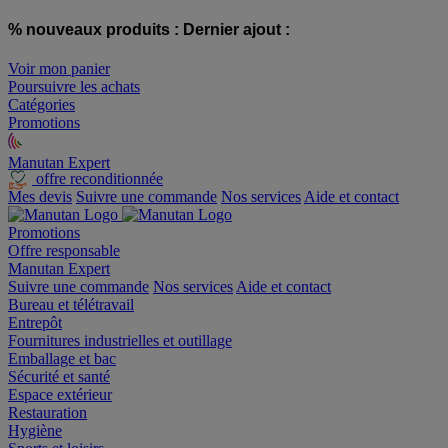
% nouveaux produits :
Dernier ajout :
Voir mon panier
Poursuivre les achats
Catégories
Promotions
Manutan Expert
offre reconditionnée
Mes devis
Suivre une commande
Nos services
Aide et contact
Promotions
Offre responsable
Manutan Expert
Suivre une commande
Nos services
Aide et contact
Bureau et télétravail
Entrepôt
Fournitures industrielles et outillage
Emballage et bac
Sécurité et santé
Espace extérieur
Restauration
Hygiène