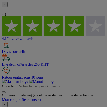
×
{ }
4,1/5 Laissez un avis
Devis sous 24h
Livraison offerte dès 200 € HT
Retour gratuit sous 30 jours
Chercher
Contenu du site suggéré et menu de l'historique de recherche
Mon compte
Se connecter
×