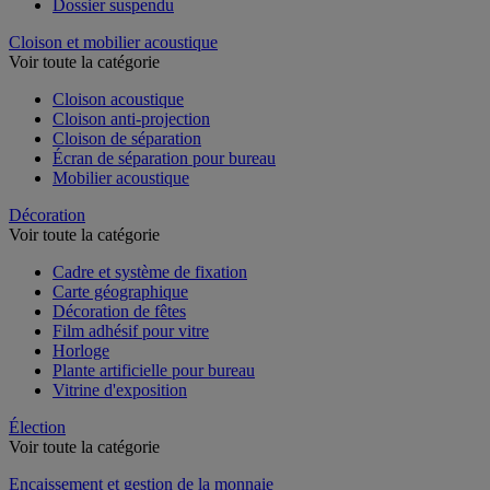
Dossier suspendu
Cloison et mobilier acoustique
Voir toute la catégorie
Cloison acoustique
Cloison anti-projection
Cloison de séparation
Écran de séparation pour bureau
Mobilier acoustique
Décoration
Voir toute la catégorie
Cadre et système de fixation
Carte géographique
Décoration de fêtes
Film adhésif pour vitre
Horloge
Plante artificielle pour bureau
Vitrine d'exposition
Élection
Voir toute la catégorie
Encaissement et gestion de la monnaie