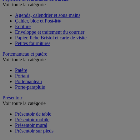
Voir toute la catégorie
Agenda, calendrier et sous-mains
Cahier, bloc et Post-it®
Écriture
Enveloppe et traitement du courrier
Papier, fiche Bristol et carte de visite
Petites fournitures
Portemanteau et patère
Voir toute la catégorie
Patère
Portant
Portemanteau
Porte-parapluie
Présentoir
Voir toute la catégorie
Présentoir de table
Présentoir mobile
Présentoir mural
Présentoir sur pieds