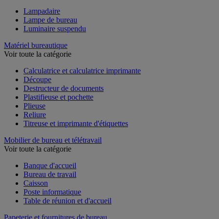
Lampadaire
Lampe de bureau
Luminaire suspendu
Matériel bureautique
Voir toute la catégorie
Calculatrice et calculatrice imprimante
Découpe
Destructeur de documents
Plastifieuse et pochette
Plieuse
Reliure
Titreuse et imprimante d'étiquettes
Mobilier de bureau et télétravail
Voir toute la catégorie
Banque d'accueil
Bureau de travail
Caisson
Poste informatique
Table de réunion et d'accueil
Papeterie et fournitures de bureau