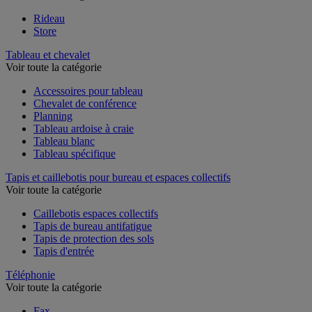
Rideau
Store
Tableau et chevalet
Voir toute la catégorie
Accessoires pour tableau
Chevalet de conférence
Planning
Tableau ardoise à craie
Tableau blanc
Tableau spécifique
Tapis et caillebotis pour bureau et espaces collectifs
Voir toute la catégorie
Caillebotis espaces collectifs
Tapis de bureau antifatigue
Tapis de protection des sols
Tapis d'entrée
Téléphonie
Voir toute la catégorie
Fax