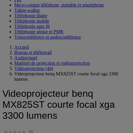
Micro-casque téléphone, portable et smartphone
Talkie-walkie
Téléphonie filaire
Téléphonie mobile
Téléphonie sans fil
Téléphonie sénior et PMR
Visioconférence et audioconférence
Accueil
Bureau et télétravail
Audiovisuel
Matériel de projection et vidéoprojection
Vidéoprojecteur
(44)
Videoprojecteur benq MX825ST courte focal xga 3300
lumens
Videoprojecteur benq
MX825ST courte focal xga
3300 lumens
(0)