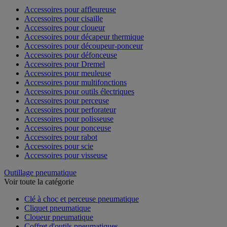
Accessoires pour affleureuse
Accessoires pour cisaille
Accessoires pour cloueur
Accessoires pour décapeur thermique
Accessoires pour découpeur-ponceur
Accessoires pour défonceuse
Accessoires pour Dremel
Accessoires pour meuleuse
Accessoires pour multifonctions
Accessoires pour outils électriques
Accessoires pour perceuse
Accessoires pour perforateur
Accessoires pour polisseuse
Accessoires pour ponceuse
Accessoires pour rabot
Accessoires pour scie
Accessoires pour visseuse
Outillage pneumatique
Voir toute la catégorie
Clé à choc et perceuse pneumatique
Cliquet pneumatique
Cloueur pneumatique
Coffret d'outils pneumatiques