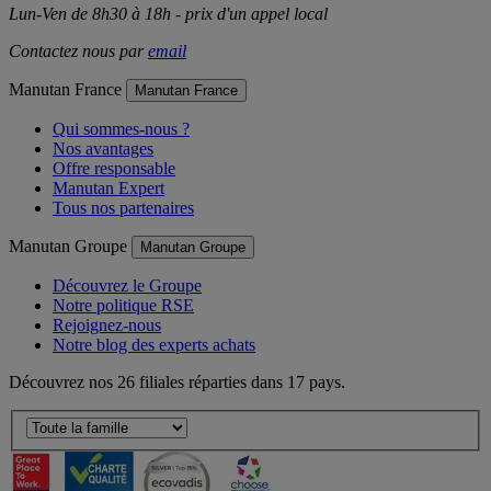
Lun-Ven de 8h30 à 18h - prix d'un appel local
Contactez nous par
email
Manutan France
Manutan France
Qui sommes-nous ?
Nos avantages
Offre responsable
Manutan Expert
Tous nos partenaires
Manutan Groupe
Manutan Groupe
Découvrez le Groupe
Notre politique RSE
Rejoignez-nous
Notre blog des experts achats
Découvrez nos 26 filiales réparties dans 17 pays.