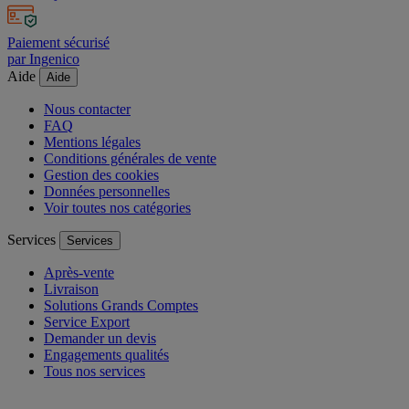
Paiement sécurisé
par Ingenico
Aide
Aide
Nous contacter
FAQ
Mentions légales
Conditions générales de vente
Gestion des cookies
Données personnelles
Voir toutes nos catégories
Services
Services
Après-vente
Livraison
Solutions Grands Comptes
Service Export
Demander un devis
Engagements qualités
Tous nos services