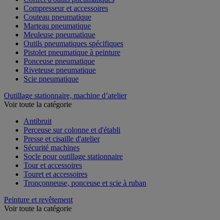
Compresseur et accessoires
Couteau pneumatique
Marteau pneumatique
Meuleuse pneumatique
Outils pneumatiques spécifiques
Pistolet pneumatique à peinture
Ponceuse pneumatique
Riveteuse pneumatique
Scie pneumatique
Outillage stationnaire, machine d’atelier
Voir toute la catégorie
Antibruit
Perceuse sur colonne et d'établi
Presse et cisaille d'atelier
Sécurité machines
Socle pour outillage stationnaire
Tour et accessoires
Touret et accessoires
Tronçonneuse, ponceuse et scie à ruban
Peinture et revêtement
Voir toute la catégorie