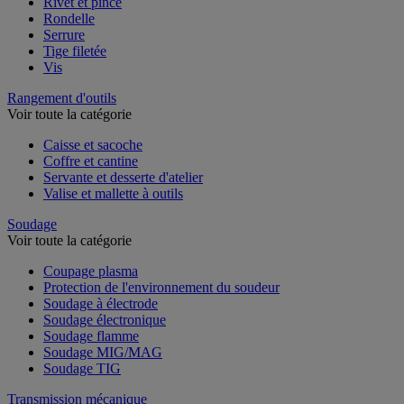
Rivet et pince
Rondelle
Serrure
Tige filetée
Vis
Rangement d'outils
Voir toute la catégorie
Caisse et sacoche
Coffre et cantine
Servante et desserte d'atelier
Valise et mallette à outils
Soudage
Voir toute la catégorie
Coupage plasma
Protection de l'environnement du soudeur
Soudage à électrode
Soudage électronique
Soudage flamme
Soudage MIG/MAG
Soudage TIG
Transmission mécanique