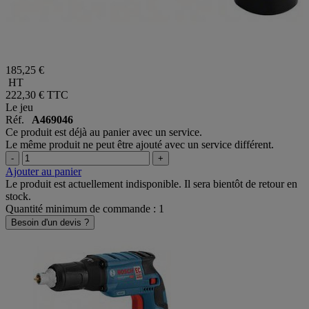
185,25 €
HT
222,30 €
TTC
Le jeu
Réf.
A469046
Ce produit est déjà au panier avec un service.
Le même produit ne peut être ajouté avec un service différent.
-
+
Ajouter au panier
Le produit est actuellement indisponible. Il sera bientôt de retour en
stock.
Quantité minimum de commande : 1
Besoin d'un devis ?