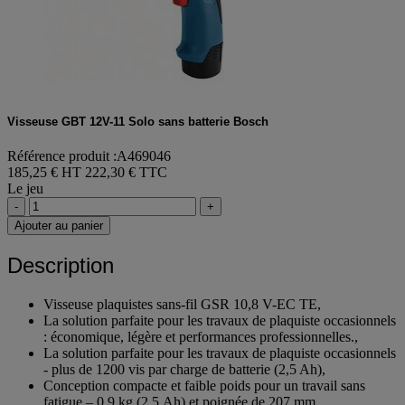
Visseuse GBT 12V-11 Solo sans batterie Bosch
Référence produit :A469046
185,25 € HT
222,30 € TTC
Le jeu
-
+
Ajouter au panier
Description
Visseuse plaquistes sans-fil GSR 10,8 V-EC TE,
La solution parfaite pour les travaux de plaquiste occasionnels
: économique, légère et performances professionnelles.,
La solution parfaite pour les travaux de plaquiste occasionnels
- plus de 1200 vis par charge de batterie (2,5 Ah),
Conception compacte et faible poids pour un travail sans
fatigue – 0,9 kg (2,5 Ah) et poignée de 207 mm,