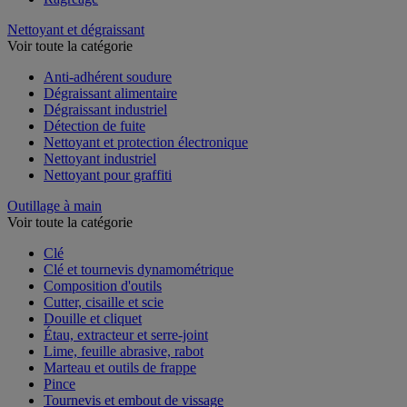
Nettoyant et dégraissant
Voir toute la catégorie
Anti-adhérent soudure
Dégraissant alimentaire
Dégraissant industriel
Détection de fuite
Nettoyant et protection électronique
Nettoyant industriel
Nettoyant pour graffiti
Outillage à main
Voir toute la catégorie
Clé
Clé et tournevis dynamométrique
Composition d'outils
Cutter, cisaille et scie
Douille et cliquet
Étau, extracteur et serre-joint
Lime, feuille abrasive, rabot
Marteau et outils de frappe
Pince
Tournevis et embout de vissage