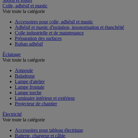
Sports et loisirs
Colle, adhésif et mastic
Voir toute la catégorie
Accessoires pour colle, adhésif et mastic
Adhésif et mastic d'isolation, insonorisation et étanchéité
Colle industrielle et de maintenance
Préparation des surfaces
Ruban adhésif
Éclairage
Voir toute la catégorie
Ampoule
Baladeuse
Lampe d'atelier
Lampe frontale
Lampe torche
Luminaire intérieur et extérieur
Projecteur de chantier
Électricité
Voir toute la catégorie
Accessoires pour tableau électrique
Batterie, chargeur et câble