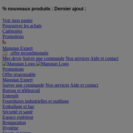
% nouveaux produits :
Dernier ajout :
Voir mon panier
Poursuivre les achats
Catégories
Promotions
Manutan Expert
offre reconditionnée
Mes devis
Suivre une commande
Nos services
Aide et contact
Promotions
Offre responsable
Manutan Expert
Suivre une commande
Nos services
Aide et contact
Bureau et télétravail
Entrepôt
Fournitures industrielles et outillage
Emballage et bac
Sécurité et santé
Espace extérieur
Restauration
Hygiène