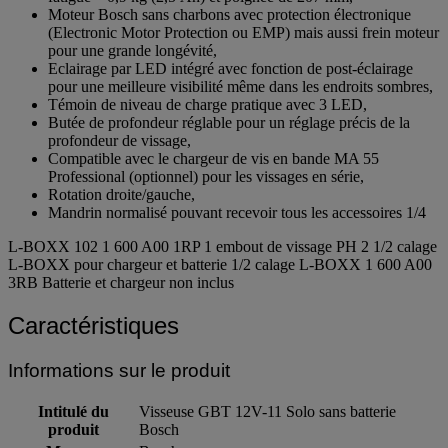
Moteur Bosch sans charbons avec protection électronique
(Electronic Motor Protection ou EMP) mais aussi frein moteur
pour une grande longévité,
Eclairage par LED intégré avec fonction de post-éclairage
pour une meilleure visibilité même dans les endroits sombres,
Témoin de niveau de charge pratique avec 3 LED,
Butée de profondeur réglable pour un réglage précis de la
profondeur de vissage,
Compatible avec le chargeur de vis en bande MA 55
Professional (optionnel) pour les vissages en série,
Rotation droite/gauche,
Mandrin normalisé pouvant recevoir tous les accessoires 1/4
L-BOXX 102 1 600 A00 1RP 1 embout de vissage PH 2 1/2 calage
L-BOXX pour chargeur et batterie 1/2 calage L-BOXX 1 600 A00
3RB Batterie et chargeur non inclus
Caractéristiques
Informations sur le produit
Intitulé du
Visseuse GBT 12V-11 Solo sans batterie
produit
Bosch