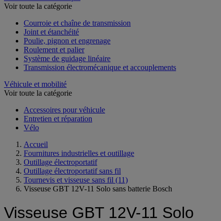
Voir toute la catégorie
Courroie et chaîne de transmission
Joint et étanchéité
Poulie, pignon et engrenage
Roulement et palier
Système de guidage linéaire
Transmission électromécanique et accouplements
Véhicule et mobilité
Voir toute la catégorie
Accessoires pour véhicule
Entretien et réparation
Vélo
Accueil
Fournitures industrielles et outillage
Outillage électroportatif
Outillage électroportatif sans fil
Tournevis et visseuse sans fil
(11)
Visseuse GBT 12V-11 Solo sans batterie Bosch
Visseuse GBT 12V-11 Solo