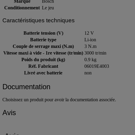
Marque
Bosch
Conditionnement
Le jeu
Caractéristiques techniques
Batterie tension (V)
12 V
Batterie type
Li-ion
Couple de serrage maxi (N.m)
3 N.m
Vitesse maxi à vide - 1re vitesse (tr/min)
3000 tr/min
Poids du produit (kg)
0.9 kg
Réf. Fabricant
06019E4003
Livré avec batterie
non
Documentation
Choisissez un produit pour avoir la documentation associée.
Avis