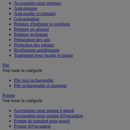
Accessoires pour peinture
Anti-mousse
Anti-rouille et primaire
Galvanisation
Peinture d'intérieur et extérieur
Peinture en aérosol
Peinture technique
Préparation des sols
Protection des métaux
Revêtement antidérapant
Traitement pour façade et toiture
Pile
Voir toute la catégorie
Pile non rechargeable
Pile rechargeable et chargeur
Pompe
Voir toute la catégorie
Accessoires pour pompe à gasoil
Accessoires pour pompe d'évacuation
Pompe de transfert pour gasoil
Pompe d'évacuation