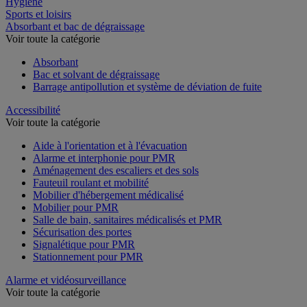
Hygiène
Sports et loisirs
Absorbant et bac de dégraissage
Voir toute la catégorie
Absorbant
Bac et solvant de dégraissage
Barrage antipollution et système de déviation de fuite
Accessibilité
Voir toute la catégorie
Aide à l'orientation et à l'évacuation
Alarme et interphonie pour PMR
Aménagement des escaliers et des sols
Fauteuil roulant et mobilité
Mobilier d'hébergement médicalisé
Mobilier pour PMR
Salle de bain, sanitaires médicalisés et PMR
Sécurisation des portes
Signalétique pour PMR
Stationnement pour PMR
Alarme et vidéosurveillance
Voir toute la catégorie