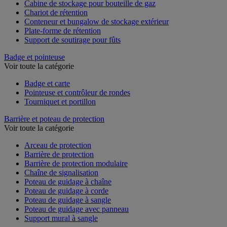
Cabine de stockage pour bouteille de gaz
Chariot de rétention
Conteneur et bungalow de stockage extérieur
Plate-forme de rétention
Support de soutirage pour fûts
Badge et pointeuse
Voir toute la catégorie
Badge et carte
Pointeuse et contrôleur de rondes
Tourniquet et portillon
Barrière et poteau de protection
Voir toute la catégorie
Arceau de protection
Barrière de protection
Barrière de protection modulaire
Chaîne de signalisation
Poteau de guidage à chaîne
Poteau de guidage à corde
Poteau de guidage à sangle
Poteau de guidage avec panneau
Support mural à sangle