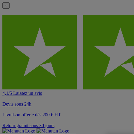
×
4,1/5 Laissez un avis
Devis sous 24h
Livraison offerte dès 200 € HT
Retour gratuit sous 30 jours