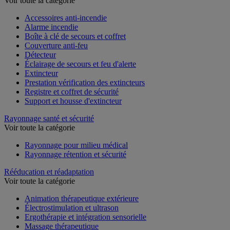
Voir toute la catégorie
Accessoires anti-incendie
Alarme incendie
Boîte à clé de secours et coffret
Couverture anti-feu
Détecteur
Éclairage de secours et feu d'alerte
Extincteur
Prestation vérification des extincteurs
Registre et coffret de sécurité
Support et housse d'extincteur
Rayonnage santé et sécurité
Voir toute la catégorie
Rayonnage pour milieu médical
Rayonnage rétention et sécurité
Rééducation et réadaptation
Voir toute la catégorie
Animation thérapeutique extérieure
Électrostimulation et ultrason
Ergothérapie et intégration sensorielle
Massage thérapeutique