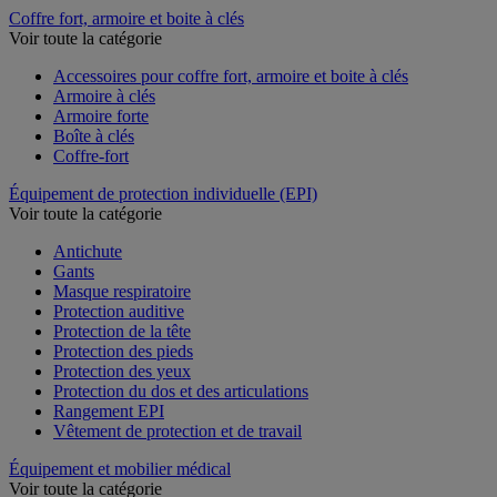
Coffre fort, armoire et boite à clés
Voir toute la catégorie
Accessoires pour coffre fort, armoire et boite à clés
Armoire à clés
Armoire forte
Boîte à clés
Coffre-fort
Équipement de protection individuelle (EPI)
Voir toute la catégorie
Antichute
Gants
Masque respiratoire
Protection auditive
Protection de la tête
Protection des pieds
Protection des yeux
Protection du dos et des articulations
Rangement EPI
Vêtement de protection et de travail
Équipement et mobilier médical
Voir toute la catégorie