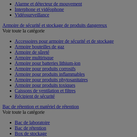
Alarme et détecteur de mouvement
Interphone et vidéophone
Vidéosurveillance
Armoire de sécurité et stockage de produits dangereux
Voir toute la catégorie
Accessoires pour armoire de sécurité et de stockage
Armoire bouteilles de gaz
Armoire de sûreté
Armoire multirisque
Armoire pour batteries lithium-ion
Armoire pour produits corrosifs
Armoire pour produits inflammables
Armoire pour produits phytosanitaires
Armoire pour produits toxiques
Caissons de ventilation et filtres
Récipient de sécurité
Bac de rétention et matériel de rétention
Voir toute la catégorie
Bac de laboratoire
Bac de rétention
Box de stockage