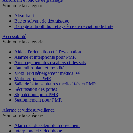
Absorbant et bac de dégraissage
Voir toute la catégorie
Absorbant
Bac et solvant de dégraissage
Barrage antipollution et système de déviation de fuite
Accessibilité
Voir toute la catégorie
Aide à l'orientation et à l'évacuation
Alarme et interphonie pour PMR
Aménagement des escaliers et des sols
Fauteuil roulant et mobilité
Mobilier d'hébergement médicalisé
Mobilier pour PMR
Salle de bain, sanitaires médicalisés et PMR
Sécurisation des portes
Signalétique pour PMR
Stationnement pour PMR
Alarme et vidéosurveillance
Voir toute la catégorie
Alarme et détecteur de mouvement
Interphone et vidéophone