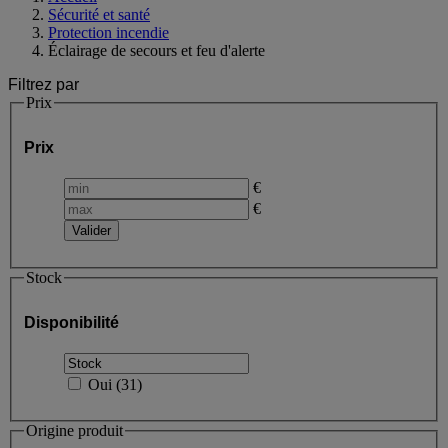
Sécurité et santé
Protection incendie
Éclairage de secours et feu d'alerte
Filtrez par
Prix
Prix
€
€
Stock
Disponibilité
Oui
(
31
)
Origine produit