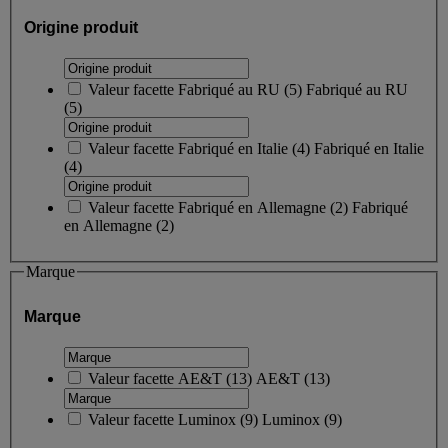
Origine produit
Valeur facette
Fabriqué au RU
(
5
)
Fabriqué au RU
(5)
Valeur facette
Fabriqué en Italie
(
4
)
Fabriqué en Italie
(4)
Valeur facette
Fabriqué en Allemagne
(
2
)
Fabriqué
en Allemagne
(2)
Marque
Marque
Valeur facette
AE&T
(
13
)
AE&T
(13)
Valeur facette
Luminox
(
9
)
Luminox
(9)