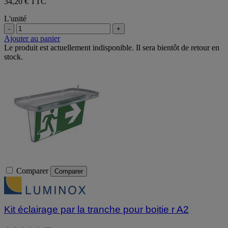
34,20 € TTC
L'unité
-
+
Ajouter au panier
Le produit est actuellement indisponible. Il sera bientôt de retour en
stock.
Comparer
Comparer
Kit éclairage par la tranche pour boitie r A2