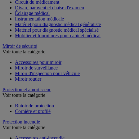
Circuit du médicament
Divan, paravent et chaise d'examen
Éclairage médical
Instrumentation médicale
Matériel pour diagnostic médical généraliste
Matériel pour diagnostic médical spécialisé
Mobilier et fournitures pour cabinet médical
Miroir de sécurité
Voir toute la catégorie
Accessoires pour miroir
Miroir de surveillance
Miroir d'inspection pour véhicule
Miroir routier
Protection et amortisseur
Voir toute la catégorie
Butoir de protection
Cornière et profilé
Protection incendie
Voir toute la catégorie
Accessoires anti-incendie