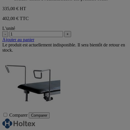
335,00 €
HT
402,00 € TTC
L'unité
-
+
Ajouter au panier
Le produit est actuellement indisponible. Il sera bientôt de retour en
stock.
Comparer
Comparer