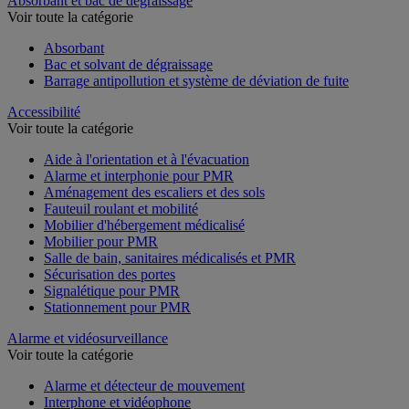
Absorbant et bac de dégraissage
Voir toute la catégorie
Absorbant
Bac et solvant de dégraissage
Barrage antipollution et système de déviation de fuite
Accessibilité
Voir toute la catégorie
Aide à l'orientation et à l'évacuation
Alarme et interphonie pour PMR
Aménagement des escaliers et des sols
Fauteuil roulant et mobilité
Mobilier d'hébergement médicalisé
Mobilier pour PMR
Salle de bain, sanitaires médicalisés et PMR
Sécurisation des portes
Signalétique pour PMR
Stationnement pour PMR
Alarme et vidéosurveillance
Voir toute la catégorie
Alarme et détecteur de mouvement
Interphone et vidéophone