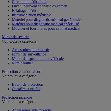
Circuit du médicament
Divan, paravent et chaise d'examen
Éclairage médical
Instrumentation médicale
Matériel pour diagnostic médical généraliste
Matériel pour diagnostic médical spécialisé
Mobilier et fournitures pour cabinet médical
Miroir de sécurité
Voir toute la catégorie
Accessoires pour miroir
Miroir de surveillance
Miroir d'inspection pour véhicule
Miroir routier
Protection et amortisseur
Voir toute la catégorie
Butoir de protection
Cornière et profilé
Protection incendie
Voir toute la catégorie
Accessoires anti-incendie