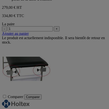
279,00 €
HT
334,80 € TTC
La paire
-
+
Ajouter au panier
Le produit est actuellement indisponible. Il sera bientôt de retour en
stock.
Comparer
Comparer