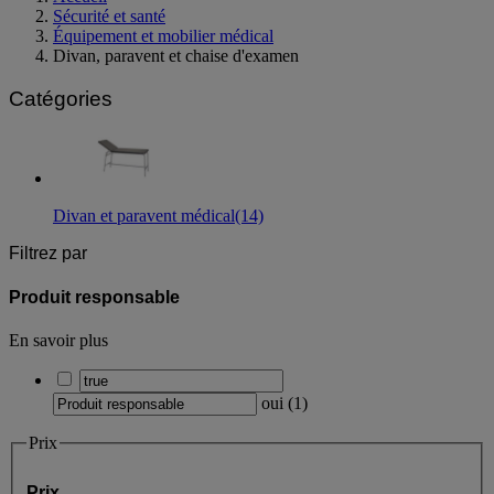
Sécurité et santé
Équipement et mobilier médical
Divan, paravent et chaise d'examen
Catégories
Divan et paravent médical
(14)
Filtrez par
Produit responsable
En savoir plus
oui
(
1
)
Prix
Prix