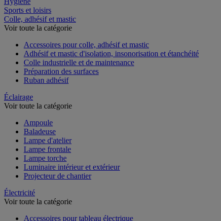
Hygiène
Sports et loisirs
Colle, adhésif et mastic
Voir toute la catégorie
Accessoires pour colle, adhésif et mastic
Adhésif et mastic d'isolation, insonorisation et étanchéité
Colle industrielle et de maintenance
Préparation des surfaces
Ruban adhésif
Éclairage
Voir toute la catégorie
Ampoule
Baladeuse
Lampe d'atelier
Lampe frontale
Lampe torche
Luminaire intérieur et extérieur
Projecteur de chantier
Électricité
Voir toute la catégorie
Accessoires pour tableau électrique