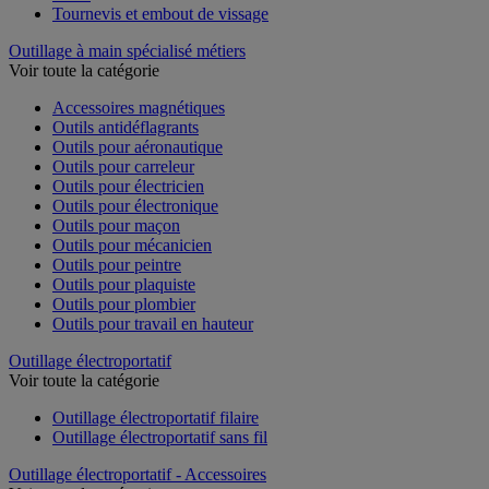
Tournevis et embout de vissage
Outillage à main spécialisé métiers
Voir toute la catégorie
Accessoires magnétiques
Outils antidéflagrants
Outils pour aéronautique
Outils pour carreleur
Outils pour électricien
Outils pour électronique
Outils pour maçon
Outils pour mécanicien
Outils pour peintre
Outils pour plaquiste
Outils pour plombier
Outils pour travail en hauteur
Outillage électroportatif
Voir toute la catégorie
Outillage électroportatif filaire
Outillage électroportatif sans fil
Outillage électroportatif - Accessoires