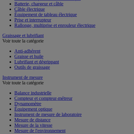
Batterie, chargeur et câble
Câble électrique
Équipement de tableau électrique
Prise et interrupteur
Rallonge, multiprise et enrouleur électrique
Graissage et lubrifiant
Voir toute la catégorie
Anti-adhérent
Graisse et huile
Lubrifiant et dégrippant
Outils de graissage
Instrument de mesure
Voir toute la catégorie
Balance industrielle
Compteur et compteur-métreur
Dynamomètre
Équipement optique
Instrument de mesure de laboratoire
Mesure de distance
Mesure de la vitesse
Mesure de l'environnement