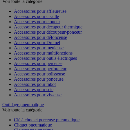
Voir toute la catégorie
Accessoires pour affleureuse
Accessoires pour cisaille
Accessoires pour cloueur
Accessoires pour décapeur thermique
Accessoires pour découpeur-ponceur
Accessoires pour défonceuse
Accessoires pour Dremel
Accessoires pour meuleuse
Accessoires pour multifonctions
Accessoires pour outils électriques
Accessoires pour perceuse
Accessoires pour perforateur
Accessoires pour polisseuse
Accessoires pour ponceuse
Accessoires pour rabot
Accessoires pour scie
Accessoires pour visseuse
Outillage pneumatique
Voir toute la catégorie
Clé à choc et perceuse pneumatique
Cliquet pneumatique