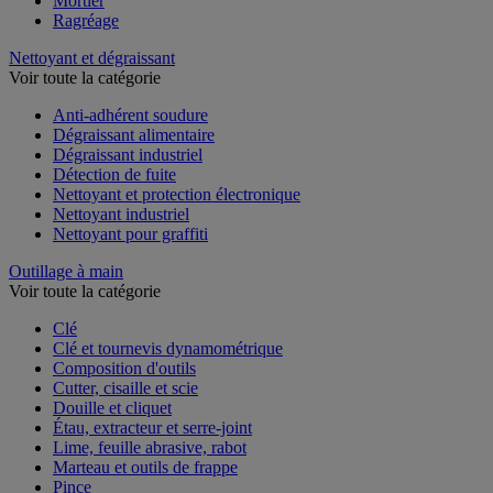
Mortier
Ragréage
Nettoyant et dégraissant
Voir toute la catégorie
Anti-adhérent soudure
Dégraissant alimentaire
Dégraissant industriel
Détection de fuite
Nettoyant et protection électronique
Nettoyant industriel
Nettoyant pour graffiti
Outillage à main
Voir toute la catégorie
Clé
Clé et tournevis dynamométrique
Composition d'outils
Cutter, cisaille et scie
Douille et cliquet
Étau, extracteur et serre-joint
Lime, feuille abrasive, rabot
Marteau et outils de frappe
Pince