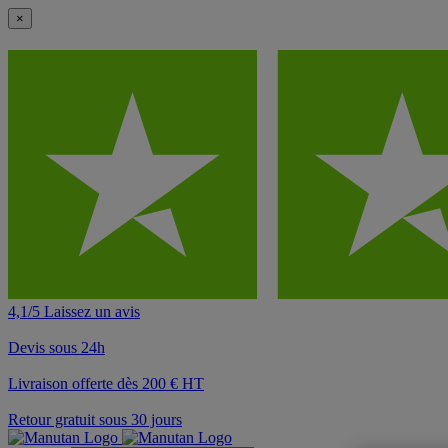
×
4,1/5 Laissez un avis
Devis sous 24h
Livraison offerte dès 200 € HT
Retour gratuit sous 30 jours