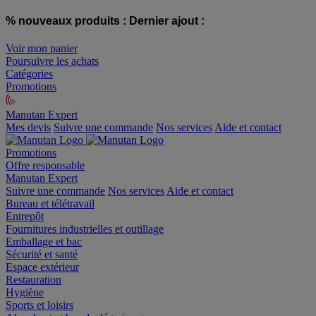
% nouveaux produits :
Dernier ajout :
Voir mon panier
Poursuivre les achats
Catégories
Promotions
Manutan Expert
offre reconditionnée
Mes devis
Suivre une commande
Nos services
Aide et contact
Promotions
Offre responsable
Manutan Expert
Suivre une commande
Nos services
Aide et contact
Bureau et télétravail
Entrepôt
Fournitures industrielles et outillage
Emballage et bac
Sécurité et santé
Espace extérieur
Restauration
Hygiène