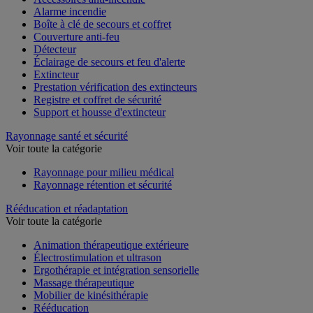
Accessoires anti-incendie
Alarme incendie
Boîte à clé de secours et coffret
Couverture anti-feu
Détecteur
Éclairage de secours et feu d'alerte
Extincteur
Prestation vérification des extincteurs
Registre et coffret de sécurité
Support et housse d'extincteur
Rayonnage santé et sécurité
Voir toute la catégorie
Rayonnage pour milieu médical
Rayonnage rétention et sécurité
Rééducation et réadaptation
Voir toute la catégorie
Animation thérapeutique extérieure
Électrostimulation et ultrason
Ergothérapie et intégration sensorielle
Massage thérapeutique
Mobilier de kinésithérapie