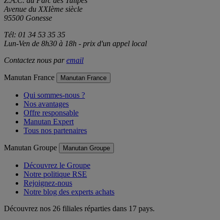
Z.A.C. du Parc des Tulipes
Avenue du XXIème siècle
95500 Gonesse
Tél: 01 34 53 35 35
Lun-Ven de 8h30 à 18h - prix d'un appel local
Contactez nous par
email
Manutan France
Manutan France
Qui sommes-nous ?
Nos avantages
Offre responsable
Manutan Expert
Tous nos partenaires
Manutan Groupe
Manutan Groupe
Découvrez le Groupe
Notre politique RSE
Rejoignez-nous
Notre blog des experts achats
Découvrez nos 26 filiales réparties dans 17 pays.