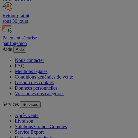
01 34 53 35 35
Retour gratuit
sous 30 jours
Paiement sécurisé
par Ingenico
Aide
Aide
Nous contacter
FAQ
Mentions légales
Conditions générales de vente
Gestion des cookies
Données personnelles
Voir toutes nos catégories
Services
Services
Après-vente
Livraison
Solutions Grands Comptes
Service Export