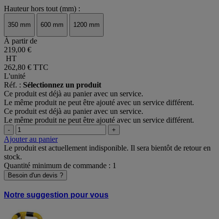
Hauteur hors tout (mm) :
350 mm
600 mm
1200 mm
À partir de
219,00 €
HT
262,80 €
TTC
L'unité
Réf. :
Sélectionnez un produit
Ce produit est déjà au panier avec un service.
Le même produit ne peut être ajouté avec un service différent.
Ce produit est déjà au panier avec un service.
Le même produit ne peut être ajouté avec un service différent.
-
+
Ajouter au panier
Le produit est actuellement indisponible. Il sera bientôt de retour en
stock.
Quantité minimum de commande : 1
Besoin d'un devis ?
Notre suggestion pour vous