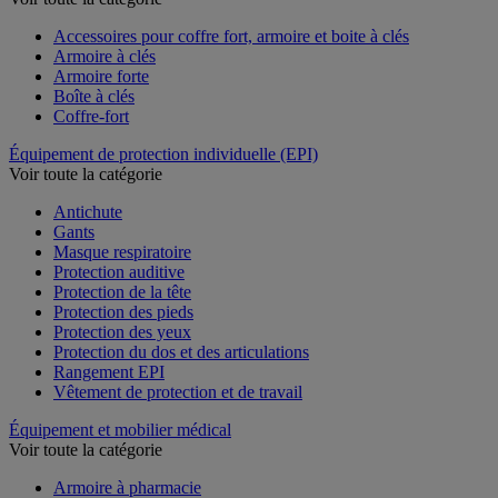
Voir toute la catégorie
Accessoires pour coffre fort, armoire et boite à clés
Armoire à clés
Armoire forte
Boîte à clés
Coffre-fort
Équipement de protection individuelle (EPI)
Voir toute la catégorie
Antichute
Gants
Masque respiratoire
Protection auditive
Protection de la tête
Protection des pieds
Protection des yeux
Protection du dos et des articulations
Rangement EPI
Vêtement de protection et de travail
Équipement et mobilier médical
Voir toute la catégorie