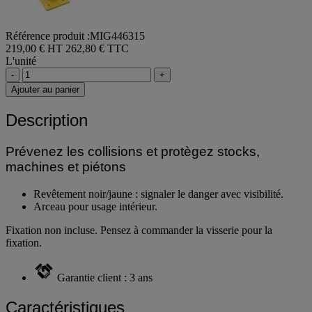
Référence produit :MIG446315
219,00 € HT
262,80 € TTC
L'unité
-
+
Ajouter au panier
Description
Prévenez les collisions et protègez stocks,
machines et piétons
Revêtement noir/jaune : signaler le danger avec visibilité.
Arceau pour usage intérieur.
Fixation non incluse. Pensez à commander la visserie pour la
fixation.
Garantie client : 3 ans