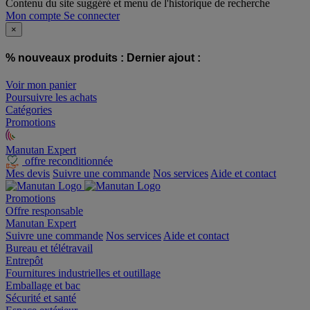
Contenu du site suggéré et menu de l'historique de recherche
Mon compte
Se connecter
×
% nouveaux produits :
Dernier ajout :
Voir mon panier
Poursuivre les achats
Catégories
Promotions
Manutan Expert
offre reconditionnée
Mes devis
Suivre une commande
Nos services
Aide et contact
Promotions
Offre responsable
Manutan Expert
Suivre une commande
Nos services
Aide et contact
Bureau et télétravail
Entrepôt
Fournitures industrielles et outillage
Emballage et bac
Sécurité et santé