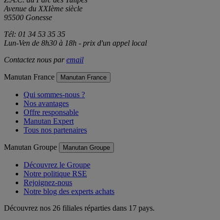
Avenue du XXIème siècle
95500 Gonesse
Tél: 01 34 53 35 35
Lun-Ven de 8h30 à 18h - prix d'un appel local
Contactez nous par
email
Manutan France
Manutan France
Qui sommes-nous ?
Nos avantages
Offre responsable
Manutan Expert
Tous nos partenaires
Manutan Groupe
Manutan Groupe
Découvrez le Groupe
Notre politique RSE
Rejoignez-nous
Notre blog des experts achats
Découvrez nos 26 filiales réparties dans 17 pays.