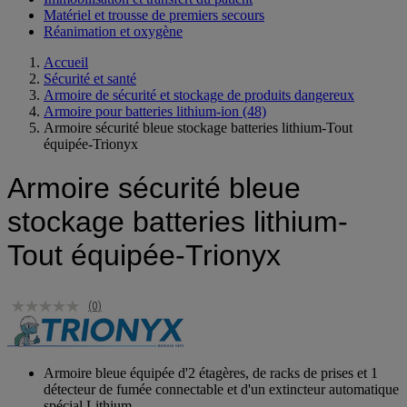
Matériel et trousse de premiers secours
Réanimation et oxygène
Accueil
Sécurité et santé
Armoire de sécurité et stockage de produits dangereux
Armoire pour batteries lithium-ion
(48)
Armoire sécurité bleue stockage batteries lithium-Tout
équipée-Trionyx
Armoire sécurité bleue
stockage batteries lithium-
Tout équipée-Trionyx
(0)
Armoire bleue équipée d'2 étagères, de racks de prises et 1
détecteur de fumée connectable et d'un extincteur automatique
spécial Lithium.