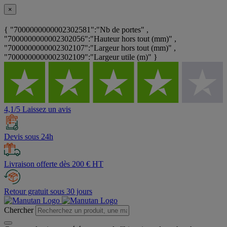
×
{ "7000000000002302581":"Nb de portes" ,
"7000000000002302056":"Hauteur hors tout (mm)" ,
"7000000000002302107":"Largeur hors tout (mm)" ,
"7000000000002302109":"Largeur utile (m)" }
4,1/5 Laissez un avis
Devis sous 24h
Livraison offerte dès 200 € HT
Retour gratuit sous 30 jours
Chercher