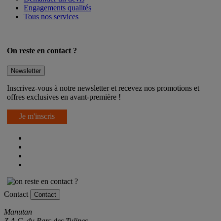
Engagements qualités
Tous nos services
On reste en contact ?
Newsletter
Inscrivez-vous à notre newsletter et recevez nos promotions et
offres exclusives en avant-première !
Je m'inscris
Contact
Contact
Manutan
Z.A.C. du Parc des Tulipes