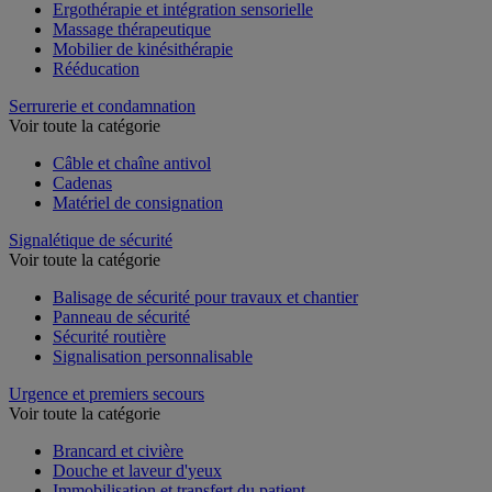
Ergothérapie et intégration sensorielle
Massage thérapeutique
Mobilier de kinésithérapie
Rééducation
Serrurerie et condamnation
Voir toute la catégorie
Câble et chaîne antivol
Cadenas
Matériel de consignation
Signalétique de sécurité
Voir toute la catégorie
Balisage de sécurité pour travaux et chantier
Panneau de sécurité
Sécurité routière
Signalisation personnalisable
Urgence et premiers secours
Voir toute la catégorie
Brancard et civière
Douche et laveur d'yeux
Immobilisation et transfert du patient