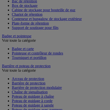
Bac de rétention
Box de stockage
Cabine de stockage pour bouteille de gaz
Chariot de rétention
Conteneur et bungalow de stockage extérieur
Plate-forme de rétention
Support de soutirage pour fûts
Badge et pointeuse
Voir toute la catégorie
Badge et carte
Pointeuse et contrôleur de rondes
Tourniquet et portillon
Barrière et poteau de protection
Voir toute la catégorie
Arceau de protection
Barrière de protection
Barrière de protection modulaire
Chaîne de signalisation
Poteau de guidage à chaîne
Poteau de guidage à corde
Poteau de guidage à sangle
Poteau de guidage avec panneau