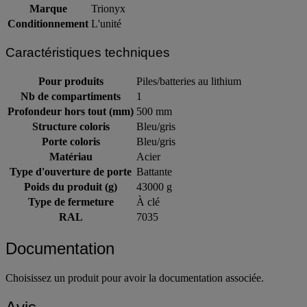
Marque
Trionyx
Conditionnement
L'unité
Caractéristiques techniques
Pour produits
Piles/batteries au lithium
Nb de compartiments
1
Profondeur hors tout (mm)
500 mm
Structure coloris
Bleu/gris
Porte coloris
Bleu/gris
Matériau
Acier
Type d'ouverture de porte
Battante
Poids du produit (g)
43000 g
Type de fermeture
À clé
RAL
7035
Documentation
Choisissez un produit pour avoir la documentation associée.