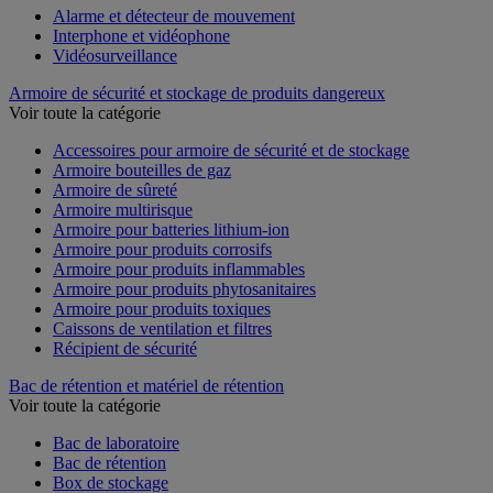
Alarme et détecteur de mouvement
Interphone et vidéophone
Vidéosurveillance
Armoire de sécurité et stockage de produits dangereux
Voir toute la catégorie
Accessoires pour armoire de sécurité et de stockage
Armoire bouteilles de gaz
Armoire de sûreté
Armoire multirisque
Armoire pour batteries lithium-ion
Armoire pour produits corrosifs
Armoire pour produits inflammables
Armoire pour produits phytosanitaires
Armoire pour produits toxiques
Caissons de ventilation et filtres
Récipient de sécurité
Bac de rétention et matériel de rétention
Voir toute la catégorie
Bac de laboratoire
Bac de rétention