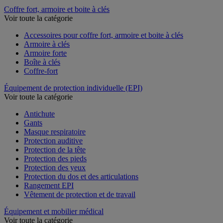
Support mural à sangle
Coffre fort, armoire et boite à clés
Voir toute la catégorie
Accessoires pour coffre fort, armoire et boite à clés
Armoire à clés
Armoire forte
Boîte à clés
Coffre-fort
Équipement de protection individuelle (EPI)
Voir toute la catégorie
Antichute
Gants
Masque respiratoire
Protection auditive
Protection de la tête
Protection des pieds
Protection des yeux
Protection du dos et des articulations
Rangement EPI
Vêtement de protection et de travail
Équipement et mobilier médical