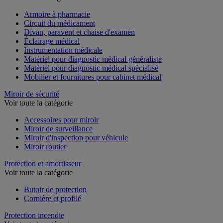
Voir toute la catégorie
Armoire à pharmacie
Circuit du médicament
Divan, paravent et chaise d'examen
Éclairage médical
Instrumentation médicale
Matériel pour diagnostic médical généraliste
Matériel pour diagnostic médical spécialisé
Mobilier et fournitures pour cabinet médical
Miroir de sécurité
Voir toute la catégorie
Accessoires pour miroir
Miroir de surveillance
Miroir d'inspection pour véhicule
Miroir routier
Protection et amortisseur
Voir toute la catégorie
Butoir de protection
Cornière et profilé