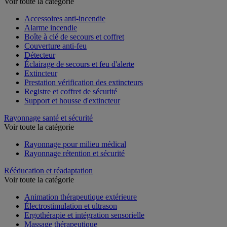
Protection incendie
Voir toute la catégorie
Accessoires anti-incendie
Alarme incendie
Boîte à clé de secours et coffret
Couverture anti-feu
Détecteur
Éclairage de secours et feu d'alerte
Extincteur
Prestation vérification des extincteurs
Registre et coffret de sécurité
Support et housse d'extincteur
Rayonnage santé et sécurité
Voir toute la catégorie
Rayonnage pour milieu médical
Rayonnage rétention et sécurité
Rééducation et réadaptation
Voir toute la catégorie
Animation thérapeutique extérieure
Électrostimulation et ultrason
Ergothérapie et intégration sensorielle