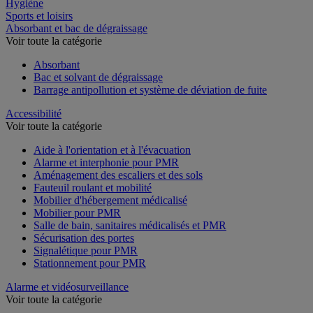
Restauration
Hygiène
Sports et loisirs
Absorbant et bac de dégraissage
Voir toute la catégorie
Absorbant
Bac et solvant de dégraissage
Barrage antipollution et système de déviation de fuite
Accessibilité
Voir toute la catégorie
Aide à l'orientation et à l'évacuation
Alarme et interphonie pour PMR
Aménagement des escaliers et des sols
Fauteuil roulant et mobilité
Mobilier d'hébergement médicalisé
Mobilier pour PMR
Salle de bain, sanitaires médicalisés et PMR
Sécurisation des portes
Signalétique pour PMR
Stationnement pour PMR
Alarme et vidéosurveillance
Voir toute la catégorie