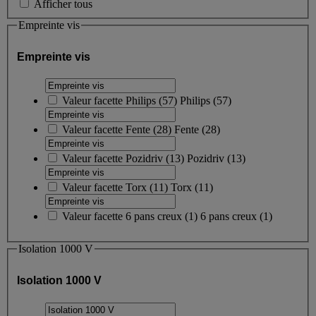
Afficher tous
Empreinte vis
Empreinte vis
Valeur facette
Philips
(
57
)
Philips
(57)
Valeur facette
Fente
(
28
)
Fente
(28)
Valeur facette
Pozidriv
(
13
)
Pozidriv
(13)
Valeur facette
Torx
(
11
)
Torx
(11)
Valeur facette
6 pans creux
(
1
)
6 pans creux
(1)
Isolation 1000 V
Isolation 1000 V