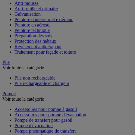
Anti-mousse
Anti-rouille et primaire
Galvanisation
Peinture d'intérieur et extérieur
Peinture en aérosol
Peinture technique
Préparation des sols
Protection des métaux
Revêtement antidérapant
Traitement pour façade et toiture
Pile
Voir toute la catégorie
Pile non rechargeable
Pile rechargeable et chargeur
Pompe
Voir toute la catégorie
Accessoires pour pompe à gasoil
Accessoires pour pompe d'évacuation
Pompe de transfert pour gasoil
Pompe d'évacuation
Pompe pneumatique de transfert