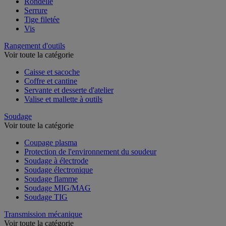
Rondelle
Serrure
Tige filetée
Vis
Rangement d'outils
Voir toute la catégorie
Caisse et sacoche
Coffre et cantine
Servante et desserte d'atelier
Valise et mallette à outils
Soudage
Voir toute la catégorie
Coupage plasma
Protection de l'environnement du soudeur
Soudage à électrode
Soudage électronique
Soudage flamme
Soudage MIG/MAG
Soudage TIG
Transmission mécanique
Voir toute la catégorie