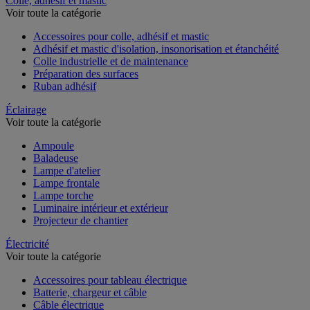
Colle, adhésif et mastic
Voir toute la catégorie
Accessoires pour colle, adhésif et mastic
Adhésif et mastic d'isolation, insonorisation et étanchéité
Colle industrielle et de maintenance
Préparation des surfaces
Ruban adhésif
Éclairage
Voir toute la catégorie
Ampoule
Baladeuse
Lampe d'atelier
Lampe frontale
Lampe torche
Luminaire intérieur et extérieur
Projecteur de chantier
Électricité
Voir toute la catégorie
Accessoires pour tableau électrique
Batterie, chargeur et câble
Câble électrique