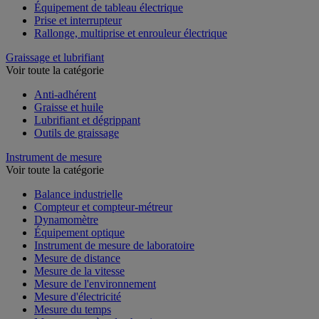
Équipement de tableau électrique
Prise et interrupteur
Rallonge, multiprise et enrouleur électrique
Graissage et lubrifiant
Voir toute la catégorie
Anti-adhérent
Graisse et huile
Lubrifiant et dégrippant
Outils de graissage
Instrument de mesure
Voir toute la catégorie
Balance industrielle
Compteur et compteur-métreur
Dynamomètre
Équipement optique
Instrument de mesure de laboratoire
Mesure de distance
Mesure de la vitesse
Mesure de l'environnement
Mesure d'électricité
Mesure du temps