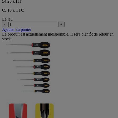
54,25 €
HT
65,10 € TTC
Le jeu
-
+
Ajouter au panier
Le produit est actuellement indisponible. Il sera bientôt de retour en
stock.