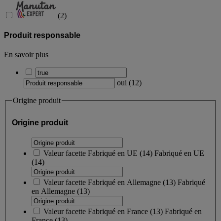
(
2
)
Produit responsable
En savoir plus
oui
(
12
)
Origine produit
Origine produit
Valeur facette
Fabriqué en UE
(
14
)
Fabriqué en UE
(14)
Valeur facette
Fabriqué en Allemagne
(
13
)
Fabriqué
en Allemagne
(13)
Valeur facette
Fabriqué en France
(
13
)
Fabriqué en
France
(13)