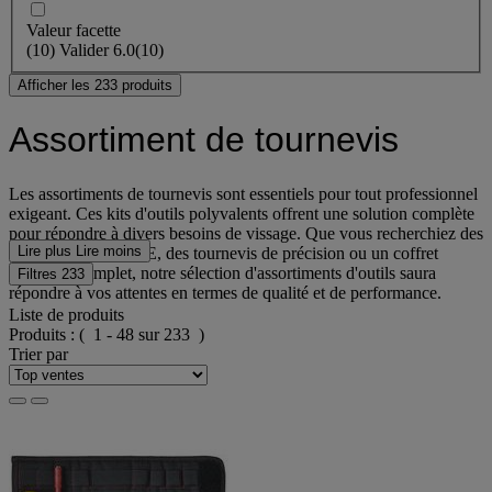
Valeur facette
(
10
)
Valider
6.0
(10)
Afficher les 233 produits
Assortiment de tournevis
Les assortiments de tournevis sont essentiels pour tout professionnel
exigeant. Ces kits d'outils polyvalents offrent une solution complète
pour répondre à divers besoins de vissage. Que vous recherchiez des
Lire plus
Lire moins
tournevis isolés VDE, des tournevis de précision ou un coffret
tournevis complet, notre sélection d'assortiments d'outils saura
Filtres
233
répondre à vos attentes en termes de qualité et de performance.
Liste de produits
Produits :
( 1 - 48 sur 233 )
Trier par