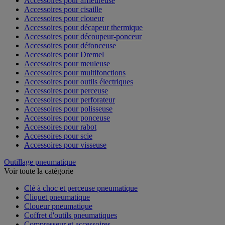
Accessoires pour affleureuse
Accessoires pour cisaille
Accessoires pour cloueur
Accessoires pour décapeur thermique
Accessoires pour découpeur-ponceur
Accessoires pour défonceuse
Accessoires pour Dremel
Accessoires pour meuleuse
Accessoires pour multifonctions
Accessoires pour outils électriques
Accessoires pour perceuse
Accessoires pour perforateur
Accessoires pour polisseuse
Accessoires pour ponceuse
Accessoires pour rabot
Accessoires pour scie
Accessoires pour visseuse
Outillage pneumatique
Voir toute la catégorie
Clé à choc et perceuse pneumatique
Cliquet pneumatique
Cloueur pneumatique
Coffret d'outils pneumatiques
Compresseur et accessoires