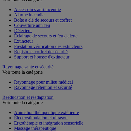
Accessoires anti-incendie
Alarme incendie
Boîte à clé de secours et coffret
Couverture anti-feu
Détecteur
Éclairage de secours et feu d'alerte
Extincteur
Prestation vérification des extincteurs
Registre et coffret de sécurité
Support et housse d'extincteur
Rayonnage santé et sécurité
Voir toute la catégorie
Rayonnage pour milieu médical
Rayonnage rétention et sécurité
Rééducation et réadaptation
Voir toute la catégorie
Animation thérapeutique extérieure
Électrostimulation et ultrason
Ergothérapie et intégration sensorielle
Massage thérapeutique