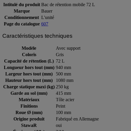
Intitulé du produit
Bac de rétention mobile 72 L
Marque
Bauer
Conditionnement
L'unité
Page du catalogue
607
Caractéristiques techniques
Modèle
Avec support
Coloris
Gris
Capacité de rétention (L)
72 L
Longueur hors tout (mm)
940 mm
Largeur hors tout (mm)
500 mm
Hauteur hors tout (mm)
1080 mm
Charge statique maxi (kg)
250 kg
Garde au sol (mm)
415 mm
Matériaux
Tôle acier
Finitions
Peint
Roue Ø (mm)
100 mm
Origine produit
Fabriqué en Allemagne
StawaR
oui