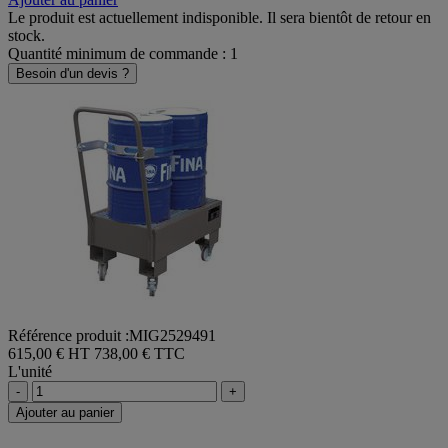
Le produit est actuellement indisponible. Il sera bientôt de retour en
stock.
Quantité minimum de commande : 1
Besoin d'un devis ?
Référence produit :MIG2529491
615,00 € HT
738,00 € TTC
L'unité
-
+
Ajouter au panier