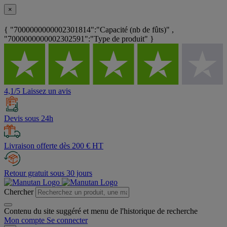
×
{ "7000000000002301814":"Capacité (nb de fûts)" ,
"7000000000002302591":"Type de produit" }
4,1/5 Laissez un avis
Devis sous 24h
Livraison offerte dès 200 € HT
Retour gratuit sous 30 jours
Chercher
Contenu du site suggéré et menu de l'historique de recherche
Mon compte
Se connecter