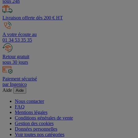
sous 24h
Livraison offerte dès 200 € HT
A votre écoute au
01 34 53 35 35
Retour gratuit
sous 30 jours
Paiement sécurisé
par Ingenico
Aide
Aide
Nous contacter
FAQ
Mentions légales
Conditions générales de vente
Gestion des cookies
Données personnelles
Voir toutes nos catégories