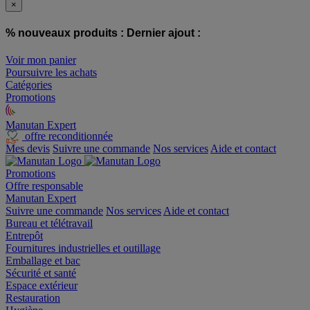
×
% nouveaux produits :
Dernier ajout :
Voir mon panier
Poursuivre les achats
Catégories
Promotions
Manutan Expert
offre reconditionnée
Mes devis
Suivre une commande
Nos services
Aide et contact
Promotions
Offre responsable
Manutan Expert
Suivre une commande
Nos services
Aide et contact
Bureau et télétravail
Entrepôt
Fournitures industrielles et outillage
Emballage et bac
Sécurité et santé
Espace extérieur
Restauration