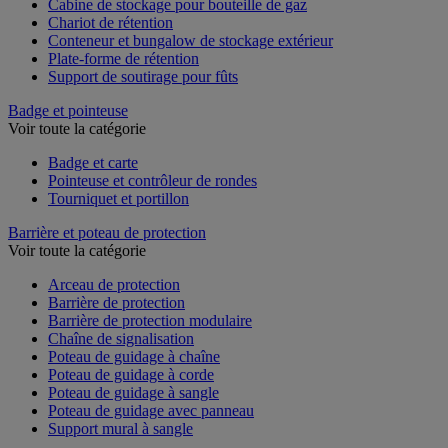
Cabine de stockage pour bouteille de gaz
Chariot de rétention
Conteneur et bungalow de stockage extérieur
Plate-forme de rétention
Support de soutirage pour fûts
Badge et pointeuse
Voir toute la catégorie
Badge et carte
Pointeuse et contrôleur de rondes
Tourniquet et portillon
Barrière et poteau de protection
Voir toute la catégorie
Arceau de protection
Barrière de protection
Barrière de protection modulaire
Chaîne de signalisation
Poteau de guidage à chaîne
Poteau de guidage à corde
Poteau de guidage à sangle
Poteau de guidage avec panneau
Support mural à sangle