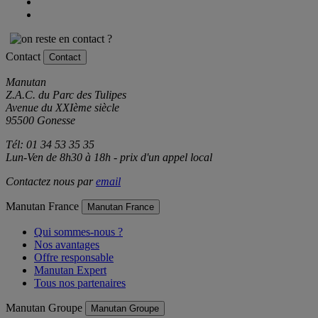
Contact
Contact
Manutan
Z.A.C. du Parc des Tulipes
Avenue du XXIème siècle
95500 Gonesse
Tél: 01 34 53 35 35
Lun-Ven de 8h30 à 18h - prix d'un appel local
Contactez nous par
email
Manutan France
Manutan France
Qui sommes-nous ?
Nos avantages
Offre responsable
Manutan Expert
Tous nos partenaires
Manutan Groupe
Manutan Groupe