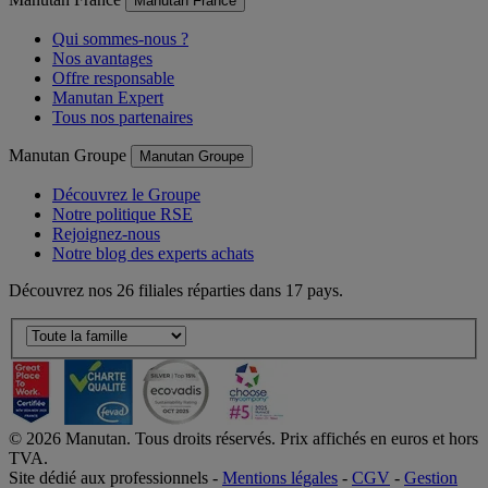
Manutan France
Manutan France
Qui sommes-nous ?
Nos avantages
Offre responsable
Manutan Expert
Tous nos partenaires
Manutan Groupe
Manutan Groupe
Découvrez le Groupe
Notre politique RSE
Rejoignez-nous
Notre blog des experts achats
Découvrez nos 26 filiales réparties dans 17 pays.
©
2026
Manutan. Tous droits réservés. Prix affichés en euros et hors
TVA.