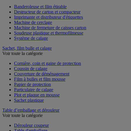
Voir toute la catégorie
Banderoleuse et film étirable
Destructeur de carton et compacteur
Imprimante et distributeur d'étiquettes
Machine de cerclage
Machine de fermeture de caisses carton
Soudeuse plastique et thermofilmeuse
Système de calage
Sachet, film bulle et calage
Voir toute la catégorie
Cornière, coin et gaine de protection
Coussin de calage
Couverture de déménagement
Film à bulles et film mousse
Papier de protection
Particulaire de calage
Plot et plaque en mousse
Sachet plastique
Table d’emballage et dérouleur
Voir toute la catégorie
Dérouleur coupeur