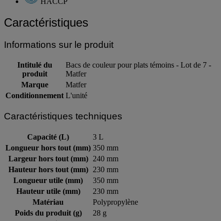
HACCP
Caractéristiques
Informations sur le produit
Intitulé du
Bacs de couleur pour plats témoins - Lot de 7 -
produit
Matfer
Marque
Matfer
Conditionnement
L'unité
Caractéristiques techniques
Capacité (L)
3 L
Longueur hors tout (mm)
350 mm
Largeur hors tout (mm)
240 mm
Hauteur hors tout (mm)
230 mm
Longueur utile (mm)
350 mm
Hauteur utile (mm)
230 mm
Matériau
Polypropylène
Poids du produit (g)
28 g