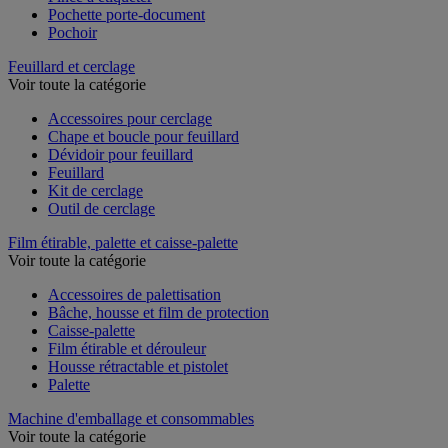
Pince à étiqueter
Pochette porte-document
Pochoir
Feuillard et cerclage
Voir toute la catégorie
Accessoires pour cerclage
Chape et boucle pour feuillard
Dévidoir pour feuillard
Feuillard
Kit de cerclage
Outil de cerclage
Film étirable, palette et caisse-palette
Voir toute la catégorie
Accessoires de palettisation
Bâche, housse et film de protection
Caisse-palette
Film étirable et dérouleur
Housse rétractable et pistolet
Palette
Machine d'emballage et consommables