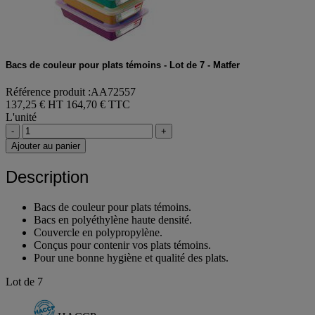
Bacs de couleur pour plats témoins - Lot de 7 - Matfer
Référence produit :AA72557
137,25 € HT
164,70 € TTC
L'unité
-
+
Ajouter au panier
Description
Bacs de couleur pour plats témoins.
Bacs en polyéthylène haute densité.
Couvercle en polypropylène.
Conçus pour contenir vos plats témoins.
Pour une bonne hygiène et qualité des plats.
Lot de 7