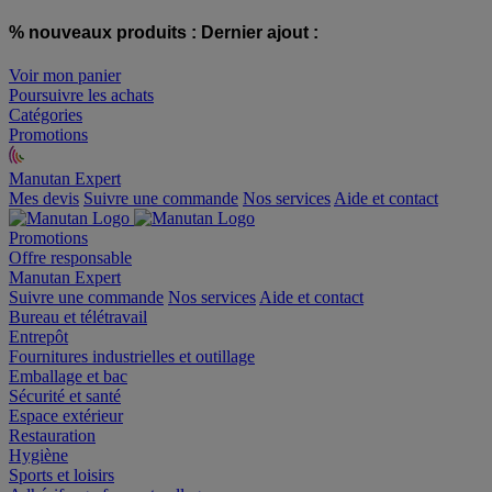
% nouveaux produits :
Dernier ajout :
Voir mon panier
Poursuivre les achats
Catégories
Promotions
Manutan Expert
offre reconditionnée
Mes devis
Suivre une commande
Nos services
Aide et contact
Promotions
Offre responsable
Manutan Expert
Suivre une commande
Nos services
Aide et contact
Bureau et télétravail
Entrepôt
Fournitures industrielles et outillage
Emballage et bac
Sécurité et santé
Espace extérieur
Restauration
Hygiène