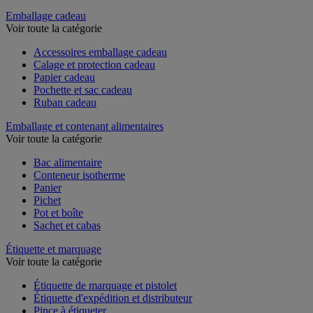
Couteau de sécurité et multifonction
Emballage cadeau
Voir toute la catégorie
Accessoires emballage cadeau
Calage et protection cadeau
Papier cadeau
Pochette et sac cadeau
Ruban cadeau
Emballage et contenant alimentaires
Voir toute la catégorie
Bac alimentaire
Conteneur isotherme
Panier
Pichet
Pot et boîte
Sachet et cabas
Étiquette et marquage
Voir toute la catégorie
Étiquette de marquage et pistolet
Étiquette d'expédition et distributeur