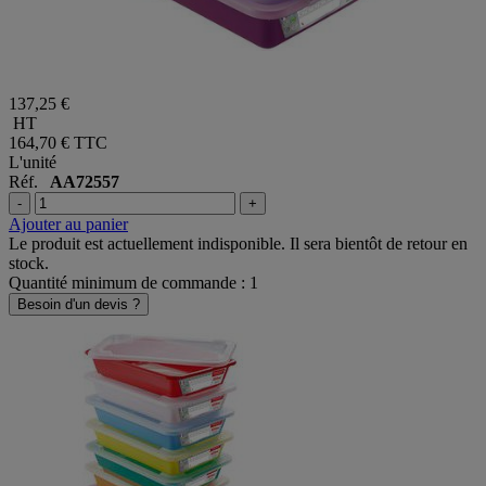
137,25 €
HT
164,70 €
TTC
L'unité
Réf.
AA72557
-
+
Ajouter au panier
Le produit est actuellement indisponible. Il sera bientôt de retour en
stock.
Quantité minimum de commande : 1
Besoin d'un devis ?