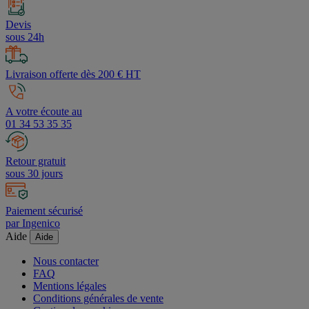
Devis
sous 24h
Livraison offerte dès 200 € HT
A votre écoute au
01 34 53 35 35
Retour gratuit
sous 30 jours
Paiement sécurisé
par Ingenico
Aide
Aide
Nous contacter
FAQ
Mentions légales