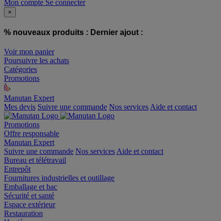
Mon compte
Se connecter
×
% nouveaux produits :
Dernier ajout :
Voir mon panier
Poursuivre les achats
Catégories
Promotions
Manutan Expert
offre reconditionnée
Mes devis
Suivre une commande
Nos services
Aide et contact
Promotions
Offre responsable
Manutan Expert
Suivre une commande
Nos services
Aide et contact
Bureau et télétravail
Entrepôt
Fournitures industrielles et outillage
Emballage et bac
Sécurité et santé
Espace extérieur