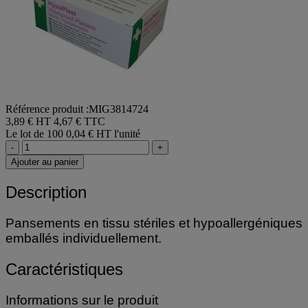
Référence produit :MIG3814724
3,89 € HT
4,67 € TTC
Le lot de 100
0,04 € HT l'unité
-
+
Ajouter au panier
Description
Pansements en tissu stériles et hypoallergéniques
emballés individuellement.
Caractéristiques