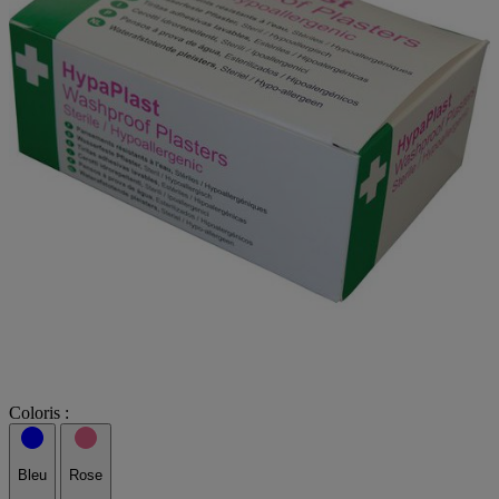
Coloris :
Bleu
Rose