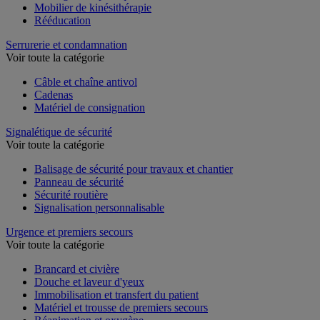
Massage thérapeutique
Mobilier de kinésithérapie
Rééducation
Serrurerie et condamnation
Voir toute la catégorie
Câble et chaîne antivol
Cadenas
Matériel de consignation
Signalétique de sécurité
Voir toute la catégorie
Balisage de sécurité pour travaux et chantier
Panneau de sécurité
Sécurité routière
Signalisation personnalisable
Urgence et premiers secours
Voir toute la catégorie
Brancard et civière
Douche et laveur d'yeux
Immobilisation et transfert du patient
Matériel et trousse de premiers secours