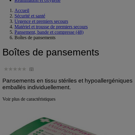
Réanimation et oxygène
Accueil
Sécurité et santé
Urgence et premiers secours
Matériel et trousse de premiers secours
Pansement, bande et compresse
(48)
Boîtes de pansements
Boîtes de pansements
(0)
Pansements en tissu stériles et hypoallergéniques
emballés individuellement.
Voir plus de caractéristiques