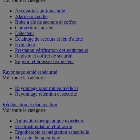
Voir toute la catégorie
Accessoires anti-incendie
Alarme incendie
Boîte à clé de secours et coffret
Couverture anti-feu
Détecteur
Éclairage de secours et feu d'alerte
Extincteur
Prestation vérification des extincteurs
Registre et coffret de sécurité
Support et housse d'extincteur
Rayonnage santé et sécurité
Voir toute la catégorie
Rayonnage pour milieu médical
Rayonnage rétention et sécurité
Rééducation et réadaptation
Voir toute la catégorie
Animation thérapeutique extérieure
Électrostimulation et ultrason
Ergothérapie et intégration sensorielle