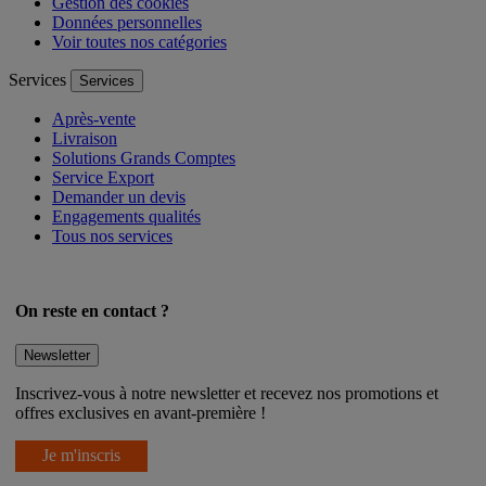
Conditions générales de vente
Gestion des cookies
Données personnelles
Voir toutes nos catégories
Services
Services
Après-vente
Livraison
Solutions Grands Comptes
Service Export
Demander un devis
Engagements qualités
Tous nos services
On reste en contact ?
Newsletter
Inscrivez-vous à notre newsletter et recevez nos promotions et
offres exclusives en avant-première !
Je m'inscris