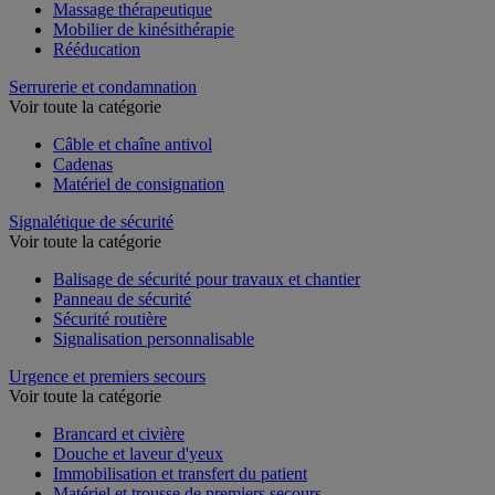
Massage thérapeutique
Mobilier de kinésithérapie
Rééducation
Serrurerie et condamnation
Voir toute la catégorie
Câble et chaîne antivol
Cadenas
Matériel de consignation
Signalétique de sécurité
Voir toute la catégorie
Balisage de sécurité pour travaux et chantier
Panneau de sécurité
Sécurité routière
Signalisation personnalisable
Urgence et premiers secours
Voir toute la catégorie
Brancard et civière
Douche et laveur d'yeux
Immobilisation et transfert du patient
Matériel et trousse de premiers secours