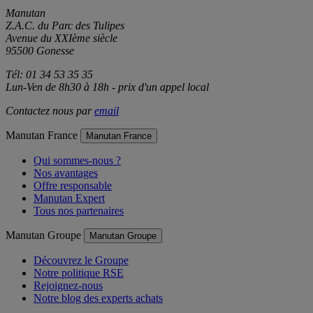
Manutan
Z.A.C. du Parc des Tulipes
Avenue du XXIème siècle
95500 Gonesse
Tél: 01 34 53 35 35
Lun-Ven de 8h30 à 18h - prix d'un appel local
Contactez nous par
email
Manutan France
Manutan France
Qui sommes-nous ?
Nos avantages
Offre responsable
Manutan Expert
Tous nos partenaires
Manutan Groupe
Manutan Groupe
Découvrez le Groupe
Notre politique RSE
Rejoignez-nous
Notre blog des experts achats