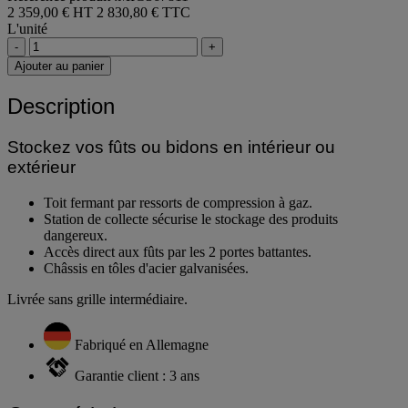
2 359,00 € HT
2 830,80 € TTC
L'unité
-
+
Ajouter au panier
Description
Stockez vos fûts ou bidons en intérieur ou
extérieur
Toit fermant par ressorts de compression à gaz.
Station de collecte sécurise le stockage des produits
dangereux.
Accès direct aux fûts par les 2 portes battantes.
Châssis en tôles d'acier galvanisées.
Livrée sans grille intermédiaire.
Fabriqué en Allemagne
Garantie client : 3 ans