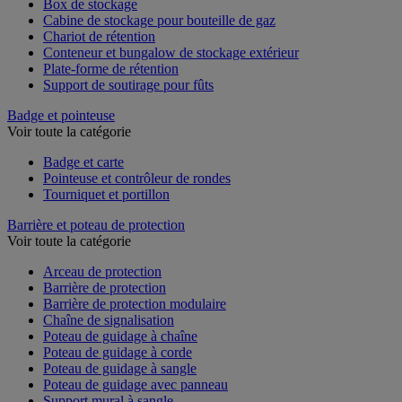
Box de stockage
Cabine de stockage pour bouteille de gaz
Chariot de rétention
Conteneur et bungalow de stockage extérieur
Plate-forme de rétention
Support de soutirage pour fûts
Badge et pointeuse
Voir toute la catégorie
Badge et carte
Pointeuse et contrôleur de rondes
Tourniquet et portillon
Barrière et poteau de protection
Voir toute la catégorie
Arceau de protection
Barrière de protection
Barrière de protection modulaire
Chaîne de signalisation
Poteau de guidage à chaîne
Poteau de guidage à corde
Poteau de guidage à sangle
Poteau de guidage avec panneau
Support mural à sangle