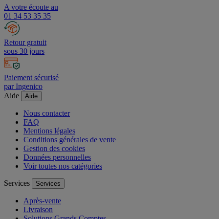
A votre écoute au
01 34 53 35 35
Retour gratuit
sous 30 jours
Paiement sécurisé
par Ingenico
Aide
Aide
Nous contacter
FAQ
Mentions légales
Conditions générales de vente
Gestion des cookies
Données personnelles
Voir toutes nos catégories
Services
Services
Après-vente
Livraison
Solutions Grands Comptes