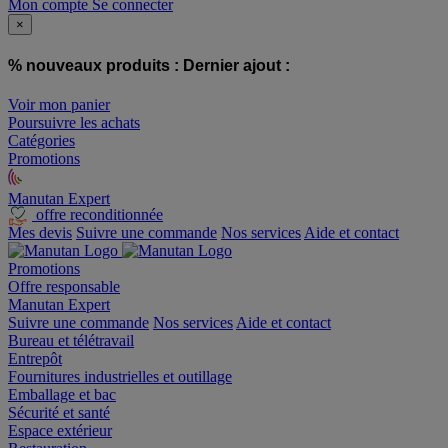
Mon compte
Se connecter
×
% nouveaux produits :
Dernier ajout :
Voir mon panier
Poursuivre les achats
Catégories
Promotions
Manutan Expert
offre reconditionnée
Mes devis
Suivre une commande
Nos services
Aide et contact
Promotions
Offre responsable
Manutan Expert
Suivre une commande
Nos services
Aide et contact
Bureau et télétravail
Entrepôt
Fournitures industrielles et outillage
Emballage et bac
Sécurité et santé
Espace extérieur