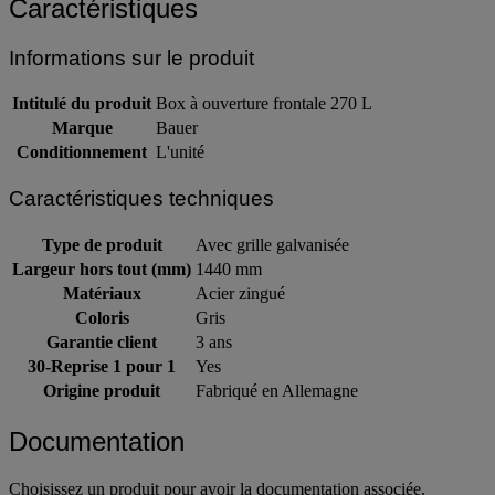
Caractéristiques
Informations sur le produit
Intitulé du produit
Box à ouverture frontale 270 L
Marque
Bauer
Conditionnement
L'unité
Caractéristiques techniques
Type de produit
Avec grille galvanisée
Largeur hors tout (mm)
1440 mm
Matériaux
Acier zingué
Coloris
Gris
Garantie client
3 ans
30-Reprise 1 pour 1
Yes
Origine produit
Fabriqué en Allemagne
Documentation
Choisissez un produit pour avoir la documentation associée.