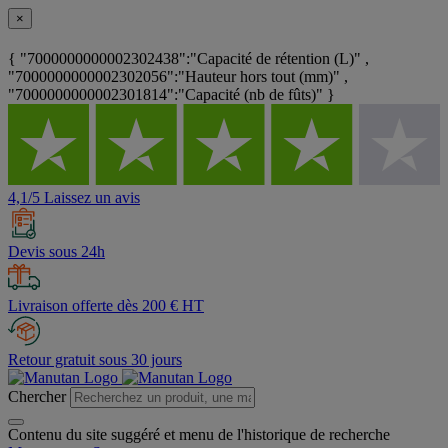
×
{ "7000000000002302438":"Capacité de rétention (L)" ,
"7000000000002302056":"Hauteur hors tout (mm)" ,
"7000000000002301814":"Capacité (nb de fûts)" }
4,1/5 Laissez un avis
Devis sous 24h
Livraison offerte dès 200 € HT
Retour gratuit sous 30 jours
Chercher
Contenu du site suggéré et menu de l'historique de recherche