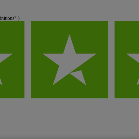
nitions" }