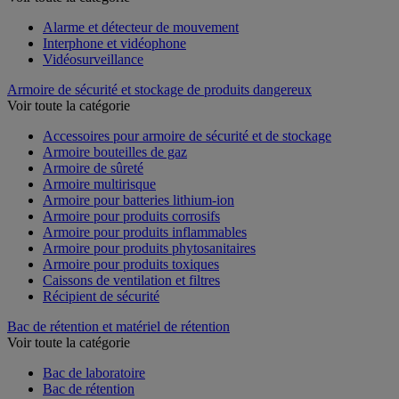
Alarme et détecteur de mouvement
Interphone et vidéophone
Vidéosurveillance
Armoire de sécurité et stockage de produits dangereux
Voir toute la catégorie
Accessoires pour armoire de sécurité et de stockage
Armoire bouteilles de gaz
Armoire de sûreté
Armoire multirisque
Armoire pour batteries lithium-ion
Armoire pour produits corrosifs
Armoire pour produits inflammables
Armoire pour produits phytosanitaires
Armoire pour produits toxiques
Caissons de ventilation et filtres
Récipient de sécurité
Bac de rétention et matériel de rétention
Voir toute la catégorie
Bac de laboratoire
Bac de rétention