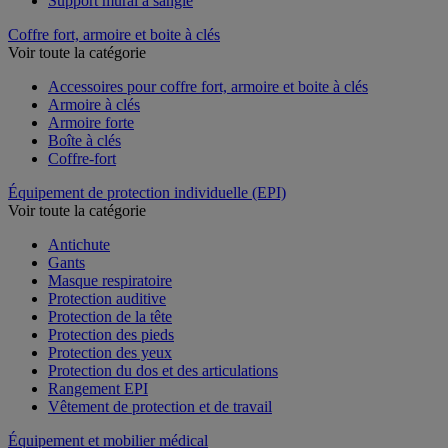
Support mural à sangle
Coffre fort, armoire et boite à clés
Voir toute la catégorie
Accessoires pour coffre fort, armoire et boite à clés
Armoire à clés
Armoire forte
Boîte à clés
Coffre-fort
Équipement de protection individuelle (EPI)
Voir toute la catégorie
Antichute
Gants
Masque respiratoire
Protection auditive
Protection de la tête
Protection des pieds
Protection des yeux
Protection du dos et des articulations
Rangement EPI
Vêtement de protection et de travail
Équipement et mobilier médical