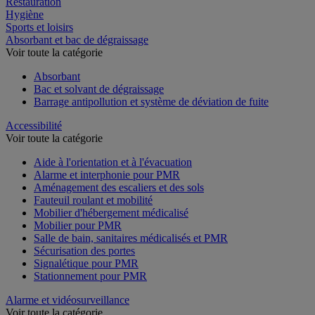
Restauration
Hygiène
Sports et loisirs
Absorbant et bac de dégraissage
Voir toute la catégorie
Absorbant
Bac et solvant de dégraissage
Barrage antipollution et système de déviation de fuite
Accessibilité
Voir toute la catégorie
Aide à l'orientation et à l'évacuation
Alarme et interphonie pour PMR
Aménagement des escaliers et des sols
Fauteuil roulant et mobilité
Mobilier d'hébergement médicalisé
Mobilier pour PMR
Salle de bain, sanitaires médicalisés et PMR
Sécurisation des portes
Signalétique pour PMR
Stationnement pour PMR
Alarme et vidéosurveillance
Voir toute la catégorie