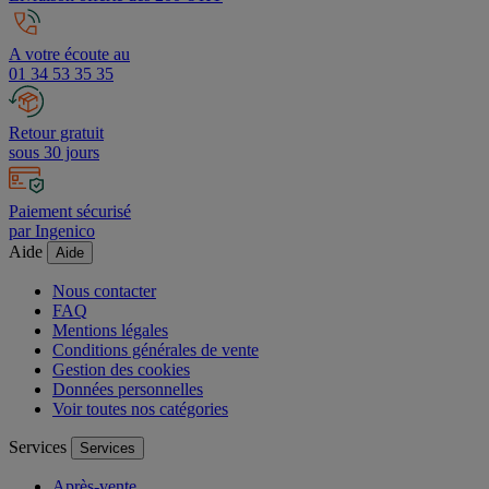
A votre écoute au
01 34 53 35 35
Retour gratuit
sous 30 jours
Paiement sécurisé
par Ingenico
Aide
Aide
Nous contacter
FAQ
Mentions légales
Conditions générales de vente
Gestion des cookies
Données personnelles
Voir toutes nos catégories
Services
Services
Après-vente