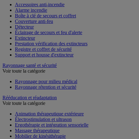
Accessoires anti-incendie
Alarme incendie
Boîte à clé de secours et coffret
Couverture anti-feu
Détecteur
Éclairage de secours et feu d'alerte
Extincteur
Prestation vérification des extincteurs
Registre et coffret de sécurité
Support et housse d'extincteur
Rayonnage santé et sécurité
Voir toute la catégorie
Rayonnage pour milieu médical
Rayonnage rétention et sécurité
Rééducation et réadaptation
Voir toute la catégorie
Animation thérapeutique extérieure
Électrostimulation et ultrason
Ergothérapie et intégration sensorielle
Massage thérapeutique
Mobilier de kinésithérapie