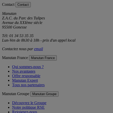
Contact
Contact
Manutan
Z.A.C. du Parc des Tulipes
Avenue du XXIème siècle
95500 Gonesse
Tél: 01 34 53 35 35
Lun-Ven de 8h30 à 18h - prix d'un appel local
Contactez nous par
email
Manutan France
Manutan France
Qui sommes-nous ?
Nos avantages
Offre responsable
Manutan Expert
Tous nos partenaires
Manutan Groupe
Manutan Groupe
Découvrez le Groupe
Notre politique RSE
Rejoignez-nous