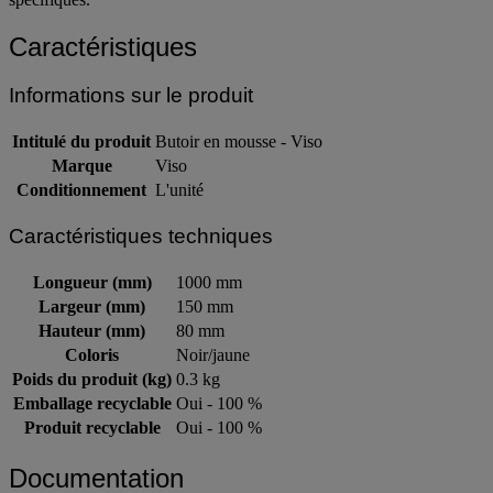
Caractéristiques
Informations sur le produit
Intitulé du produit
Butoir en mousse - Viso
Marque
Viso
Conditionnement
L'unité
Caractéristiques techniques
Longueur (mm)
1000 mm
Largeur (mm)
150 mm
Hauteur (mm)
80 mm
Coloris
Noir/jaune
Poids du produit (kg)
0.3 kg
Emballage recyclable
Oui - 100 %
Produit recyclable
Oui - 100 %
Documentation