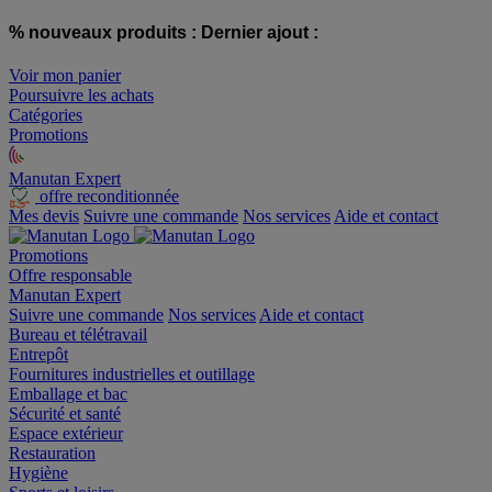
% nouveaux produits :
Dernier ajout :
Voir mon panier
Poursuivre les achats
Catégories
Promotions
Manutan Expert
offre reconditionnée
Mes devis
Suivre une commande
Nos services
Aide et contact
Promotions
Offre responsable
Manutan Expert
Suivre une commande
Nos services
Aide et contact
Bureau et télétravail
Entrepôt
Fournitures industrielles et outillage
Emballage et bac
Sécurité et santé
Espace extérieur
Restauration
Hygiène