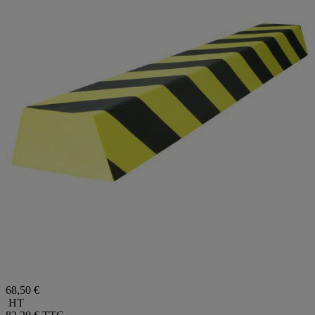
68,50 €
HT