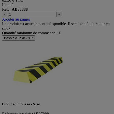
82,20 €
TTC
L'unité
Réf.
AB37888
-
+
Ajouter au panier
Le produit est actuellement indisponible. Il sera bientôt de retour en
stock.
Quantité minimum de commande : 1
Besoin d'un devis ?
Butoir en mousse - Viso
Référence produit :AB37888