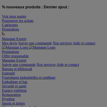
% nouveaux produits :
Dernier ajout :
Voir mon panier
Poursuivre les achats
Catégories
Promotions
Manutan Expert
offre reconditionnée
Mes devis
Suivre une commande
Nos services
Aide et contact
Promotions
Offre responsable
Manutan Expert
Suivre une commande
Nos services
Aide et contact
Bureau et télétravail
Entrepôt
Fournitures industrielles et outillage
Emballage et bac
Sécurité et santé
Espace extérieur
Restauration
Hygiène