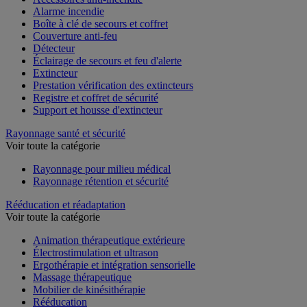
Accessoires anti-incendie
Alarme incendie
Boîte à clé de secours et coffret
Couverture anti-feu
Détecteur
Éclairage de secours et feu d'alerte
Extincteur
Prestation vérification des extincteurs
Registre et coffret de sécurité
Support et housse d'extincteur
Rayonnage santé et sécurité
Voir toute la catégorie
Rayonnage pour milieu médical
Rayonnage rétention et sécurité
Rééducation et réadaptation
Voir toute la catégorie
Animation thérapeutique extérieure
Électrostimulation et ultrason
Ergothérapie et intégration sensorielle
Massage thérapeutique
Mobilier de kinésithérapie