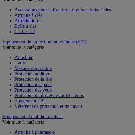
Voir toute la catégorie
Accessoires pour coffre fort, armoire et boite à clés
Armoire à clés
Armoire forte
Boîte à clés
Coffre-fort
Équipement de protection individuelle (EPI)
Voir toute la catégorie
Antichute
Gants
Masque respiratoire
Protection auditive
Protection de la tête
Protection des pieds
Protection des yeux
Protection du dos et des articulations
Rangement EPI
Vêtement de protection et de travail
Équipement et mobilier médical
Voir toute la catégorie