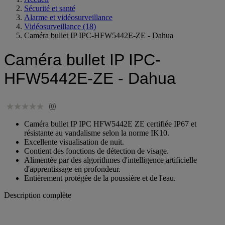
Accueil
Sécurité et santé
Alarme et vidéosurveillance
Vidéosurveillance
(18)
Caméra bullet IP IPC-HFW5442E-ZE - Dahua
Caméra bullet IP IPC-
HFW5442E-ZE - Dahua
(0)
Caméra bullet IP IPC HFW5442E ZE certifiée IP67 et
résistante au vandalisme selon la norme IK10.
Excellente visualisation de nuit.
Contient des fonctions de détection de visage.
Alimentée par des algorithmes d'intelligence artificielle
d'apprentissage en profondeur.
Entièrement protégée de la poussière et de l'eau.
Description complète