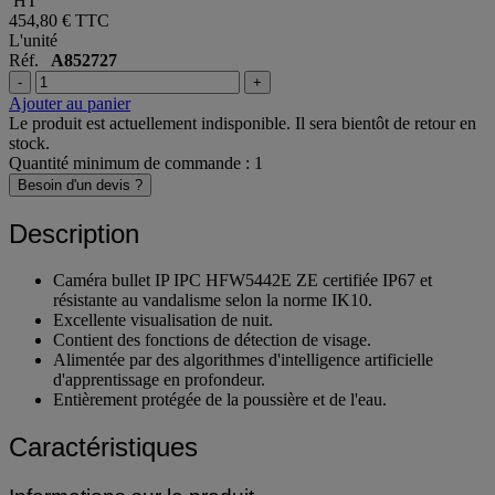
HT
454,80 €
TTC
L'unité
Réf.
A852727
-
+
Ajouter au panier
Le produit est actuellement indisponible. Il sera bientôt de retour en
stock.
Quantité minimum de commande : 1
Besoin d'un devis ?
Description
Caméra bullet IP IPC HFW5442E ZE certifiée IP67 et
résistante au vandalisme selon la norme IK10.
Excellente visualisation de nuit.
Contient des fonctions de détection de visage.
Alimentée par des algorithmes d'intelligence artificielle
d'apprentissage en profondeur.
Entièrement protégée de la poussière et de l'eau.
Caractéristiques