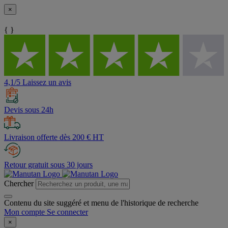
×
{ }
4,1/5 Laissez un avis
Devis sous 24h
Livraison offerte dès 200 € HT
Retour gratuit sous 30 jours
Chercher
Contenu du site suggéré et menu de l'historique de recherche
Mon compte
Se connecter
×