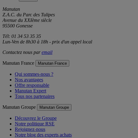
Contact
Contact
Manutan
Z.A.C. du Parc des Tulipes
Avenue du XXIème siècle
95500 Gonesse
Tél: 01 34 53 35 35
Lun-Ven de 8h30 à 18h - prix d'un appel local
Contactez nous par
email
Manutan France
Manutan France
Qui sommes-nous ?
Nos avantages
Offre responsable
Manutan Expert
Tous nos partenaires
Manutan Groupe
Manutan Groupe
Découvrez le Groupe
Notre politique RSE
Rejoignez-nous