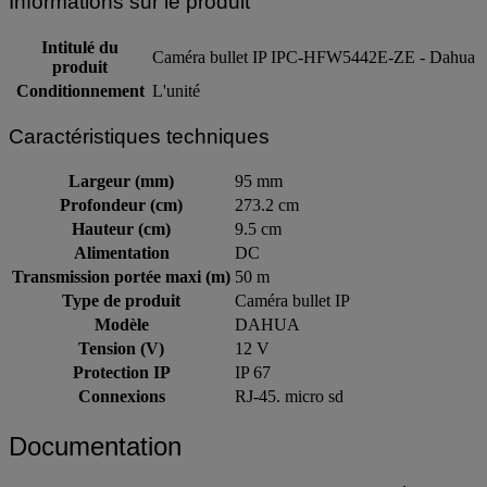
Informations sur le produit
Intitulé du
Caméra bullet IP IPC-HFW5442E-ZE - Dahua
produit
Conditionnement
L'unité
Caractéristiques techniques
Largeur (mm)
95 mm
Profondeur (cm)
273.2 cm
Hauteur (cm)
9.5 cm
Alimentation
DC
Transmission portée maxi (m)
50 m
Type de produit
Caméra bullet IP
Modèle
DAHUA
Tension (V)
12 V
Protection IP
IP 67
Connexions
RJ-45. micro sd
Documentation