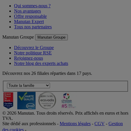
Qui sommes-nous ?
Nos avantages
Offre responsable
Manutan Expert
Tous nos partenaires
Manutan Groupe
Manutan Groupe
Découvrez le Groupe
Notre politique RSE
Rejoignez-nous
Notre blog des experts achats
Découvrez nos 26 filiales réparties dans 17 pays.
©
2026
Manutan. Tous droits réservés. Prix affichés en euros et hors
TVA.
Site dédié aux professionnels -
Mentions légales
-
CGV
-
Gestion
des cookies
-
Accessibilité  Non conformités