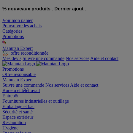
% nouveaux produits :
Dernier ajout :
Voir mon panier
Poursuivre les achats
Catégories
Promotions
Manutan Expert
offre reconditionnée
Mes devis
Suivre une commande
Nos services
Aide et contact
Promotions
Offre responsable
Manutan Expert
Suivre une commande
Nos services
Aide et contact
Bureau et télétravail
Entrepôt
Fournitures industrielles et outillage
Emballage et bac
Sécurité et santé
Espace extérieur
Restauration
Hygiène