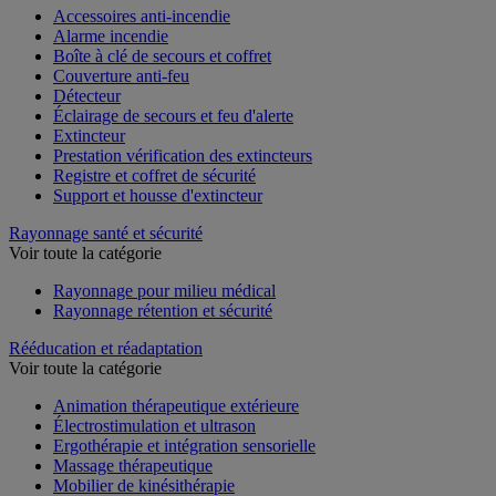
Accessoires anti-incendie
Alarme incendie
Boîte à clé de secours et coffret
Couverture anti-feu
Détecteur
Éclairage de secours et feu d'alerte
Extincteur
Prestation vérification des extincteurs
Registre et coffret de sécurité
Support et housse d'extincteur
Rayonnage santé et sécurité
Voir toute la catégorie
Rayonnage pour milieu médical
Rayonnage rétention et sécurité
Rééducation et réadaptation
Voir toute la catégorie
Animation thérapeutique extérieure
Électrostimulation et ultrason
Ergothérapie et intégration sensorielle
Massage thérapeutique
Mobilier de kinésithérapie