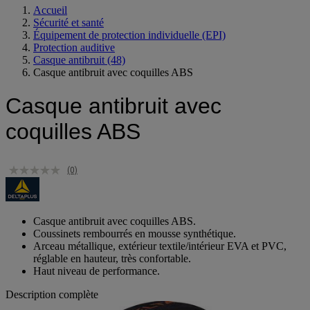
Accueil
Sécurité et santé
Équipement de protection individuelle (EPI)
Protection auditive
Casque antibruit
(48)
Casque antibruit avec coquilles ABS
Casque antibruit avec
coquilles ABS
(0)
Casque antibruit avec coquilles ABS.
Coussinets rembourrés en mousse synthétique.
Arceau métallique, extérieur textile/intérieur EVA et PVC,
réglable en hauteur, très confortable.
Haut niveau de performance.
Description complète