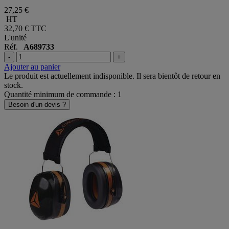
27,25 €
HT
32,70 €
TTC
L'unité
Réf.
A689733
-
+
Ajouter au panier
Le produit est actuellement indisponible. Il sera bientôt de retour en
stock.
Quantité minimum de commande : 1
Besoin d'un devis ?