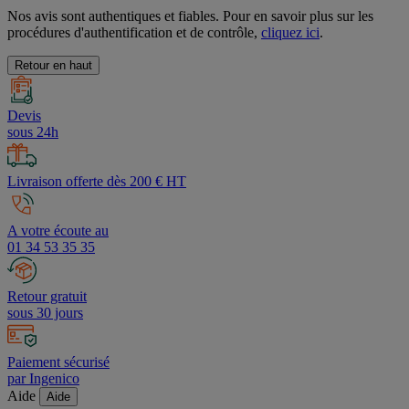
Nos avis sont authentiques et fiables. Pour en savoir plus sur les
procédures d'authentification et de contrôle,
cliquez ici
.
Retour en haut
Devis
sous 24h
Livraison offerte dès 200 € HT
A votre écoute au
01 34 53 35 35
Retour gratuit
sous 30 jours
Paiement sécurisé
par Ingenico
Aide
Aide