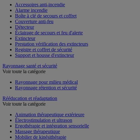
Accessoires anti-incendie
Alarme incendie
Boîte à clé de secours et coffret
Couverture anti-feu
Détecteur
Éclairage de secours et feu d'alerte
Extincteur
Prestation vérification des extincteurs
Registre et coffret de sécurité
Support et housse d'extincteur
Rayonnage santé et sécurité
Voir toute la catégorie
Rayonnage pour milieu médical
Rayonnage rétention et sécurité
Rééducation et réadaptation
Voir toute la catégorie
Animation thérapeutique extérieure
Électrostimulation et ultrason
Ergothérapie et intégration sensorielle
Massage thérapeutique
Mobilier de kinésithérapie