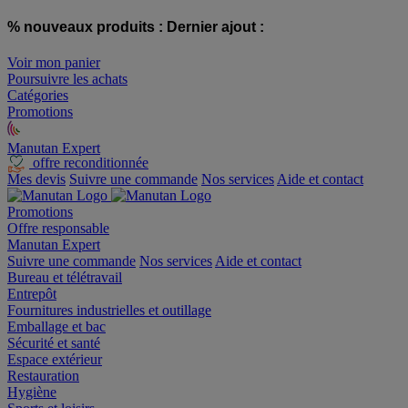
% nouveaux produits :
Dernier ajout :
Voir mon panier
Poursuivre les achats
Catégories
Promotions
Manutan Expert
offre reconditionnée
Mes devis
Suivre une commande
Nos services
Aide et contact
Promotions
Offre responsable
Manutan Expert
Suivre une commande
Nos services
Aide et contact
Bureau et télétravail
Entrepôt
Fournitures industrielles et outillage
Emballage et bac
Sécurité et santé
Espace extérieur
Restauration
Hygiène