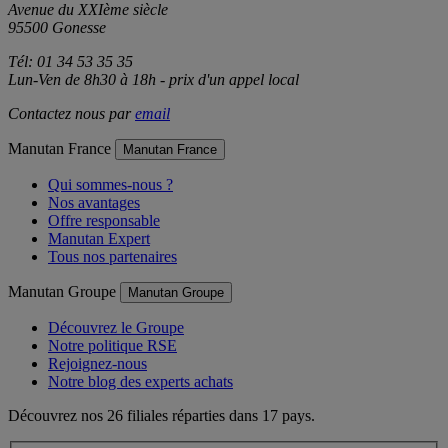
Avenue du XXIème siècle
95500 Gonesse
Tél: 01 34 53 35 35
Lun-Ven de 8h30 à 18h - prix d'un appel local
Contactez nous par
email
Manutan France
Manutan France
Qui sommes-nous ?
Nos avantages
Offre responsable
Manutan Expert
Tous nos partenaires
Manutan Groupe
Manutan Groupe
Découvrez le Groupe
Notre politique RSE
Rejoignez-nous
Notre blog des experts achats
Découvrez nos 26 filiales réparties dans 17 pays.