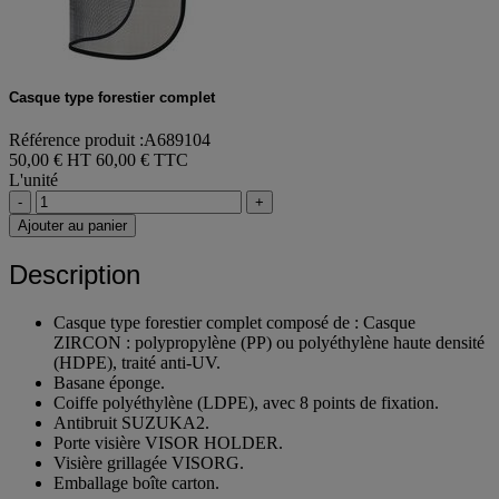
Casque type forestier complet
Référence produit :A689104
50,00 € HT
60,00 € TTC
L'unité
-
+
Ajouter au panier
Description
Casque type forestier complet composé de : Casque
ZIRCON : polypropylène (PP) ou polyéthylène haute densité
(HDPE), traité anti-UV.
Basane éponge.
Coiffe polyéthylène (LDPE), avec 8 points de fixation.
Antibruit SUZUKA2.
Porte visière VISOR HOLDER.
Visière grillagée VISORG.
Emballage boîte carton.