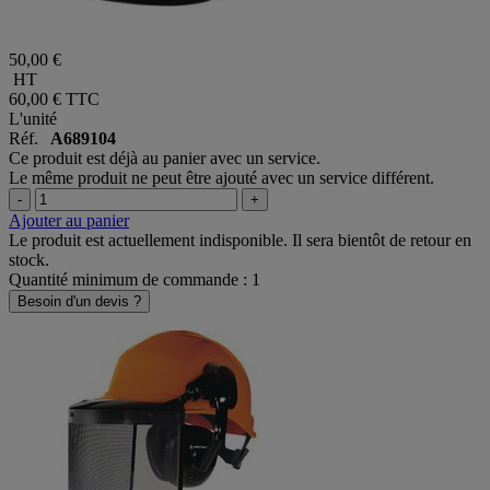
50,00 €
HT
60,00 €
TTC
L'unité
Réf.
A689104
Ce produit est déjà au panier avec un service.
Le même produit ne peut être ajouté avec un service différent.
-
+
Ajouter au panier
Le produit est actuellement indisponible. Il sera bientôt de retour en
stock.
Quantité minimum de commande : 1
Besoin d'un devis ?