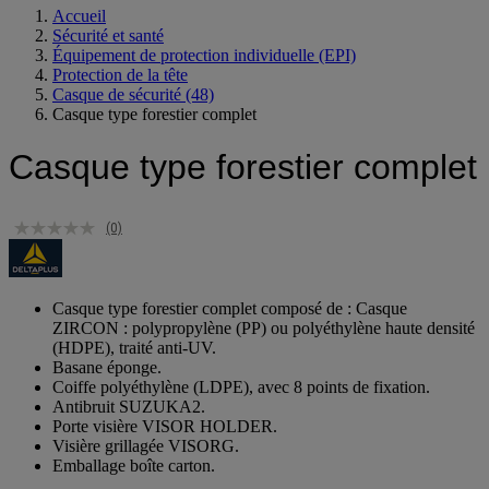
Accueil
Sécurité et santé
Équipement de protection individuelle (EPI)
Protection de la tête
Casque de sécurité
(48)
Casque type forestier complet
Casque type forestier complet
(0)
Casque type forestier complet composé de : Casque
ZIRCON : polypropylène (PP) ou polyéthylène haute densité
(HDPE), traité anti-UV.
Basane éponge.
Coiffe polyéthylène (LDPE), avec 8 points de fixation.
Antibruit SUZUKA2.
Porte visière VISOR HOLDER.
Visière grillagée VISORG.
Emballage boîte carton.