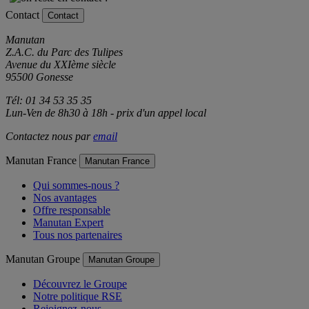
Contact
Contact
Manutan
Z.A.C. du Parc des Tulipes
Avenue du XXIème siècle
95500 Gonesse
Tél: 01 34 53 35 35
Lun-Ven de 8h30 à 18h - prix d'un appel local
Contactez nous par
email
Manutan France
Manutan France
Qui sommes-nous ?
Nos avantages
Offre responsable
Manutan Expert
Tous nos partenaires
Manutan Groupe
Manutan Groupe
Découvrez le Groupe
Notre politique RSE
Rejoignez-nous