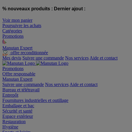
% nouveaux produits :
Dernier ajout :
Voir mon panier
Poursuivre les achats
Catégories
Promotions
Manutan Expert
offre reconditionnée
Mes devis
Suivre une commande
Nos services
Aide et contact
Promotions
Offre responsable
Manutan Expert
Suivre une commande
Nos services
Aide et contact
Bureau et télétravail
Entrepôt
Fournitures industrielles et outillage
Emballage et bac
Sécurité et santé
Espace extérieur
Restauration
Hygiène