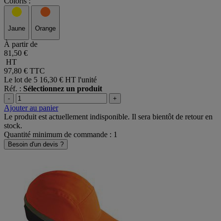
Coloris :
Jaune
Orange
À partir de
81,50 €
HT
97,80 €
TTC
Le lot de 5
16,30 € HT l'unité
Réf. :
Sélectionnez un produit
-
+
Ajouter au panier
Le produit est actuellement indisponible. Il sera bientôt de retour en
stock.
Quantité minimum de commande : 1
Besoin d'un devis ?