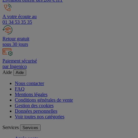
A votre écoute au
01 34 53 35 35
Retour gratuit
sous 30 jours
Paiement sécurisé
par Ingenico
Aide
Aide
Nous contacter
FAQ
Mentions légales
Conditions générales de vente
Gestion des cookies
Données personnelles
Voir toutes nos catégories
Services
Services