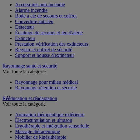
Accessoires anti-incendie
Alarme incendie
Boîte à clé de secours et coffret
Couverture anti-feu
Détecteur
Éclairage de secours et feu d'alerte
Extincteur
Prestation vérification des extincteurs
Registre et coffret de sécurité
Support et housse d'extincteur
Rayonnage santé et sécurité
Voir toute la catégorie
Rayonnage pour milieu médical
Rayonnage rétention et sécurité
Rééducation et réadaptation
Voir toute la catégorie
Animation thérapeutique extérieure
Électrostimulation et ultrason
Ergothérapie et intégration sensorielle
Massage thérapeutique
Mobilier de kinésithérapie