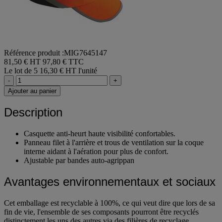
Référence produit :MIG7645147
81,50 € HT
97,80 € TTC
Le lot de 5
16,30 € HT l'unité
-
+
Ajouter au panier
Description
Casquette anti-heurt haute visibilité confortables.
Panneau filet à l'arrière et trous de ventilation sur la coque
interne aidant à l'aération pour plus de confort.
Ajustable par bandes auto-agrippan
Avantages environnementaux et sociaux
Cet emballage est recyclable à 100%, ce qui veut dire que lors de sa
fin de vie, l'ensemble de ses composants pourront être recyclés
distinctement les uns des autres via des filières de recyclage