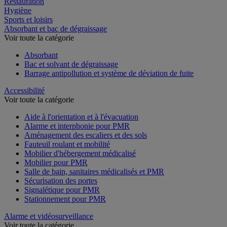
Restauration
Hygiène
Sports et loisirs
Absorbant et bac de dégraissage
Voir toute la catégorie
Absorbant
Bac et solvant de dégraissage
Barrage antipollution et système de déviation de fuite
Accessibilité
Voir toute la catégorie
Aide à l'orientation et à l'évacuation
Alarme et interphonie pour PMR
Aménagement des escaliers et des sols
Fauteuil roulant et mobilité
Mobilier d'hébergement médicalisé
Mobilier pour PMR
Salle de bain, sanitaires médicalisés et PMR
Sécurisation des portes
Signalétique pour PMR
Stationnement pour PMR
Alarme et vidéosurveillance
Voir toute la catégorie