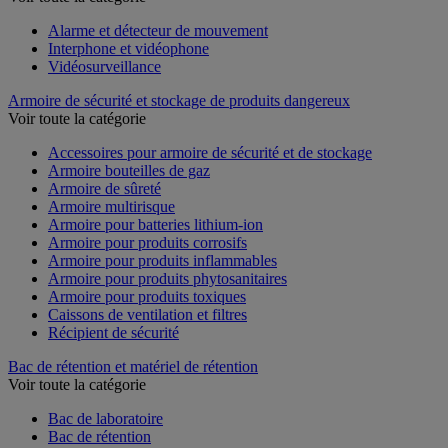
Alarme et détecteur de mouvement
Interphone et vidéophone
Vidéosurveillance
Armoire de sécurité et stockage de produits dangereux
Voir toute la catégorie
Accessoires pour armoire de sécurité et de stockage
Armoire bouteilles de gaz
Armoire de sûreté
Armoire multirisque
Armoire pour batteries lithium-ion
Armoire pour produits corrosifs
Armoire pour produits inflammables
Armoire pour produits phytosanitaires
Armoire pour produits toxiques
Caissons de ventilation et filtres
Récipient de sécurité
Bac de rétention et matériel de rétention
Voir toute la catégorie
Bac de laboratoire
Bac de rétention