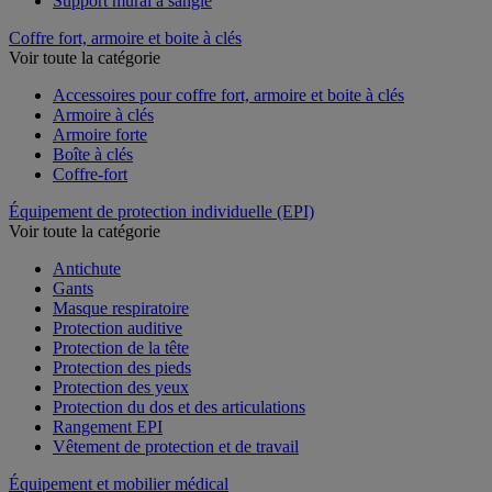
Support mural à sangle
Coffre fort, armoire et boite à clés
Voir toute la catégorie
Accessoires pour coffre fort, armoire et boite à clés
Armoire à clés
Armoire forte
Boîte à clés
Coffre-fort
Équipement de protection individuelle (EPI)
Voir toute la catégorie
Antichute
Gants
Masque respiratoire
Protection auditive
Protection de la tête
Protection des pieds
Protection des yeux
Protection du dos et des articulations
Rangement EPI
Vêtement de protection et de travail
Équipement et mobilier médical