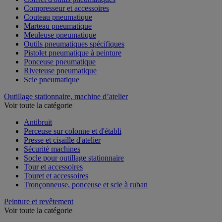
Compresseur et accessoires
Couteau pneumatique
Marteau pneumatique
Meuleuse pneumatique
Outils pneumatiques spécifiques
Pistolet pneumatique à peinture
Ponceuse pneumatique
Riveteuse pneumatique
Scie pneumatique
Outillage stationnaire, machine d’atelier
Voir toute la catégorie
Antibruit
Perceuse sur colonne et d'établi
Presse et cisaille d'atelier
Sécurité machines
Socle pour outillage stationnaire
Tour et accessoires
Touret et accessoires
Tronçonneuse, ponceuse et scie à ruban
Peinture et revêtement
Voir toute la catégorie