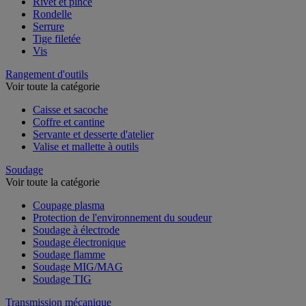
Rivet et pince
Rondelle
Serrure
Tige filetée
Vis
Rangement d'outils
Voir toute la catégorie
Caisse et sacoche
Coffre et cantine
Servante et desserte d'atelier
Valise et mallette à outils
Soudage
Voir toute la catégorie
Coupage plasma
Protection de l'environnement du soudeur
Soudage à électrode
Soudage électronique
Soudage flamme
Soudage MIG/MAG
Soudage TIG
Transmission mécanique