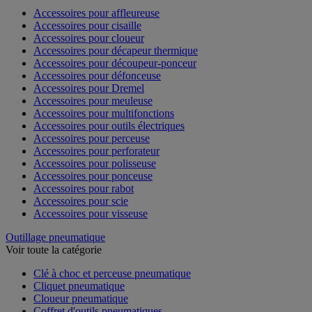
Accessoires pour affleureuse
Accessoires pour cisaille
Accessoires pour cloueur
Accessoires pour décapeur thermique
Accessoires pour découpeur-ponceur
Accessoires pour défonceuse
Accessoires pour Dremel
Accessoires pour meuleuse
Accessoires pour multifonctions
Accessoires pour outils électriques
Accessoires pour perceuse
Accessoires pour perforateur
Accessoires pour polisseuse
Accessoires pour ponceuse
Accessoires pour rabot
Accessoires pour scie
Accessoires pour visseuse
Outillage pneumatique
Voir toute la catégorie
Clé à choc et perceuse pneumatique
Cliquet pneumatique
Cloueur pneumatique
Coffret d'outils pneumatiques