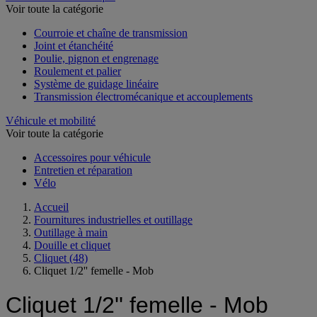
Voir toute la catégorie
Courroie et chaîne de transmission
Joint et étanchéité
Poulie, pignon et engrenage
Roulement et palier
Système de guidage linéaire
Transmission électromécanique et accouplements
Véhicule et mobilité
Voir toute la catégorie
Accessoires pour véhicule
Entretien et réparation
Vélo
Accueil
Fournitures industrielles et outillage
Outillage à main
Douille et cliquet
Cliquet
(48)
Cliquet 1/2'' femelle - Mob
Cliquet 1/2'' femelle - Mob