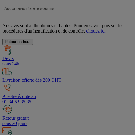
Nos avis sont authentiques et fiables. Pour en savoir plus sur les
procédures d'authentification et de contrôle,
cliquez ici
.
Retour en haut
Devis
sous 24h
Livraison offerte dès 200 € HT
A votre écoute au
01 34 53 35 35
Retour gratuit
sous 30 jours