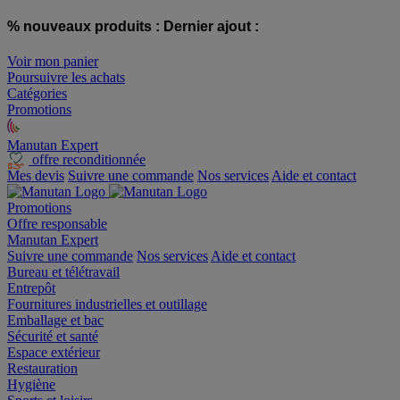
% nouveaux produits :
Dernier ajout :
Voir mon panier
Poursuivre les achats
Catégories
Promotions
Manutan Expert
offre reconditionnée
Mes devis
Suivre une commande
Nos services
Aide et contact
Promotions
Offre responsable
Manutan Expert
Suivre une commande
Nos services
Aide et contact
Bureau et télétravail
Entrepôt
Fournitures industrielles et outillage
Emballage et bac
Sécurité et santé
Espace extérieur
Restauration
Hygiène