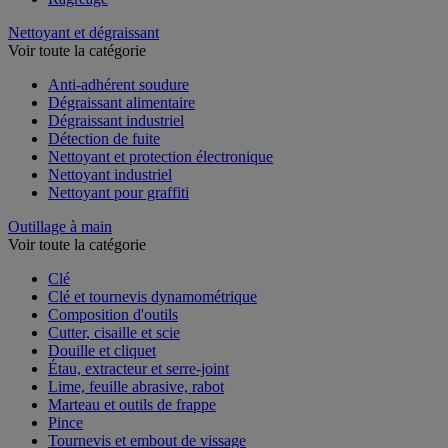
Nettoyant et dégraissant
Voir toute la catégorie
Anti-adhérent soudure
Dégraissant alimentaire
Dégraissant industriel
Détection de fuite
Nettoyant et protection électronique
Nettoyant industriel
Nettoyant pour graffiti
Outillage à main
Voir toute la catégorie
Clé
Clé et tournevis dynamométrique
Composition d'outils
Cutter, cisaille et scie
Douille et cliquet
Étau, extracteur et serre-joint
Lime, feuille abrasive, rabot
Marteau et outils de frappe
Pince
Tournevis et embout de vissage