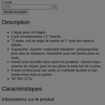
L'unité
-
+
Ajouter au panier
Description
Cliquet pour clé étagée.
Carré d'entrainement 1/2'' femelle.
72 dents, soit un angle de reprise de 5° pour des espaces
réduits.
Ergonomie : manche confortable bimatière : polypropylène
pour plus de résistance, élastomère pour une bonne prise en
main.
Etudié pour travailler dans toutes les positions : liaison corps-
manche du cliquet, pour ne pas gêner la main lors de la prise.
Forme en bout pour une saisie en extrémité facilitée et une
bonne tenue dans la paume.
NF ISO 1174.
Caractéristiques
Informations sur le produit