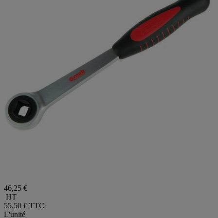
46,25 €
HT
55,50 €
TTC
L'unité