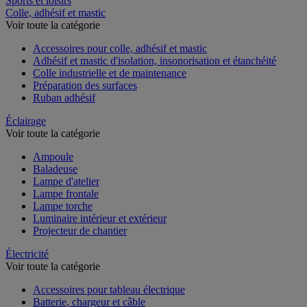
Sports et loisirs
Colle, adhésif et mastic
Voir toute la catégorie
Accessoires pour colle, adhésif et mastic
Adhésif et mastic d'isolation, insonorisation et étanchéité
Colle industrielle et de maintenance
Préparation des surfaces
Ruban adhésif
Éclairage
Voir toute la catégorie
Ampoule
Baladeuse
Lampe d'atelier
Lampe frontale
Lampe torche
Luminaire intérieur et extérieur
Projecteur de chantier
Électricité
Voir toute la catégorie
Accessoires pour tableau électrique
Batterie, chargeur et câble