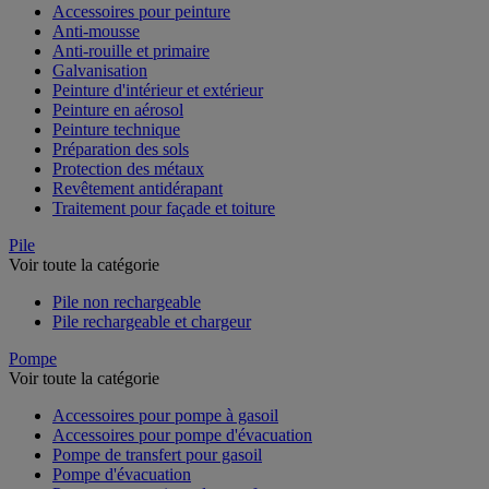
Accessoires pour peinture
Anti-mousse
Anti-rouille et primaire
Galvanisation
Peinture d'intérieur et extérieur
Peinture en aérosol
Peinture technique
Préparation des sols
Protection des métaux
Revêtement antidérapant
Traitement pour façade et toiture
Pile
Voir toute la catégorie
Pile non rechargeable
Pile rechargeable et chargeur
Pompe
Voir toute la catégorie
Accessoires pour pompe à gasoil
Accessoires pour pompe d'évacuation
Pompe de transfert pour gasoil
Pompe d'évacuation