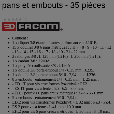
pans et embouts - 35 pièces
(0)
Contient :
1 x cliquet 3/8 étanche hautes performances : J.161B.
15 x douilles 3/8 6 pans métriques : J.H 7 - 8 - 9 - 10 - 11 - 12
- 13 - 14 - 15 - 16 - 17 - 18 - 19 - 21 - 22 mm.
2 rallonges 3/8 : L 125 mm (J.210) - L 250 mm (J.215).
1 x cardan 3/8 : J.240A.
1 x poignée coulissante 3/8 : J.120A.
1 x douille 3/8 porte-embout 1/4 - 6,35 mm : J.235.
1 x douille 3/8 porte-embout 5/16 - 7,94 mm : J.236.
8 x embouts - entraînement 1/4 - 6,35 mm - L 25 mm :
- ED.1T pour vis cruciformes Pozidriv® : PZ2.
- ES.1T pour vis à fente : 5,5 - 6,5 - 8,0 mm.
- EH.1 pour vis 6 pans creux métriques : 3 - 4 - 5 - 6 mm.
5 x embouts - entraînement 5/16 - 7,94 mm :
ED.2 pour vis cruciformes Pozidriv® - L 32 mm : PZ3 - PZ4.
ES.2 pour vis à fente - L 41 mm : 10,0 mm.
EH.2 pour vis 6 pans creux métriques - L 30 mm : 8 -10 mm.