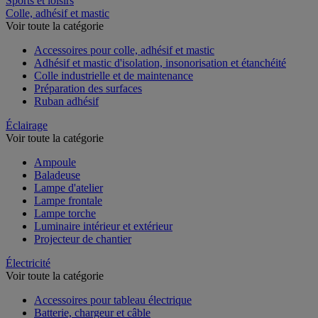
Sports et loisirs
Colle, adhésif et mastic
Voir toute la catégorie
Accessoires pour colle, adhésif et mastic
Adhésif et mastic d'isolation, insonorisation et étanchéité
Colle industrielle et de maintenance
Préparation des surfaces
Ruban adhésif
Éclairage
Voir toute la catégorie
Ampoule
Baladeuse
Lampe d'atelier
Lampe frontale
Lampe torche
Luminaire intérieur et extérieur
Projecteur de chantier
Électricité
Voir toute la catégorie
Accessoires pour tableau électrique
Batterie, chargeur et câble