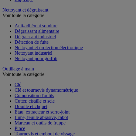
Nettoyant et dégraissant
Voir toute la catégorie
Anti-adhérent soudure
Dégraissant alimentaire
Dégraissant industriel
Détection de fuite
Nettoyant et protection électronique
Nettoyant industriel
Nettoyant pour graffiti
Outillage à main
Voir toute la catégorie
Clé
Clé et tournevis dynamométrique
Composition d'outils
Cutter, cisaille et scie
Douille et cliquet
Étau, extracteur et serre-joint
Lime, feuille abrasive, rabot
Marteau et outils de frappe
Pince
Tournevis et embout de vissage