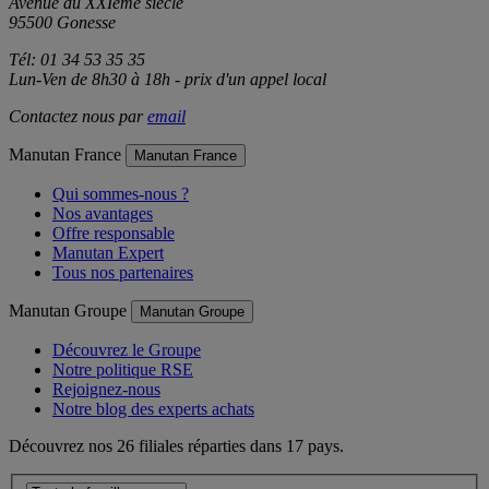
Avenue du XXIème siècle
95500 Gonesse
Tél: 01 34 53 35 35
Lun-Ven de 8h30 à 18h - prix d'un appel local
Contactez nous par
email
Manutan France
Manutan France
Qui sommes-nous ?
Nos avantages
Offre responsable
Manutan Expert
Tous nos partenaires
Manutan Groupe
Manutan Groupe
Découvrez le Groupe
Notre politique RSE
Rejoignez-nous
Notre blog des experts achats
Découvrez nos 26 filiales réparties dans 17 pays.