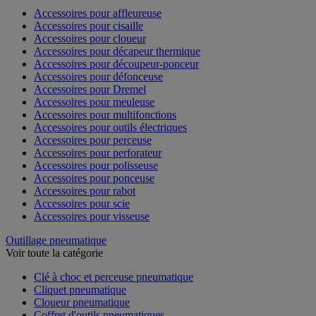
Accessoires pour affleureuse
Accessoires pour cisaille
Accessoires pour cloueur
Accessoires pour décapeur thermique
Accessoires pour découpeur-ponceur
Accessoires pour défonceuse
Accessoires pour Dremel
Accessoires pour meuleuse
Accessoires pour multifonctions
Accessoires pour outils électriques
Accessoires pour perceuse
Accessoires pour perforateur
Accessoires pour polisseuse
Accessoires pour ponceuse
Accessoires pour rabot
Accessoires pour scie
Accessoires pour visseuse
Outillage pneumatique
Voir toute la catégorie
Clé à choc et perceuse pneumatique
Cliquet pneumatique
Cloueur pneumatique
Coffret d'outils pneumatiques