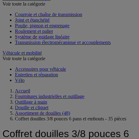
Voir toute la catégorie
Courroie et chaîne de transmission
Joint et étanchéité
Poulie, pignon et engrenage
Roulement et palier
Système de guidage linéaire
Transmission électromécanique et accouplements
Véhicule et mobilité
Voir toute la catégorie
Accessoires pour véhicule
Entretien et réparation
Vélo
Accueil
Fournitures industrielles et outillage
Outillage à main
Douille et cliquet
Assortiment de douilles
(48)
Coffret douilles 3/8 pouces 6 pans et embouts - 35 pièces
Coffret douilles 3/8 pouces 6