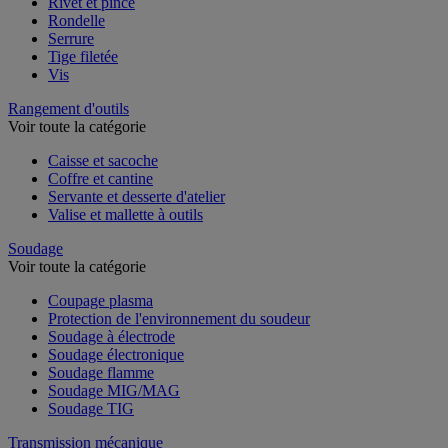
Rivet et pince
Rondelle
Serrure
Tige filetée
Vis
Rangement d'outils
Voir toute la catégorie
Caisse et sacoche
Coffre et cantine
Servante et desserte d'atelier
Valise et mallette à outils
Soudage
Voir toute la catégorie
Coupage plasma
Protection de l'environnement du soudeur
Soudage à électrode
Soudage électronique
Soudage flamme
Soudage MIG/MAG
Soudage TIG
Transmission mécanique