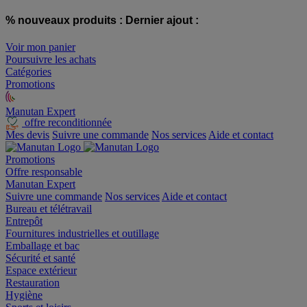
% nouveaux produits :
Dernier ajout :
Voir mon panier
Poursuivre les achats
Catégories
Promotions
Manutan Expert
offre reconditionnée
Mes devis
Suivre une commande
Nos services
Aide et contact
Promotions
Offre responsable
Manutan Expert
Suivre une commande
Nos services
Aide et contact
Bureau et télétravail
Entrepôt
Fournitures industrielles et outillage
Emballage et bac
Sécurité et santé
Espace extérieur
Restauration
Hygiène