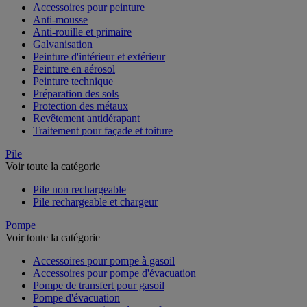
Accessoires pour peinture
Anti-mousse
Anti-rouille et primaire
Galvanisation
Peinture d'intérieur et extérieur
Peinture en aérosol
Peinture technique
Préparation des sols
Protection des métaux
Revêtement antidérapant
Traitement pour façade et toiture
Pile
Voir toute la catégorie
Pile non rechargeable
Pile rechargeable et chargeur
Pompe
Voir toute la catégorie
Accessoires pour pompe à gasoil
Accessoires pour pompe d'évacuation
Pompe de transfert pour gasoil
Pompe d'évacuation