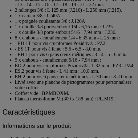
- 13 - 14 - 15 - 16 - 17 - 18 - 19 - 21 - 22 mm.
2 rallonges 3/8 : L 125 mm (J.210) - L 250 mm (J.215).
1 x cardan 3/8 : J.240A.
1 x poignée coulissante 3/8 : J.120A.
1 x douille 3/8 porte-embout 1/4 - 6,35 mm : J.235.
1 x douille 3/8 porte-embout 5/16 - 7,94 mm : J.236.
8 x embouts - entraînement 1/4 - 6,35 mm - L 25 mm :
- ED.1T pour vis cruciformes Pozidriv® : PZ2.
- ES.1T pour vis à fente : 5,5 - 6,5 - 8,0 mm.
- EH.1 pour vis 6 pans creux métriques : 3 - 4 - 5 - 6 mm.
5 x embouts - entraînement 5/16 - 7,94 mm :
ED.2 pour vis cruciformes Pozidriv® - L 32 mm : PZ3 - PZ4.
ES.2 pour vis à fente - L 41 mm : 10,0 mm.
EH.2 pour vis 6 pans creux métriques - L 30 mm : 8 -10 mm.
Livré avec une planche de pictogrammes pour personnaliser
votre coffret.
Coffret vide : BP.MBOXM.
Plateau thermoformé M (309 x 188 mm) : PL.M19.
Caractéristiques
Informations sur le produit