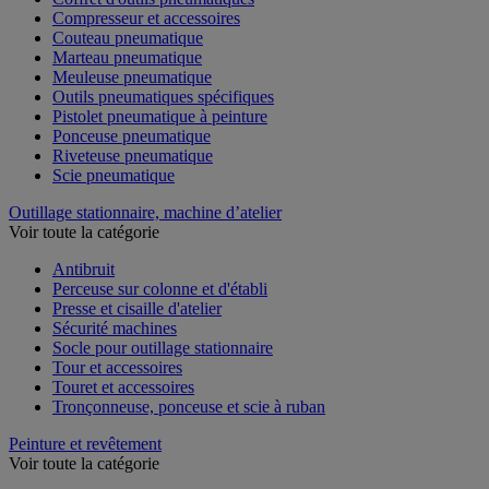
Compresseur et accessoires
Couteau pneumatique
Marteau pneumatique
Meuleuse pneumatique
Outils pneumatiques spécifiques
Pistolet pneumatique à peinture
Ponceuse pneumatique
Riveteuse pneumatique
Scie pneumatique
Outillage stationnaire, machine d’atelier
Voir toute la catégorie
Antibruit
Perceuse sur colonne et d'établi
Presse et cisaille d'atelier
Sécurité machines
Socle pour outillage stationnaire
Tour et accessoires
Touret et accessoires
Tronçonneuse, ponceuse et scie à ruban
Peinture et revêtement
Voir toute la catégorie