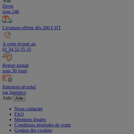
Devis
sous 24h
Livraison offerte dès 200 € HT
A votre écoute au
01 34 53 35 35
Retour gratuit
sous 30 jours
Paiement sécurisé
par Ingenico
Aide
Aide
Nous contacter
FAQ
Mentions légales
Conditions générales de vente