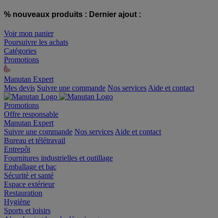
% nouveaux produits :
Dernier ajout :
Voir mon panier
Poursuivre les achats
Catégories
Promotions
Manutan Expert
offre reconditionnée
Mes devis
Suivre une commande
Nos services
Aide et contact
Promotions
Offre responsable
Manutan Expert
Suivre une commande
Nos services
Aide et contact
Bureau et télétravail
Entrepôt
Fournitures industrielles et outillage
Emballage et bac
Sécurité et santé
Espace extérieur
Restauration
Hygiène