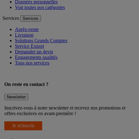
Gestion des cookies
Données personnelles
Voir toutes nos catégories
Services
Services
Après-vente
Livraison
Solutions Grands Comptes
Service Export
Demander un devis
Engagements qualités
Tous nos services
On reste en contact ?
Newsletter
Inscrivez-vous à notre newsletter et recevez nos promotions et
offres exclusives en avant-première !
Je m'inscris