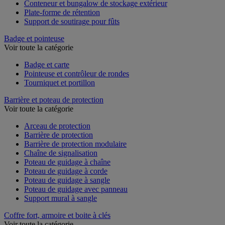
Chariot de rétention
Conteneur et bungalow de stockage extérieur
Plate-forme de rétention
Support de soutirage pour fûts
Badge et pointeuse
Voir toute la catégorie
Badge et carte
Pointeuse et contrôleur de rondes
Tourniquet et portillon
Barrière et poteau de protection
Voir toute la catégorie
Arceau de protection
Barrière de protection
Barrière de protection modulaire
Chaîne de signalisation
Poteau de guidage à chaîne
Poteau de guidage à corde
Poteau de guidage à sangle
Poteau de guidage avec panneau
Support mural à sangle
Coffre fort, armoire et boite à clés