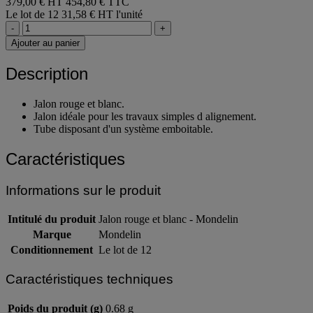
Référence produit :AC47093
379,00 € HT
454,80 € TTC
Le lot de 12
31,58 € HT l'unité
-
+
Ajouter au panier
Description
Jalon rouge et blanc.
Jalon idéale pour les travaux simples d alignement.
Tube disposant d'un système emboitable.
Caractéristiques
Informations sur le produit
Intitulé du produit
Jalon rouge et blanc - Mondelin
Marque
Mondelin
Conditionnement
Le lot de 12
Caractéristiques techniques