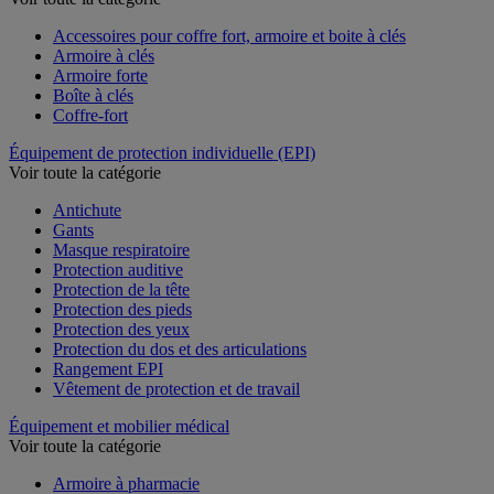
Voir toute la catégorie
Accessoires pour coffre fort, armoire et boite à clés
Armoire à clés
Armoire forte
Boîte à clés
Coffre-fort
Équipement de protection individuelle (EPI)
Voir toute la catégorie
Antichute
Gants
Masque respiratoire
Protection auditive
Protection de la tête
Protection des pieds
Protection des yeux
Protection du dos et des articulations
Rangement EPI
Vêtement de protection et de travail
Équipement et mobilier médical
Voir toute la catégorie