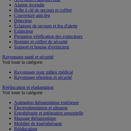
Accessoires anti-incendie
Alarme incendie
Boîte à clé de secours et coffret
Couverture anti-feu
Détecteur
Éclairage de secours et feu d'alerte
Extincteur
Prestation vérification des extincteurs
Registre et coffret de sécurité
Support et housse d'extincteur
Rayonnage santé et sécurité
Voir toute la catégorie
Rayonnage pour milieu médical
Rayonnage rétention et sécurité
Rééducation et réadaptation
Voir toute la catégorie
Animation thérapeutique extérieure
Électrostimulation et ultrason
Ergothérapie et intégration sensorielle
Massage thérapeutique
Mobilier de kinésithérapie