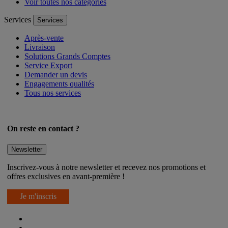
Voir toutes nos catégories
Services
Services
Après-vente
Livraison
Solutions Grands Comptes
Service Export
Demander un devis
Engagements qualités
Tous nos services
On reste en contact ?
Newsletter
Inscrivez-vous à notre newsletter et recevez nos promotions et
offres exclusives en avant-première !
Je m'inscris