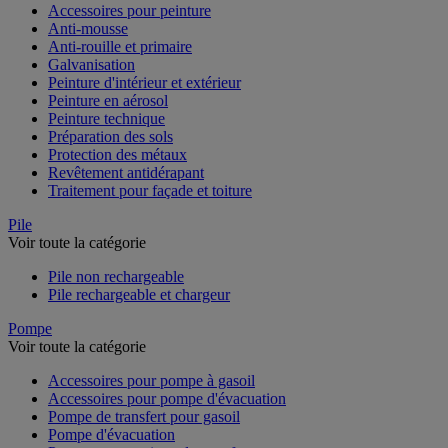
Accessoires pour peinture
Anti-mousse
Anti-rouille et primaire
Galvanisation
Peinture d'intérieur et extérieur
Peinture en aérosol
Peinture technique
Préparation des sols
Protection des métaux
Revêtement antidérapant
Traitement pour façade et toiture
Pile
Voir toute la catégorie
Pile non rechargeable
Pile rechargeable et chargeur
Pompe
Voir toute la catégorie
Accessoires pour pompe à gasoil
Accessoires pour pompe d'évacuation
Pompe de transfert pour gasoil
Pompe d'évacuation