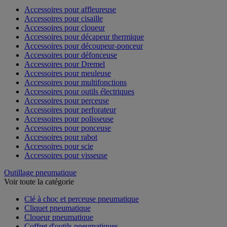
Accessoires pour affleureuse
Accessoires pour cisaille
Accessoires pour cloueur
Accessoires pour décapeur thermique
Accessoires pour découpeur-ponceur
Accessoires pour défonceuse
Accessoires pour Dremel
Accessoires pour meuleuse
Accessoires pour multifonctions
Accessoires pour outils électriques
Accessoires pour perceuse
Accessoires pour perforateur
Accessoires pour polisseuse
Accessoires pour ponceuse
Accessoires pour rabot
Accessoires pour scie
Accessoires pour visseuse
Outillage pneumatique
Voir toute la catégorie
Clé à choc et perceuse pneumatique
Cliquet pneumatique
Cloueur pneumatique
Coffret d'outils pneumatiques