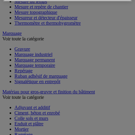
Mesure du temps
Mesure et repère de chantier
Mesure topographique
Mesureur et détecteur d'épaisseur
Thermomètre et thermohygromètre
Marquage
Voir toute la catégorie
Gravure
Marquage industriel
Marquage permanent
Marquage temporaire
Repérage
Ruban adhésif de marquage
Signalétique en entrepôt
Matériau pour gros-œuvre et finition du bâtiment
Voir toute la catégorie
Adjuvant et additif
Ciment, béton et enrobé
Colle sols et murs
Enduit et plâtre
Mortier
Ragréage