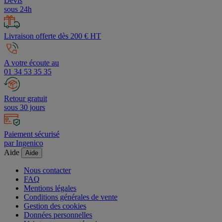
Devis
sous 24h
Livraison offerte dès 200 € HT
A votre écoute au
01 34 53 35 35
Retour gratuit
sous 30 jours
Paiement sécurisé
par Ingenico
Aide
Aide
Nous contacter
FAQ
Mentions légales
Conditions générales de vente
Gestion des cookies
Données personnelles