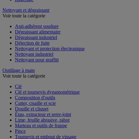
Nettoyant et dégraissant
Voir toute la catégorie
Anti-adhérent soudure
Dégraissant alimentaire
Dégraissant industriel
Détection de fuite
Nettoyant et protection électronique
Nettoyant industriel
Nettoyant pour graffiti
Outillage à main
Voir toute la catégorie
Clé
Clé et tournevis dynamométrique
Composition d'outils
Cutter, cisaille et scie
Douille et cliquet
Étau, extracteur et serre-joint
Lime, feuille abrasive, rabot
Marteau et outils de frappe
Pince
Tournevis et embout de vissage