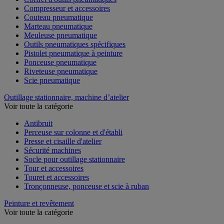
Compresseur et accessoires
Couteau pneumatique
Marteau pneumatique
Meuleuse pneumatique
Outils pneumatiques spécifiques
Pistolet pneumatique à peinture
Ponceuse pneumatique
Riveteuse pneumatique
Scie pneumatique
Outillage stationnaire, machine d’atelier
Voir toute la catégorie
Antibruit
Perceuse sur colonne et d'établi
Presse et cisaille d'atelier
Sécurité machines
Socle pour outillage stationnaire
Tour et accessoires
Touret et accessoires
Tronçonneuse, ponceuse et scie à ruban
Peinture et revêtement
Voir toute la catégorie