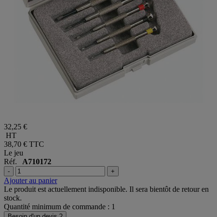
32,25 €
HT
38,70 €
TTC
Le jeu
Réf.
A710172
-
+
Ajouter au panier
Le produit est actuellement indisponible. Il sera bientôt de retour en
stock.
Quantité minimum de commande : 1
Besoin d'un devis ?