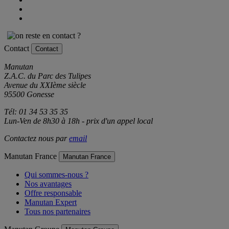
Contact
Contact
Manutan
Z.A.C. du Parc des Tulipes
Avenue du XXIème siècle
95500 Gonesse
Tél: 01 34 53 35 35
Lun-Ven de 8h30 à 18h - prix d'un appel local
Contactez nous par
email
Manutan France
Manutan France
Qui sommes-nous ?
Nos avantages
Offre responsable
Manutan Expert
Tous nos partenaires