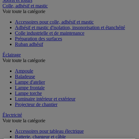
Sports et loisirs
Colle, adhésif et mastic
Voir toute la catégorie
Accessoires pour colle, adhésif et mastic
Adhésif et mastic d'isolation, insonorisation et étanchéité
Colle industrielle et de maintenance
Préparation des surfaces
Ruban adhésif
Éclairage
Voir toute la catégorie
Ampoule
Baladeuse
Lampe d'atelier
Lampe frontale
Lampe torche
Luminaire intérieur et extérieur
Projecteur de chantier
Électricité
Voir toute la catégorie
Accessoires pour tableau électrique
Batterie, chargeur et câble