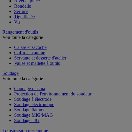
Rivet et pince
Rondelle
Serrure
Tige filetée
Vis
Rangement d'outils
Voir toute la catégorie
Caisse et sacoche
Coffre et cantine
Servante et desserte d'atelier
Valise et mallette à outils
Soudage
Voir toute la catégorie
Coupage plasma
Protection de l'environnement du soudeur
Soudage à électrode
Soudage électronique
Soudage flamme
Soudage MIG/MAG
Soudage TIG
Transmission mécanique