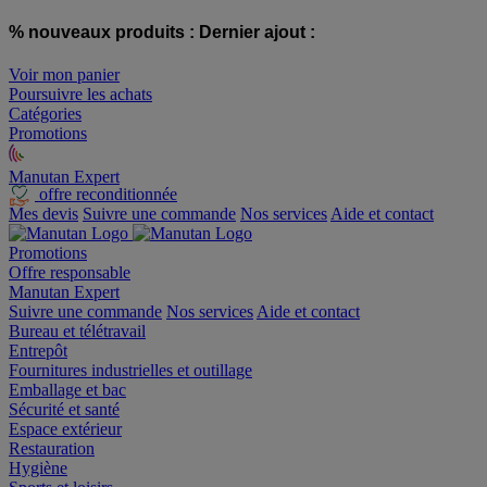
% nouveaux produits :
Dernier ajout :
Voir mon panier
Poursuivre les achats
Catégories
Promotions
Manutan Expert
offre reconditionnée
Mes devis
Suivre une commande
Nos services
Aide et contact
Promotions
Offre responsable
Manutan Expert
Suivre une commande
Nos services
Aide et contact
Bureau et télétravail
Entrepôt
Fournitures industrielles et outillage
Emballage et bac
Sécurité et santé
Espace extérieur
Restauration
Hygiène