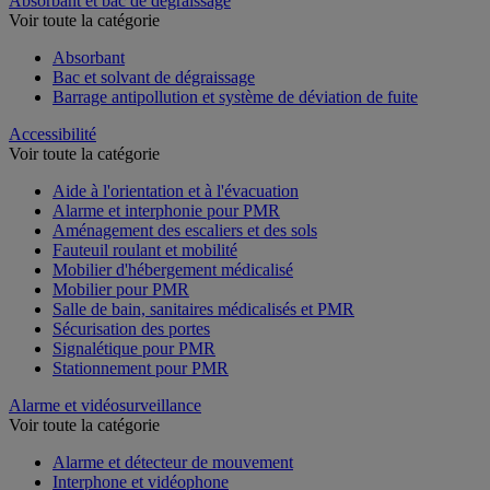
Absorbant et bac de dégraissage
Voir toute la catégorie
Absorbant
Bac et solvant de dégraissage
Barrage antipollution et système de déviation de fuite
Accessibilité
Voir toute la catégorie
Aide à l'orientation et à l'évacuation
Alarme et interphonie pour PMR
Aménagement des escaliers et des sols
Fauteuil roulant et mobilité
Mobilier d'hébergement médicalisé
Mobilier pour PMR
Salle de bain, sanitaires médicalisés et PMR
Sécurisation des portes
Signalétique pour PMR
Stationnement pour PMR
Alarme et vidéosurveillance
Voir toute la catégorie
Alarme et détecteur de mouvement
Interphone et vidéophone