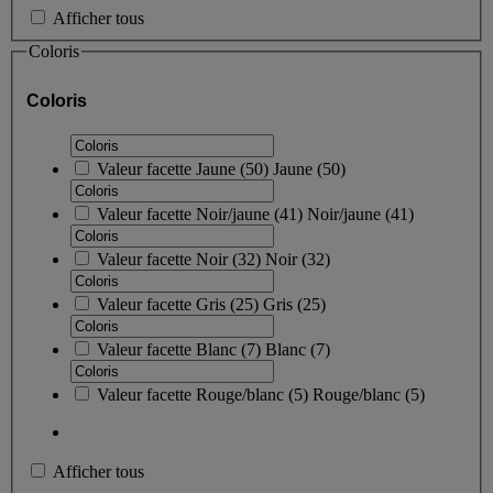
Afficher tous
Coloris
Coloris
Valeur facette
Jaune
(
50
)
Jaune
(50)
Valeur facette
Noir/jaune
(
41
)
Noir/jaune
(41)
Valeur facette
Noir
(
32
)
Noir
(32)
Valeur facette
Gris
(
25
)
Gris
(25)
Valeur facette
Blanc
(
7
)
Blanc
(7)
Valeur facette
Rouge/blanc
(
5
)
Rouge/blanc
(5)
Afficher tous