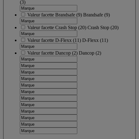
(3)
Valeur facette
Brandsafe
(
9
)
Brandsafe
(9)
Valeur facette
Crash Stop
(
20
)
Crash Stop
(20)
Valeur facette
D-Flexx
(
11
)
D-Flexx
(11)
Valeur facette
Dancop
(
2
)
Dancop
(2)