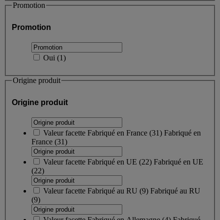
Promotion
Promotion
Oui
(
1
)
Origine produit
Origine produit
Valeur facette
Fabriqué en France
(
31
)
Fabriqué en
France
(31)
Valeur facette
Fabriqué en UE
(
22
)
Fabriqué en UE
(22)
Valeur facette
Fabriqué au RU
(
9
)
Fabriqué au RU
(9)
Valeur facette
Fabriqué en Allemagne
(
4
)
Fabriqué