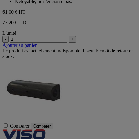
Nétoyable, ne s’encrasse pas.
61,00 €
HT
73,20 € TTC
L'unité
-
+
Ajouter au panier
Le produit est actuellement indisponible. Il sera bientôt de retour en
stock.
Comparer
Comparer