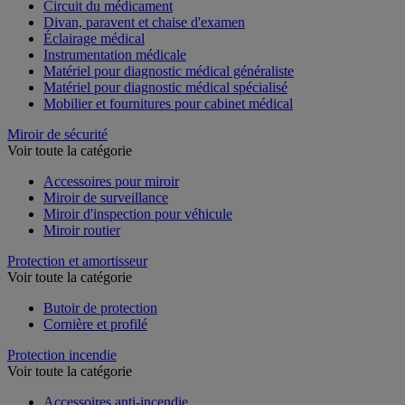
Circuit du médicament
Divan, paravent et chaise d'examen
Éclairage médical
Instrumentation médicale
Matériel pour diagnostic médical généraliste
Matériel pour diagnostic médical spécialisé
Mobilier et fournitures pour cabinet médical
Miroir de sécurité
Voir toute la catégorie
Accessoires pour miroir
Miroir de surveillance
Miroir d'inspection pour véhicule
Miroir routier
Protection et amortisseur
Voir toute la catégorie
Butoir de protection
Cornière et profilé
Protection incendie
Voir toute la catégorie
Accessoires anti-incendie