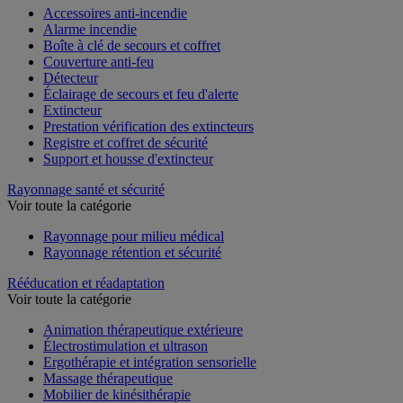
Accessoires anti-incendie
Alarme incendie
Boîte à clé de secours et coffret
Couverture anti-feu
Détecteur
Éclairage de secours et feu d'alerte
Extincteur
Prestation vérification des extincteurs
Registre et coffret de sécurité
Support et housse d'extincteur
Rayonnage santé et sécurité
Voir toute la catégorie
Rayonnage pour milieu médical
Rayonnage rétention et sécurité
Rééducation et réadaptation
Voir toute la catégorie
Animation thérapeutique extérieure
Électrostimulation et ultrason
Ergothérapie et intégration sensorielle
Massage thérapeutique
Mobilier de kinésithérapie