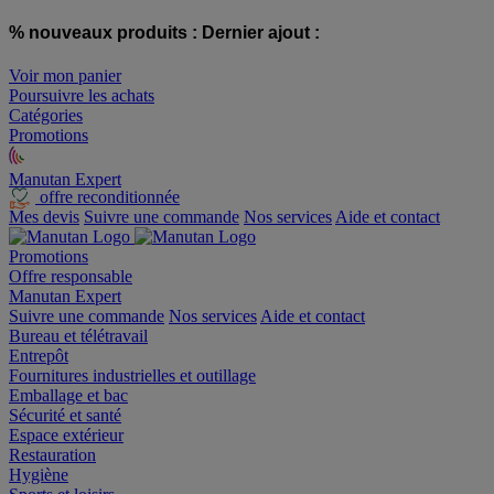
% nouveaux produits :
Dernier ajout :
Voir mon panier
Poursuivre les achats
Catégories
Promotions
Manutan Expert
offre reconditionnée
Mes devis
Suivre une commande
Nos services
Aide et contact
Promotions
Offre responsable
Manutan Expert
Suivre une commande
Nos services
Aide et contact
Bureau et télétravail
Entrepôt
Fournitures industrielles et outillage
Emballage et bac
Sécurité et santé
Espace extérieur
Restauration
Hygiène