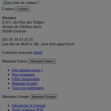
Contact
Contact
Manutan
Z.A.C. du Parc des Tulipes
Avenue du XXIème siècle
95500 Gonesse
Tél: 01 34 53 35 35
Lun-Ven de 8h30 à 18h - prix d'un appel local
Contactez nous par
email
Manutan France
Manutan France
Qui sommes-nous ?
Nos avantages
Offre responsable
Manutan Expert
Tous nos partenaires
Manutan Groupe
Manutan Groupe
Découvrez le Groupe
Notre politique RSE