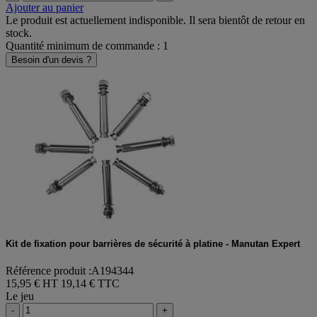
Ajouter au panier
Le produit est actuellement indisponible. Il sera bientôt de retour en
stock.
Quantité minimum de commande : 1
Besoin d'un devis ?
Kit de fixation pour barrières de sécurité à platine - Manutan Expert
Référence produit :A194344
15,95 € HT
19,14 € TTC
Le jeu
-
+