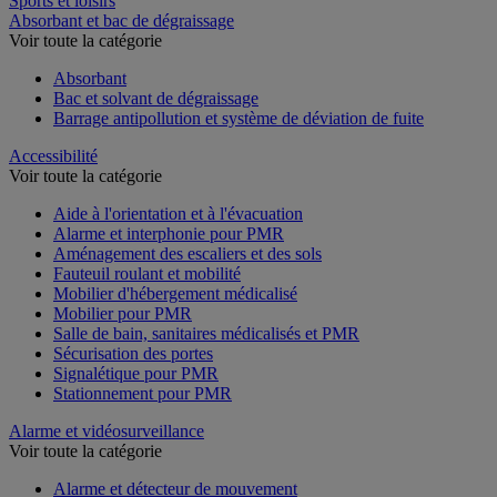
Sports et loisirs
Absorbant et bac de dégraissage
Voir toute la catégorie
Absorbant
Bac et solvant de dégraissage
Barrage antipollution et système de déviation de fuite
Accessibilité
Voir toute la catégorie
Aide à l'orientation et à l'évacuation
Alarme et interphonie pour PMR
Aménagement des escaliers et des sols
Fauteuil roulant et mobilité
Mobilier d'hébergement médicalisé
Mobilier pour PMR
Salle de bain, sanitaires médicalisés et PMR
Sécurisation des portes
Signalétique pour PMR
Stationnement pour PMR
Alarme et vidéosurveillance
Voir toute la catégorie
Alarme et détecteur de mouvement