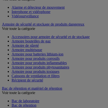
Alarme et détecteur de mouvement
Interphone et vidéophone
Vidéosurveillance
Armoire de sécurité et stockage de produits dangereux
Voir toute la catégorie
Accessoires pour armoire de sécurité et de stockage
Armoire bouteilles de gaz
Armoire de sûreté
Armoire multirisque
Armoire pour batteries lithium-ion
Armoire pour produits corrosifs
Armoire pour produits inflammables
Armoire pour produits phytosanitaires
Armoire pour produits toxiques
Caissons de ventilation et filtres
Récipient de sécurité
Bac de rétention et matériel de rétention
Voir toute la catégorie
Bac de laboratoire
Bac de rétention