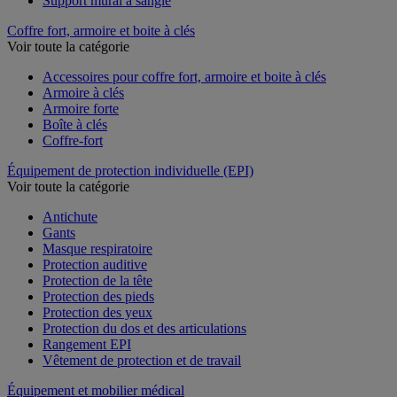
Support mural à sangle
Coffre fort, armoire et boite à clés
Voir toute la catégorie
Accessoires pour coffre fort, armoire et boite à clés
Armoire à clés
Armoire forte
Boîte à clés
Coffre-fort
Équipement de protection individuelle (EPI)
Voir toute la catégorie
Antichute
Gants
Masque respiratoire
Protection auditive
Protection de la tête
Protection des pieds
Protection des yeux
Protection du dos et des articulations
Rangement EPI
Vêtement de protection et de travail
Équipement et mobilier médical