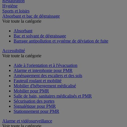
Restauration
Hygiène
Sports et loisirs
Absorbant et bac de dégraissage
Voir toute la catégorie
Absorbant
Bac et solvant de dégraissage
Barrage antipollution et système de déviation de fuite
Accessibilité
Voir toute la catégorie
Aide à l'orientation et à l'évacuation
Alarme et interphonie pour PMR
Aménagement des escaliers et des sols
Fauteuil roulant et mobilité
Mobilier d'hébergement médicalisé
Mobilier pour PMR
Salle de bain, sanitaires médicalisés et PMR
Sécurisation des portes
Signalétique pour PMR
Stationnement pour PMR
Alarme et vidéosurveillance
Voir toute la catégorie