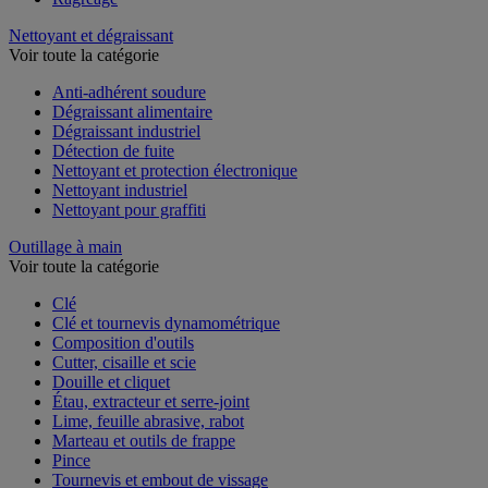
Nettoyant et dégraissant
Voir toute la catégorie
Anti-adhérent soudure
Dégraissant alimentaire
Dégraissant industriel
Détection de fuite
Nettoyant et protection électronique
Nettoyant industriel
Nettoyant pour graffiti
Outillage à main
Voir toute la catégorie
Clé
Clé et tournevis dynamométrique
Composition d'outils
Cutter, cisaille et scie
Douille et cliquet
Étau, extracteur et serre-joint
Lime, feuille abrasive, rabot
Marteau et outils de frappe
Pince
Tournevis et embout de vissage