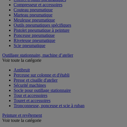
Compresseur et accessoires
Couteau pneumatique
Marteau pneumatique
Meuleuse pneumatique
Outils pneumatiques spécifiques
Pistolet pneumatique à peinture
Ponceuse pneumatique
Riveteuse pneumatique
Scie pneumatique
Outillage stationnaire, machine d’atelier
Voir toute la catégorie
Antibruit
Perceuse sur colonne et d'établi
Presse et cisaille d'atelier
Sécurité machines
Socle pour outillage stationnaire
Tour et accessoires
Touret et accessoires
Tronçonneuse, ponceuse et scie à ruban
Peinture et revêtement
Voir toute la catégorie