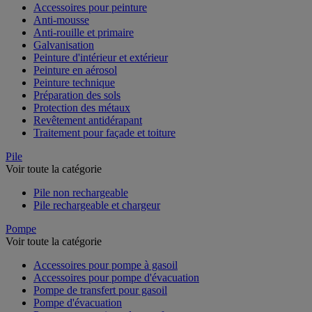
Accessoires pour peinture
Anti-mousse
Anti-rouille et primaire
Galvanisation
Peinture d'intérieur et extérieur
Peinture en aérosol
Peinture technique
Préparation des sols
Protection des métaux
Revêtement antidérapant
Traitement pour façade et toiture
Pile
Voir toute la catégorie
Pile non rechargeable
Pile rechargeable et chargeur
Pompe
Voir toute la catégorie
Accessoires pour pompe à gasoil
Accessoires pour pompe d'évacuation
Pompe de transfert pour gasoil
Pompe d'évacuation