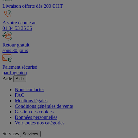
Livraison offerte dès 200 € HT
A votre écoute au
01 34 53 35 35
Retour gratuit
sous 30 jours
Paiement sécurisé
par Ingenico
Aide
Aide
Nous contacter
FAQ
Mentions légales
Conditions générales de vente
Gestion des cookies
Données personnelles
Voir toutes nos catégories
Services
Services