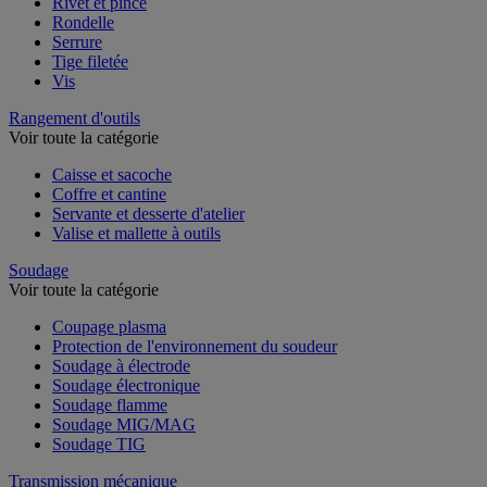
Rivet et pince
Rondelle
Serrure
Tige filetée
Vis
Rangement d'outils
Voir toute la catégorie
Caisse et sacoche
Coffre et cantine
Servante et desserte d'atelier
Valise et mallette à outils
Soudage
Voir toute la catégorie
Coupage plasma
Protection de l'environnement du soudeur
Soudage à électrode
Soudage électronique
Soudage flamme
Soudage MIG/MAG
Soudage TIG
Transmission mécanique