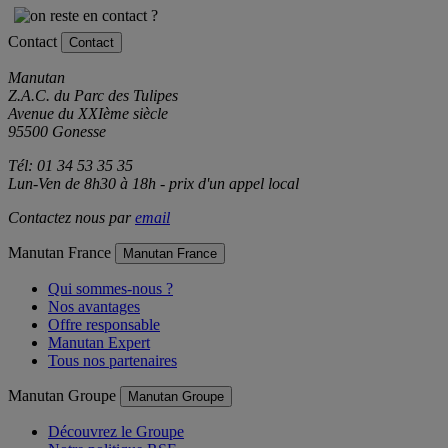
Contact
Contact
Manutan
Z.A.C. du Parc des Tulipes
Avenue du XXIème siècle
95500 Gonesse
Tél: 01 34 53 35 35
Lun-Ven de 8h30 à 18h - prix d'un appel local
Contactez nous par
email
Manutan France
Manutan France
Qui sommes-nous ?
Nos avantages
Offre responsable
Manutan Expert
Tous nos partenaires
Manutan Groupe
Manutan Groupe
Découvrez le Groupe