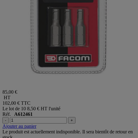
85,00 €
HT
102,00 €
TTC
Le lot de 10
8,50 € HT l'unité
Réf.
A612461
-
+
Ajouter au panier
Le produit est actuellement indisponible. Il sera bientôt de retour en
stock.