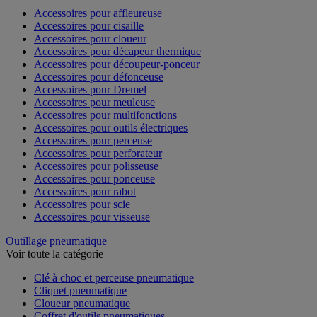
Accessoires pour affleureuse
Accessoires pour cisaille
Accessoires pour cloueur
Accessoires pour décapeur thermique
Accessoires pour découpeur-ponceur
Accessoires pour défonceuse
Accessoires pour Dremel
Accessoires pour meuleuse
Accessoires pour multifonctions
Accessoires pour outils électriques
Accessoires pour perceuse
Accessoires pour perforateur
Accessoires pour polisseuse
Accessoires pour ponceuse
Accessoires pour rabot
Accessoires pour scie
Accessoires pour visseuse
Outillage pneumatique
Voir toute la catégorie
Clé à choc et perceuse pneumatique
Cliquet pneumatique
Cloueur pneumatique
Coffret d'outils pneumatiques