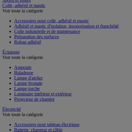
Sports et loisirs
Colle, adhésif et mastic
Voir toute la catégorie
Accessoires pour colle, adhésif et mastic
Adhésif et mastic d'isolation, insonorisation et étanchéité
Colle industrielle et de maintenance
Préparation des surfaces
Ruban adhésif
Éclairage
Voir toute la catégorie
Ampoule
Baladeuse
Lampe d'atelier
Lampe frontale
Lampe torche
Luminaire intérieur et extérieur
Projecteur de chantier
Électricité
Voir toute la catégorie
Accessoires pour tableau électrique
Batterie, chargeur et câble