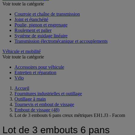
Voir toute la catégorie
Courroie et chaîne de transmission
Joint et étanchéité
Poulie, pignon et engrenage
Roulement et palier
Système de guidage linéaire
Transmission électromécanique et accouplements
Véhicule et mobilité
Voir toute la catégorie
Accessoires pour véhicule
Entretien et réparation
Vélo
Accueil
Fournitures industrielles et outillage
Outillage à main
Tournevis et embout de vissage
Embout de vissage
(48)
Lot de 3 embouts 6 pans creux métriques EH1.J3 - Facom
Lot de 3 embouts 6 pans