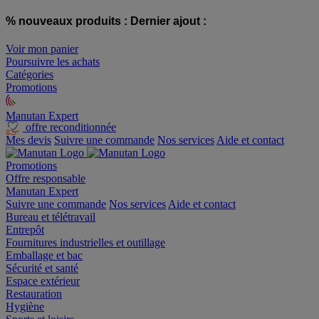
% nouveaux produits :
Dernier ajout :
Voir mon panier
Poursuivre les achats
Catégories
Promotions
Manutan Expert
offre reconditionnée
Mes devis
Suivre une commande
Nos services
Aide et contact
Promotions
Offre responsable
Manutan Expert
Suivre une commande
Nos services
Aide et contact
Bureau et télétravail
Entrepôt
Fournitures industrielles et outillage
Emballage et bac
Sécurité et santé
Espace extérieur
Restauration
Hygiène