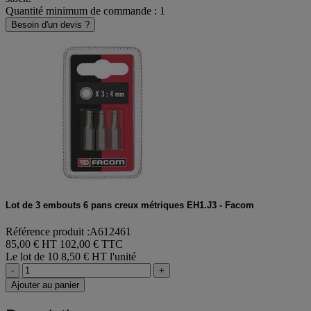
Quantité minimum de commande : 1
Besoin d'un devis ?
Lot de 3 embouts 6 pans creux métriques EH1.J3 - Facom
Référence produit :A612461
85,00 € HT
102,00 € TTC
Le lot de 10
8,50 € HT l'unité
-
+
Ajouter au panier