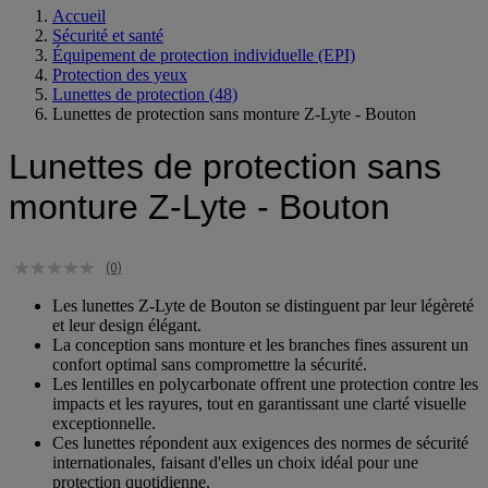
Accueil
Sécurité et santé
Équipement de protection individuelle (EPI)
Protection des yeux
Lunettes de protection
(48)
Lunettes de protection sans monture Z-Lyte - Bouton
Lunettes de protection sans
monture Z-Lyte - Bouton
(0)
Les lunettes Z-Lyte de Bouton se distinguent par leur légèreté
et leur design élégant.
La conception sans monture et les branches fines assurent un
confort optimal sans compromettre la sécurité.
Les lentilles en polycarbonate offrent une protection contre les
impacts et les rayures, tout en garantissant une clarté visuelle
exceptionnelle.
Ces lunettes répondent aux exigences des normes de sécurité
internationales, faisant d'elles un choix idéal pour une
protection quotidienne.