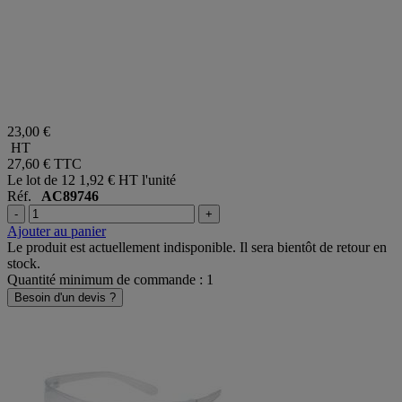
23,00 €
HT
27,60 €
TTC
Le lot de 12
1,92 € HT l'unité
Réf.
AC89746
-
+
Ajouter au panier
Le produit est actuellement indisponible. Il sera bientôt de retour en
stock.
Quantité minimum de commande : 1
Besoin d'un devis ?