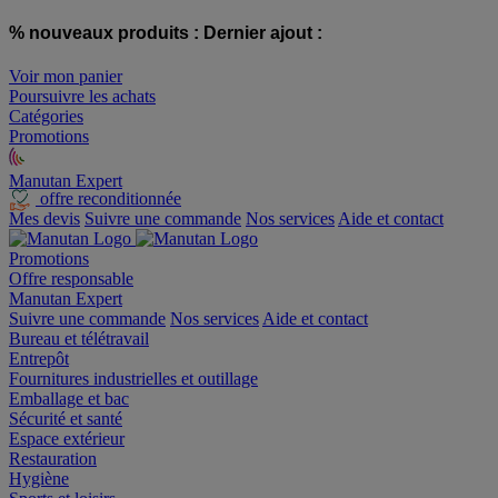
% nouveaux produits :
Dernier ajout :
Voir mon panier
Poursuivre les achats
Catégories
Promotions
Manutan Expert
offre reconditionnée
Mes devis
Suivre une commande
Nos services
Aide et contact
Promotions
Offre responsable
Manutan Expert
Suivre une commande
Nos services
Aide et contact
Bureau et télétravail
Entrepôt
Fournitures industrielles et outillage
Emballage et bac
Sécurité et santé
Espace extérieur
Restauration
Hygiène