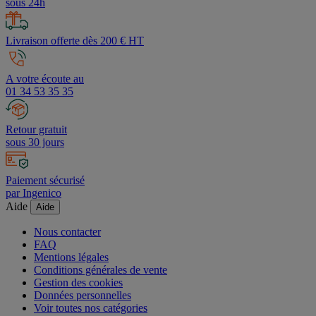
sous 24h
Livraison offerte dès 200 € HT
A votre écoute au
01 34 53 35 35
Retour gratuit
sous 30 jours
Paiement sécurisé
par Ingenico
Aide
Aide
Nous contacter
FAQ
Mentions légales
Conditions générales de vente
Gestion des cookies
Données personnelles
Voir toutes nos catégories