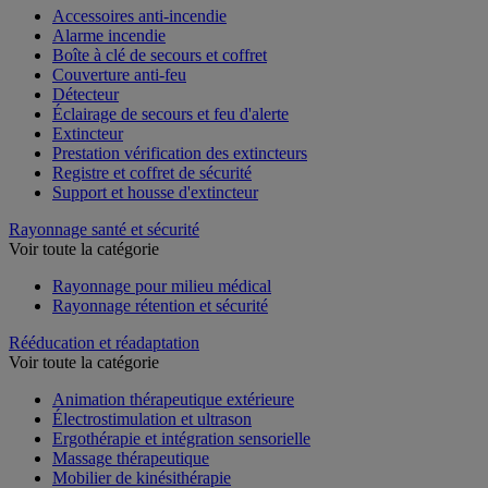
Accessoires anti-incendie
Alarme incendie
Boîte à clé de secours et coffret
Couverture anti-feu
Détecteur
Éclairage de secours et feu d'alerte
Extincteur
Prestation vérification des extincteurs
Registre et coffret de sécurité
Support et housse d'extincteur
Rayonnage santé et sécurité
Voir toute la catégorie
Rayonnage pour milieu médical
Rayonnage rétention et sécurité
Rééducation et réadaptation
Voir toute la catégorie
Animation thérapeutique extérieure
Électrostimulation et ultrason
Ergothérapie et intégration sensorielle
Massage thérapeutique
Mobilier de kinésithérapie