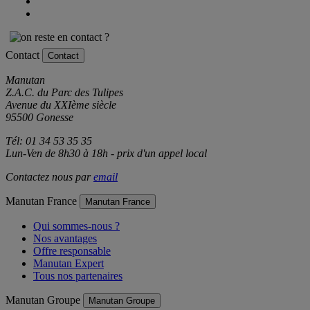
Contact
Contact
Manutan
Z.A.C. du Parc des Tulipes
Avenue du XXIème siècle
95500 Gonesse
Tél: 01 34 53 35 35
Lun-Ven de 8h30 à 18h - prix d'un appel local
Contactez nous par
email
Manutan France
Manutan France
Qui sommes-nous ?
Nos avantages
Offre responsable
Manutan Expert
Tous nos partenaires
Manutan Groupe
Manutan Groupe