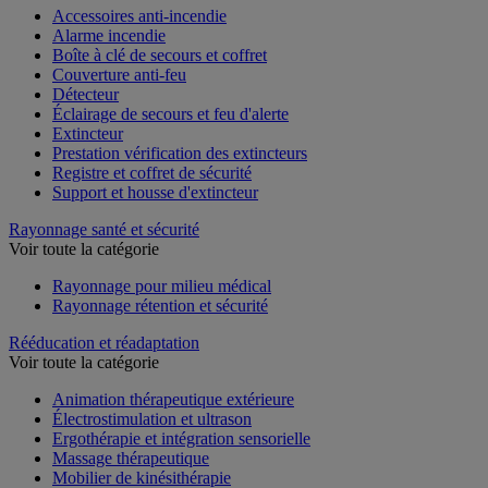
Accessoires anti-incendie
Alarme incendie
Boîte à clé de secours et coffret
Couverture anti-feu
Détecteur
Éclairage de secours et feu d'alerte
Extincteur
Prestation vérification des extincteurs
Registre et coffret de sécurité
Support et housse d'extincteur
Rayonnage santé et sécurité
Voir toute la catégorie
Rayonnage pour milieu médical
Rayonnage rétention et sécurité
Rééducation et réadaptation
Voir toute la catégorie
Animation thérapeutique extérieure
Électrostimulation et ultrason
Ergothérapie et intégration sensorielle
Massage thérapeutique
Mobilier de kinésithérapie