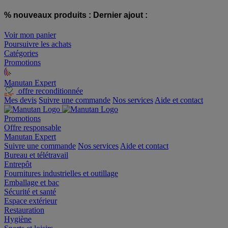
% nouveaux produits :
Dernier ajout :
Voir mon panier
Poursuivre les achats
Catégories
Promotions
Manutan Expert
offre reconditionnée
Mes devis
Suivre une commande
Nos services
Aide et contact
Promotions
Offre responsable
Manutan Expert
Suivre une commande
Nos services
Aide et contact
Bureau et télétravail
Entrepôt
Fournitures industrielles et outillage
Emballage et bac
Sécurité et santé
Espace extérieur
Restauration
Hygiène