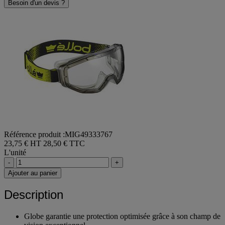
Besoin d'un devis ?
Référence produit :MIG49333767
23,75 € HT
28,50 € TTC
L'unité
-
+
Ajouter au panier
Description
Globe garantie une protection optimisée grâce à son champ de