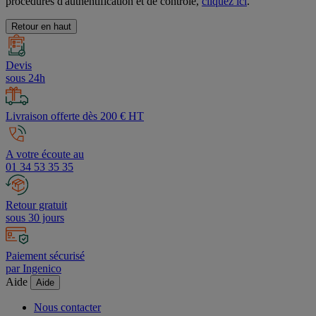
procédures d'authentification et de contrôle,
cliquez ici
.
Retour en haut
Devis
sous 24h
Livraison offerte dès 200 € HT
A votre écoute au
01 34 53 35 35
Retour gratuit
sous 30 jours
Paiement sécurisé
par Ingenico
Aide
Aide
Nous contacter