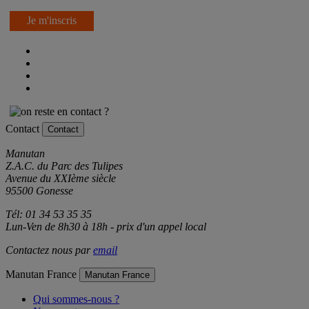
Je m'inscris
Contact
Contact
Manutan
Z.A.C. du Parc des Tulipes
Avenue du XXIème siècle
95500 Gonesse
Tél: 01 34 53 35 35
Lun-Ven de 8h30 à 18h - prix d'un appel local
Contactez nous par
email
Manutan France
Manutan France
Qui sommes-nous ?