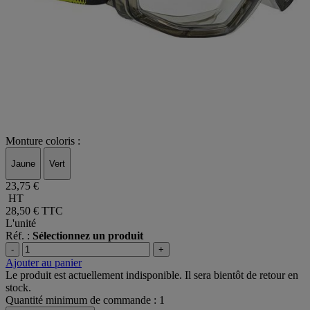
Monture coloris :
Jaune
Vert
23,75 €
HT
28,50 €
TTC
L'unité
Réf. :
Sélectionnez un produit
-
+
Ajouter au panier
Le produit est actuellement indisponible. Il sera bientôt de retour en
stock.
Quantité minimum de commande : 1