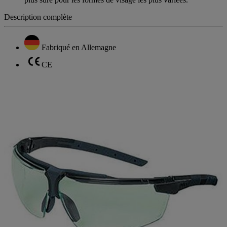
plus sûre pour les formes de visage les plus variées.
Description complète
Fabriqué en Allemagne
CE