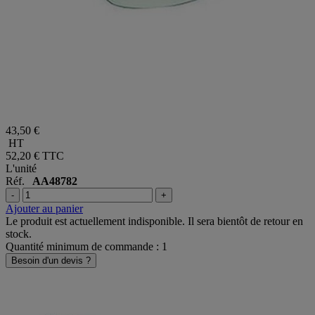
43,50 €
HT
52,20 €
TTC
L'unité
Réf.
AA48782
-
+
Ajouter au panier
Le produit est actuellement indisponible. Il sera bientôt de retour en
stock.
Quantité minimum de commande : 1
Besoin d'un devis ?