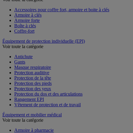
Voir toute la catégorie
Accessoires pour coffre fort, armoire et boite à clés
Armoire à clés
Armoire forte
Boîte à clés
Coffre-fort
Équipement de protection individuelle (EPI)
Voir toute la catégorie
Antichute
Gants
Masque respiratoire
Protection auditive
Protection de la tête
Protection des pieds
Protection des yeux
Protection du dos et des articulations
Rangement EPI
Vêtement de protection et de travail
Équipement et mobilier médical
Voir toute la catégorie