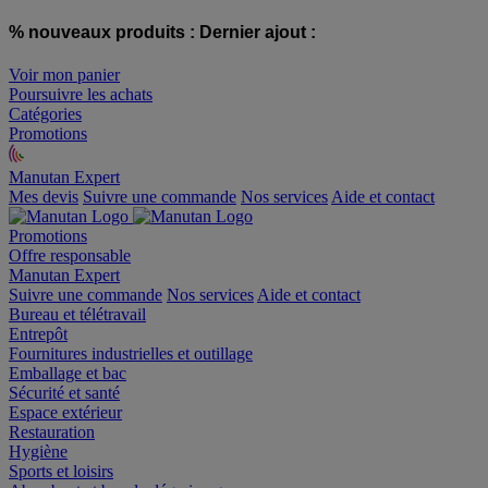
% nouveaux produits :
Dernier ajout :
Voir mon panier
Poursuivre les achats
Catégories
Promotions
Manutan Expert
offre reconditionnée
Mes devis
Suivre une commande
Nos services
Aide et contact
Promotions
Offre responsable
Manutan Expert
Suivre une commande
Nos services
Aide et contact
Bureau et télétravail
Entrepôt
Fournitures industrielles et outillage
Emballage et bac
Sécurité et santé
Espace extérieur
Restauration
Hygiène