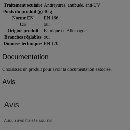
Monture coloris
Noir
Traitement oculaire
Antirayures, antibuée, anti-UV
Poids du produit (g)
30 g
Norme EN
EN 166
CE
oui
Origine produit
Fabriqué en Allemagne
Branches réglables
oui
Données techniques
EN 170
Documentation
Choisissez un produit pour avoir la documentation associée.
Avis