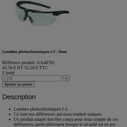
Lunettes photochromiques I-3 - Uvex
Référence produit :AA48782
43,50 € HT
52,20 € TTC
L'unité
-
+
Ajouter au panier
Description
Lunettes photochromiques I-3.
Ce sont nos différences qui nous rendent uniques.
Un produit adapté doit être conçu pour tenir compte de ces