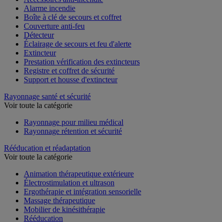
Accessoires anti-incendie
Alarme incendie
Boîte à clé de secours et coffret
Couverture anti-feu
Détecteur
Éclairage de secours et feu d'alerte
Extincteur
Prestation vérification des extincteurs
Registre et coffret de sécurité
Support et housse d'extincteur
Rayonnage santé et sécurité
Voir toute la catégorie
Rayonnage pour milieu médical
Rayonnage rétention et sécurité
Rééducation et réadaptation
Voir toute la catégorie
Animation thérapeutique extérieure
Électrostimulation et ultrason
Ergothérapie et intégration sensorielle
Massage thérapeutique
Mobilier de kinésithérapie