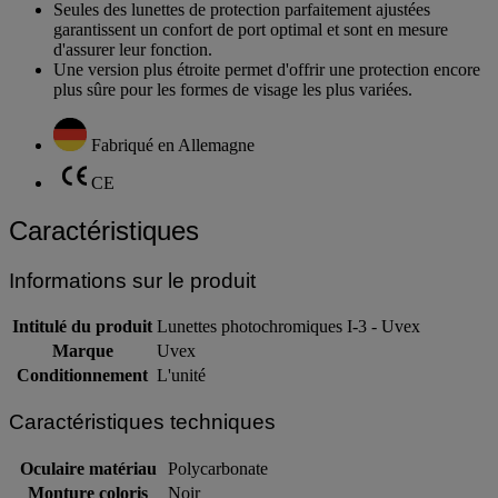
différences, particulièrement lorsque la sécurité est en jeu.
Seules des lunettes de protection parfaitement ajustées
garantissent un confort de port optimal et sont en mesure
d'assurer leur fonction.
Une version plus étroite permet d'offrir une protection encore
plus sûre pour les formes de visage les plus variées.
Fabriqué en Allemagne
CE
Caractéristiques
Informations sur le produit
Intitulé du produit
Lunettes photochromiques I-3 - Uvex
Marque
Uvex
Conditionnement
L'unité
Caractéristiques techniques
Oculaire matériau
Polycarbonate