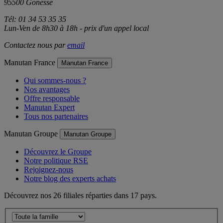
95500 Gonesse
Tél: 01 34 53 35 35
Lun-Ven de 8h30 à 18h - prix d'un appel local
Contactez nous par
email
Manutan France
Manutan France
Qui sommes-nous ?
Nos avantages
Offre responsable
Manutan Expert
Tous nos partenaires
Manutan Groupe
Manutan Groupe
Découvrez le Groupe
Notre politique RSE
Rejoignez-nous
Notre blog des experts achats
Découvrez nos 26 filiales réparties dans 17 pays.