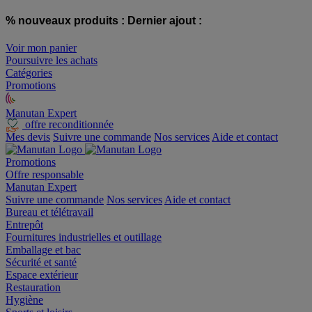
% nouveaux produits :
Dernier ajout :
Voir mon panier
Poursuivre les achats
Catégories
Promotions
Manutan Expert
offre reconditionnée
Mes devis
Suivre une commande
Nos services
Aide et contact
Promotions
Offre responsable
Manutan Expert
Suivre une commande
Nos services
Aide et contact
Bureau et télétravail
Entrepôt
Fournitures industrielles et outillage
Emballage et bac
Sécurité et santé
Espace extérieur
Restauration
Hygiène