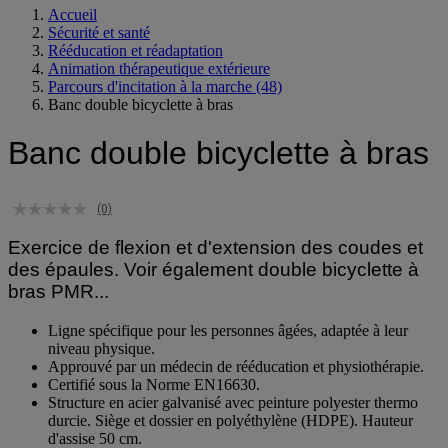
Accueil
Sécurité et santé
Rééducation et réadaptation
Animation thérapeutique extérieure
Parcours d'incitation à la marche
(48)
Banc double bicyclette à bras
Banc double bicyclette à bras
(0)
Exercice de flexion et d'extension des coudes et
des épaules. Voir également double bicyclette à
bras PMR...
Ligne spécifique pour les personnes âgées, adaptée à leur
niveau physique.
Approuvé par un médecin de rééducation et physiothérapie.
Certifié sous la Norme EN16630.
Structure en acier galvanisé avec peinture polyester thermo
durcie. Siège et dossier en polyéthylène (HDPE). Hauteur
d'assise 50 cm.