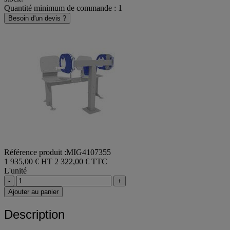
Quantité minimum de commande : 1
Besoin d'un devis ?
Référence produit :MIG4107355
1 935,00 € HT
2 322,00 € TTC
L'unité
-
+
Ajouter au panier
Description