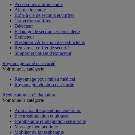
Accessoires anti-incendie
Alarme incendie
Boîte à clé de secours et coffret
Couverture anti-feu
Détecteur
Éclairage de secours et feu d'alerte
Extincteur
Prestation vérification des extincteurs
Registre et coffret de sécurité
Support et housse d'extincteur
Rayonnage santé et sécurité
Voir toute la catégorie
Rayonnage pour milieu médical
Rayonnage rétention et sécurité
Rééducation et réadaptation
Voir toute la catégorie
Animation thérapeutique extérieure
Électrostimulation et ultrason
Ergothérapie et intégration sensorielle
Massage thérapeutique
Mobilier de kinésithérapie