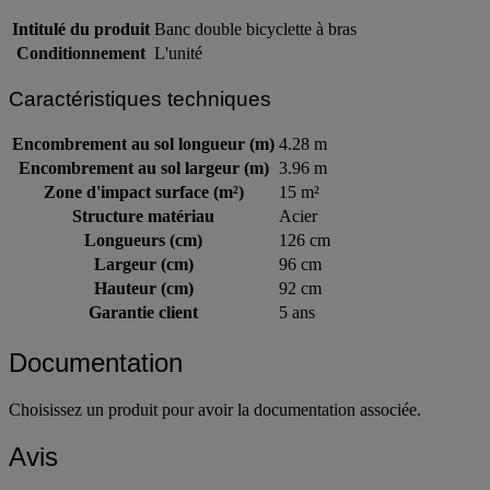
Intitulé du produit
Banc double bicyclette à bras
Conditionnement
L'unité
Caractéristiques techniques
Encombrement au sol longueur (m)
4.28 m
Encombrement au sol largeur (m)
3.96 m
Zone d'impact surface (m²)
15 m²
Structure matériau
Acier
Longueurs (cm)
126 cm
Largeur (cm)
96 cm
Hauteur (cm)
92 cm
Garantie client
5 ans
Documentation
Choisissez un produit pour avoir la documentation associée.
Avis