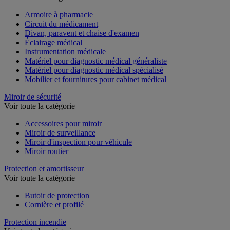
Voir toute la catégorie
Armoire à pharmacie
Circuit du médicament
Divan, paravent et chaise d'examen
Éclairage médical
Instrumentation médicale
Matériel pour diagnostic médical généraliste
Matériel pour diagnostic médical spécialisé
Mobilier et fournitures pour cabinet médical
Miroir de sécurité
Voir toute la catégorie
Accessoires pour miroir
Miroir de surveillance
Miroir d'inspection pour véhicule
Miroir routier
Protection et amortisseur
Voir toute la catégorie
Butoir de protection
Cornière et profilé