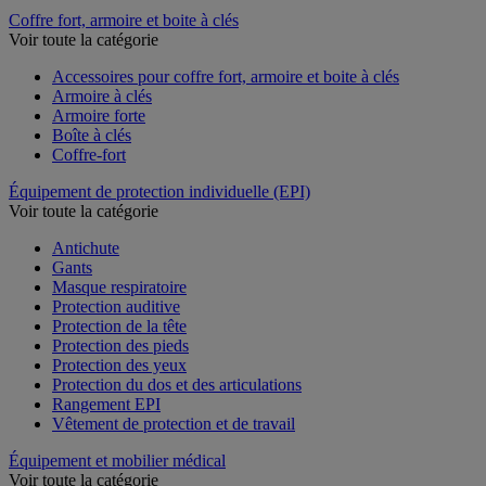
Support mural à sangle
Coffre fort, armoire et boite à clés
Voir toute la catégorie
Accessoires pour coffre fort, armoire et boite à clés
Armoire à clés
Armoire forte
Boîte à clés
Coffre-fort
Équipement de protection individuelle (EPI)
Voir toute la catégorie
Antichute
Gants
Masque respiratoire
Protection auditive
Protection de la tête
Protection des pieds
Protection des yeux
Protection du dos et des articulations
Rangement EPI
Vêtement de protection et de travail
Équipement et mobilier médical