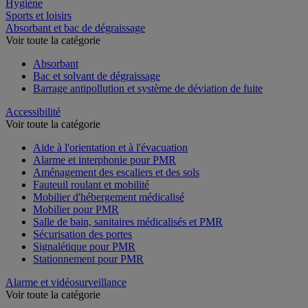
Restauration
Hygiène
Sports et loisirs
Absorbant et bac de dégraissage
Voir toute la catégorie
Absorbant
Bac et solvant de dégraissage
Barrage antipollution et système de déviation de fuite
Accessibilité
Voir toute la catégorie
Aide à l'orientation et à l'évacuation
Alarme et interphonie pour PMR
Aménagement des escaliers et des sols
Fauteuil roulant et mobilité
Mobilier d'hébergement médicalisé
Mobilier pour PMR
Salle de bain, sanitaires médicalisés et PMR
Sécurisation des portes
Signalétique pour PMR
Stationnement pour PMR
Alarme et vidéosurveillance
Voir toute la catégorie