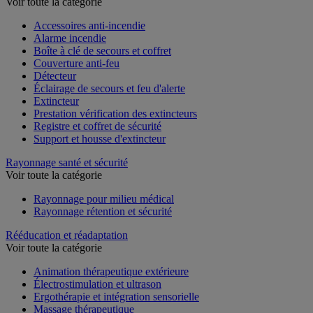
Protection incendie
Voir toute la catégorie
Accessoires anti-incendie
Alarme incendie
Boîte à clé de secours et coffret
Couverture anti-feu
Détecteur
Éclairage de secours et feu d'alerte
Extincteur
Prestation vérification des extincteurs
Registre et coffret de sécurité
Support et housse d'extincteur
Rayonnage santé et sécurité
Voir toute la catégorie
Rayonnage pour milieu médical
Rayonnage rétention et sécurité
Rééducation et réadaptation
Voir toute la catégorie
Animation thérapeutique extérieure
Électrostimulation et ultrason
Ergothérapie et intégration sensorielle