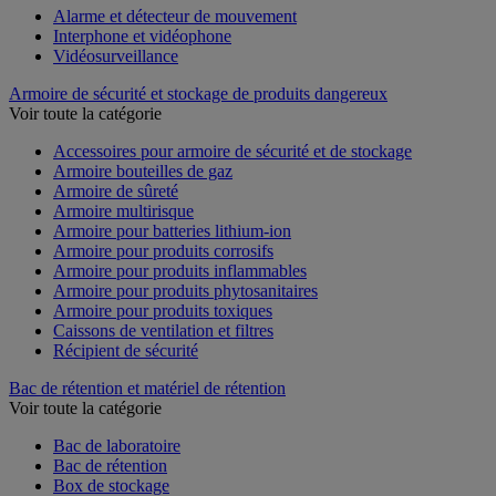
Alarme et détecteur de mouvement
Interphone et vidéophone
Vidéosurveillance
Armoire de sécurité et stockage de produits dangereux
Voir toute la catégorie
Accessoires pour armoire de sécurité et de stockage
Armoire bouteilles de gaz
Armoire de sûreté
Armoire multirisque
Armoire pour batteries lithium-ion
Armoire pour produits corrosifs
Armoire pour produits inflammables
Armoire pour produits phytosanitaires
Armoire pour produits toxiques
Caissons de ventilation et filtres
Récipient de sécurité
Bac de rétention et matériel de rétention
Voir toute la catégorie
Bac de laboratoire
Bac de rétention