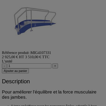
Référence produit :MIG4107331
2 925,00 € HT
3 510,00 € TTC
L'unité
-
+
Ajouter au panier
Description
Pour améliorer l’équilibre et la force musculaire
des jambes.