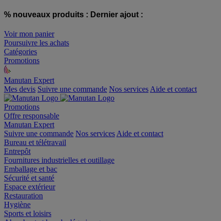
% nouveaux produits :
Dernier ajout :
Voir mon panier
Poursuivre les achats
Catégories
Promotions
Manutan Expert
offre reconditionnée
Mes devis
Suivre une commande
Nos services
Aide et contact
Promotions
Offre responsable
Manutan Expert
Suivre une commande
Nos services
Aide et contact
Bureau et télétravail
Entrepôt
Fournitures industrielles et outillage
Emballage et bac
Sécurité et santé
Espace extérieur
Restauration
Hygiène