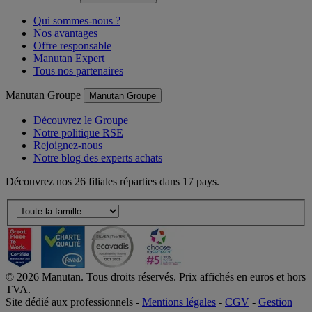
Manutan France
Manutan France
Qui sommes-nous ?
Nos avantages
Offre responsable
Manutan Expert
Tous nos partenaires
Manutan Groupe
Manutan Groupe
Découvrez le Groupe
Notre politique RSE
Rejoignez-nous
Notre blog des experts achats
Découvrez nos 26 filiales réparties dans 17 pays.
©
2026
Manutan. Tous droits réservés. Prix affichés en euros et hors
TVA.