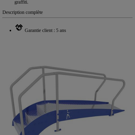
Panneaux en polyéthylène haute densité, sans entretien et anti
graffiti.
Description complète
Garantie client : 5 ans