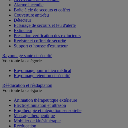
Accessoires anti-incendie
Alarme incendie
Boîte à clé de secours et coffret
Couverture anti-feu
Détecteur
Éclairage de secours et feu d'alerte
Extincteur
Prestation vérification des extincteurs
Registre et coffret de sécurité
Support et housse d'extincteur
Rayonnage santé et sécurité
Voir toute la catégorie
Rayonnage pour milieu médical
Rayonnage rétention et sécurité
Rééducation et réadaptation
Voir toute la catégorie
Animation thérapeutique extérieure
Électrostimulation et ultrason
Ergothérapie et intégration sensorielle
Massage thérapeutique
Mobilier de kinésithérapie