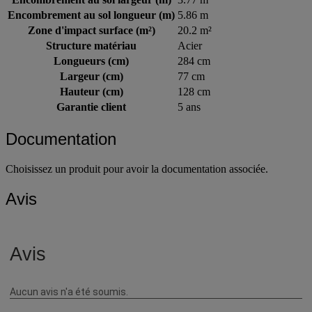
Encombrement au sol largeur (m)
3.77 m
Encombrement au sol longueur (m)
5.86 m
Zone d'impact surface (m²)
20.2 m²
Structure matériau
Acier
Longueurs (cm)
284 cm
Largeur (cm)
77 cm
Hauteur (cm)
128 cm
Garantie client
5 ans
Documentation
Choisissez un produit pour avoir la documentation associée.
Avis