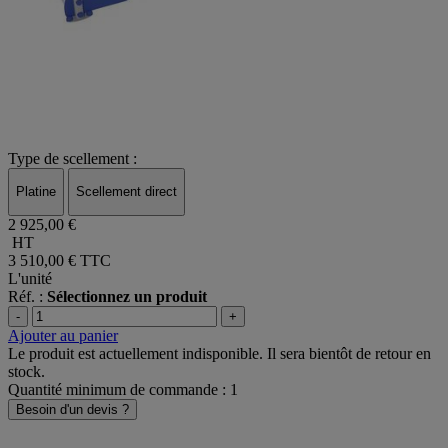
Type de scellement :
Platine
Scellement direct
2 925,00 €
HT
3 510,00 €
TTC
L'unité
Réf. :
Sélectionnez un produit
-
+
Ajouter au panier
Le produit est actuellement indisponible. Il sera bientôt de retour en
stock.
Quantité minimum de commande : 1
Besoin d'un devis ?