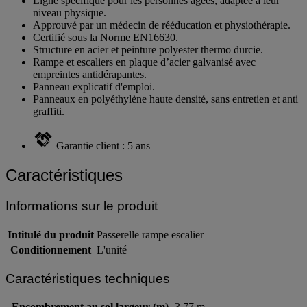
Ligne spécifique pour les personnes âgées, adaptée à leur
niveau physique.
Approuvé par un médecin de rééducation et physiothérapie.
Certifié sous la Norme EN16630.
Structure en acier et peinture polyester thermo durcie.
Rampe et escaliers en plaque d’acier galvanisé avec
empreintes antidérapantes.
Panneau explicatif d'emploi.
Panneaux en polyéthylène haute densité, sans entretien et anti
graffiti.
Garantie client : 5 ans
Caractéristiques
Informations sur le produit
Intitulé du produit
Passerelle rampe escalier
Conditionnement
L'unité
Caractéristiques techniques