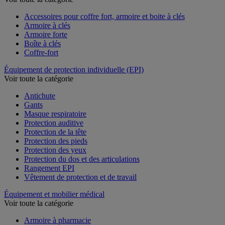
Voir toute la catégorie
Accessoires pour coffre fort, armoire et boite à clés
Armoire à clés
Armoire forte
Boîte à clés
Coffre-fort
Équipement de protection individuelle (EPI)
Voir toute la catégorie
Antichute
Gants
Masque respiratoire
Protection auditive
Protection de la tête
Protection des pieds
Protection des yeux
Protection du dos et des articulations
Rangement EPI
Vêtement de protection et de travail
Équipement et mobilier médical
Voir toute la catégorie