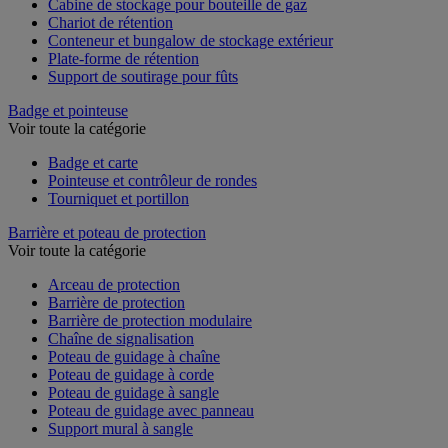
Cabine de stockage pour bouteille de gaz
Chariot de rétention
Conteneur et bungalow de stockage extérieur
Plate-forme de rétention
Support de soutirage pour fûts
Badge et pointeuse
Voir toute la catégorie
Badge et carte
Pointeuse et contrôleur de rondes
Tourniquet et portillon
Barrière et poteau de protection
Voir toute la catégorie
Arceau de protection
Barrière de protection
Barrière de protection modulaire
Chaîne de signalisation
Poteau de guidage à chaîne
Poteau de guidage à corde
Poteau de guidage à sangle
Poteau de guidage avec panneau
Support mural à sangle