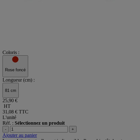
Coloris :
Rose foncé
Longueur (cm) :
81 cm
25,90 €
HT
31,08 €
TTC
L'unité
Réf. :
Sélectionnez un produit
-
+
Ajouter au panier