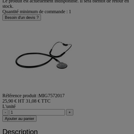
Le produit est actuellement indisponible. Il sera bientôt de retour en
stock.
Quantité minimum de commande : 1
Besoin d'un devis ?
Référence produit :MIG7572017
25,90 € HT
31,08 € TTC
L'unité
-
+
Ajouter au panier
Description