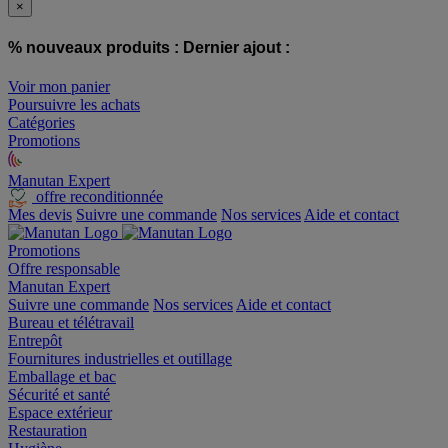
×
% nouveaux produits :
Dernier ajout :
Voir mon panier
Poursuivre les achats
Catégories
Promotions
Manutan Expert
offre reconditionnée
Mes devis
Suivre une commande
Nos services
Aide et contact
Promotions
Offre responsable
Manutan Expert
Suivre une commande
Nos services
Aide et contact
Bureau et télétravail
Entrepôt
Fournitures industrielles et outillage
Emballage et bac
Sécurité et santé
Espace extérieur
Restauration