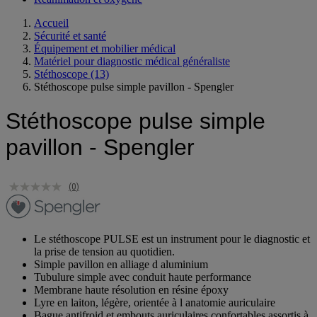
Accueil
Sécurité et santé
Équipement et mobilier médical
Matériel pour diagnostic médical généraliste
Stéthoscope
(13)
Stéthoscope pulse simple pavillon - Spengler
Stéthoscope pulse simple
pavillon - Spengler
(0)
Le stéthoscope PULSE est un instrument pour le diagnostic et
la prise de tension au quotidien.
Simple pavillon en alliage d aluminium
Tubulure simple avec conduit haute performance
Membrane haute résolution en résine époxy
Lyre en laiton, légère, orientée à l anatomie auriculaire
Bague antifroid et embouts auriculaires confortables assortis à