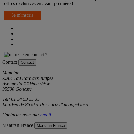
offres exclusives en avant-première !
Je m'inscris
Contact
Contact
Manutan
Z.A.C. du Parc des Tulipes
Avenue du XXIème siècle
95500 Gonesse
Tél: 01 34 53 35 35
Lun-Ven de 8h30 à 18h - prix d'un appel local
Contactez nous par
email
Manutan France
Manutan France