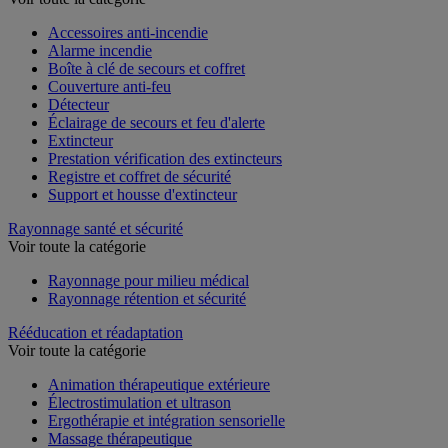
Accessoires anti-incendie
Alarme incendie
Boîte à clé de secours et coffret
Couverture anti-feu
Détecteur
Éclairage de secours et feu d'alerte
Extincteur
Prestation vérification des extincteurs
Registre et coffret de sécurité
Support et housse d'extincteur
Rayonnage santé et sécurité
Voir toute la catégorie
Rayonnage pour milieu médical
Rayonnage rétention et sécurité
Rééducation et réadaptation
Voir toute la catégorie
Animation thérapeutique extérieure
Électrostimulation et ultrason
Ergothérapie et intégration sensorielle
Massage thérapeutique