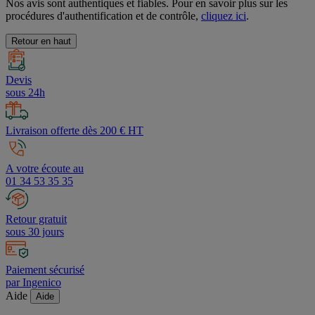
Nos avis sont authentiques et fiables. Pour en savoir plus sur les
procédures d'authentification et de contrôle,
cliquez ici
.
Retour en haut
Devis
sous 24h
Livraison offerte dès 200 € HT
A votre écoute au
01 34 53 35 35
Retour gratuit
sous 30 jours
Paiement sécurisé
par Ingenico
Aide
Aide