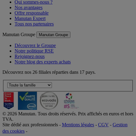
Qui sommes-nous ?
Nos avantages
Offre responsable
Manutan Expert
Tous nos partenaires
Manutan Groupe
Manutan Groupe
Découvrez le Groupe
Notre politique RSE
Rejoignez-nous
Notre blog des experts achats
Découvrez nos 26 filiales réparties dans 17 pays.
©
2026
Manutan. Tous droits réservés. Prix affichés en euros et hors
TVA.
Site dédié aux professionnels -
Mentions légales
-
CGV
-
Gestion
des cookies
-
Accessibilité  Non conformités