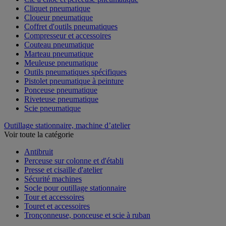
Cliquet pneumatique
Cloueur pneumatique
Coffret d'outils pneumatiques
Compresseur et accessoires
Couteau pneumatique
Marteau pneumatique
Meuleuse pneumatique
Outils pneumatiques spécifiques
Pistolet pneumatique à peinture
Ponceuse pneumatique
Riveteuse pneumatique
Scie pneumatique
Outillage stationnaire, machine d’atelier
Voir toute la catégorie
Antibruit
Perceuse sur colonne et d'établi
Presse et cisaille d'atelier
Sécurité machines
Socle pour outillage stationnaire
Tour et accessoires
Touret et accessoires
Tronçonneuse, ponceuse et scie à ruban