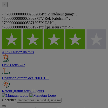
×
{ "7000000000002302084":"Ø intérieur (mm)" ,
"7000000000002302375":"Réf. Fabricant" ,
"7000000000005871395":"EAN" ,
"7000000000002301971":"Épaisseur (mm)" }
4,1/5 Laissez un avis
Devis sous 24h
Livraison offerte dès 200 € HT
Retour gratuit sous 30 jours
Chercher