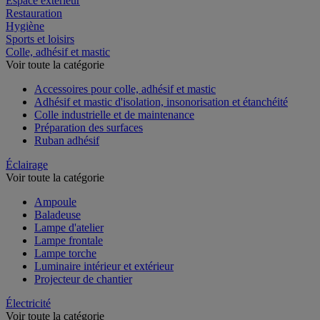
Espace extérieur
Restauration
Hygiène
Sports et loisirs
Colle, adhésif et mastic
Voir toute la catégorie
Accessoires pour colle, adhésif et mastic
Adhésif et mastic d'isolation, insonorisation et étanchéité
Colle industrielle et de maintenance
Préparation des surfaces
Ruban adhésif
Éclairage
Voir toute la catégorie
Ampoule
Baladeuse
Lampe d'atelier
Lampe frontale
Lampe torche
Luminaire intérieur et extérieur
Projecteur de chantier
Électricité
Voir toute la catégorie