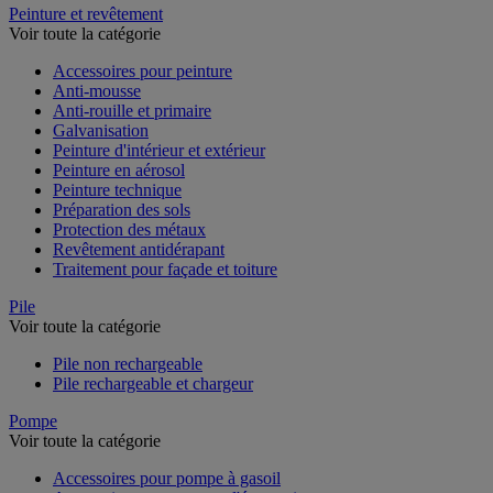
Peinture et revêtement
Voir toute la catégorie
Accessoires pour peinture
Anti-mousse
Anti-rouille et primaire
Galvanisation
Peinture d'intérieur et extérieur
Peinture en aérosol
Peinture technique
Préparation des sols
Protection des métaux
Revêtement antidérapant
Traitement pour façade et toiture
Pile
Voir toute la catégorie
Pile non rechargeable
Pile rechargeable et chargeur
Pompe
Voir toute la catégorie
Accessoires pour pompe à gasoil