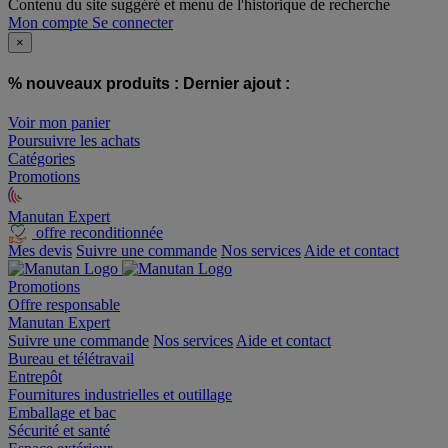
Contenu du site suggéré et menu de l'historique de recherche
Mon compte
Se connecter
×
% nouveaux produits :
Dernier ajout :
Voir mon panier
Poursuivre les achats
Catégories
Promotions
Manutan Expert
offre reconditionnée
Mes devis
Suivre une commande
Nos services
Aide et contact
Promotions
Offre responsable
Manutan Expert
Suivre une commande
Nos services
Aide et contact
Bureau et télétravail
Entrepôt
Fournitures industrielles et outillage
Emballage et bac
Sécurité et santé