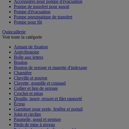
Accessoires pour pompe d'évacuation
Pompe de transfert pour gasoil
Pompe d'évacuation
Pompe pneumatique de transfert
Pompe pour fût
Quincaillerie
Voir toute la catégorie
Aimant de fixation
Antivibratoire
Boîte aux lettres
Boulon
Bouton de serrage et manette d'indexage
Charnière
Cheville et goujon
Clavette, goupille et crapaud
Collier et lien de serrage
Crochet et piton
Douille, insert, ressort et filet rapporté
Écrou
Garniture pour porte, fenêtre et portail
Joint et circlips
Paumelle, gond et penture
Pieds de mise à niveau