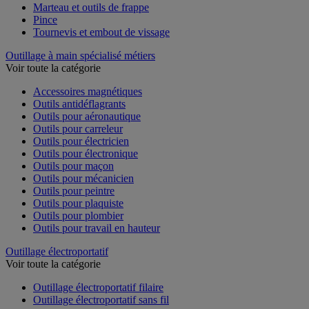
Marteau et outils de frappe
Pince
Tournevis et embout de vissage
Outillage à main spécialisé métiers
Voir toute la catégorie
Accessoires magnétiques
Outils antidéflagrants
Outils pour aéronautique
Outils pour carreleur
Outils pour électricien
Outils pour électronique
Outils pour maçon
Outils pour mécanicien
Outils pour peintre
Outils pour plaquiste
Outils pour plombier
Outils pour travail en hauteur
Outillage électroportatif
Voir toute la catégorie
Outillage électroportatif filaire
Outillage électroportatif sans fil