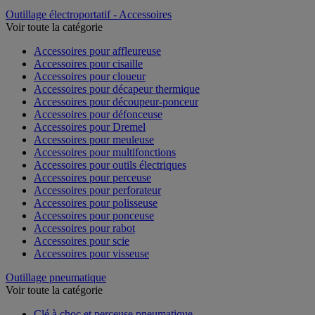
Outillage électroportatif - Accessoires
Voir toute la catégorie
Accessoires pour affleureuse
Accessoires pour cisaille
Accessoires pour cloueur
Accessoires pour décapeur thermique
Accessoires pour découpeur-ponceur
Accessoires pour défonceuse
Accessoires pour Dremel
Accessoires pour meuleuse
Accessoires pour multifonctions
Accessoires pour outils électriques
Accessoires pour perceuse
Accessoires pour perforateur
Accessoires pour polisseuse
Accessoires pour ponceuse
Accessoires pour rabot
Accessoires pour scie
Accessoires pour visseuse
Outillage pneumatique
Voir toute la catégorie
Clé à choc et perceuse pneumatique