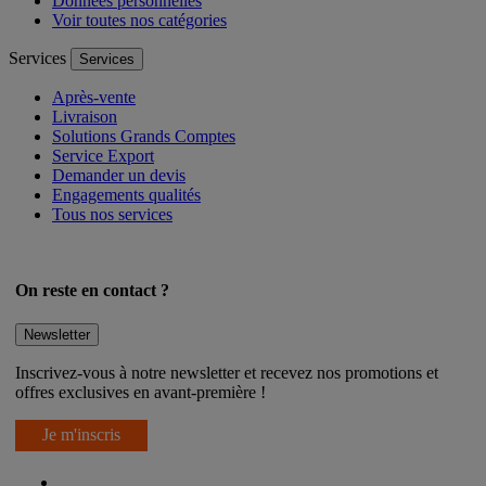
Données personnelles
Voir toutes nos catégories
Services
Services
Après-vente
Livraison
Solutions Grands Comptes
Service Export
Demander un devis
Engagements qualités
Tous nos services
On reste en contact ?
Newsletter
Inscrivez-vous à notre newsletter et recevez nos promotions et
offres exclusives en avant-première !
Je m'inscris