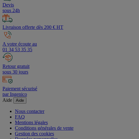
Devis
sous 24h
Livraison offerte dès 200 € HT
A votre écoute au
01 34 53 35 35
Retour gratuit
sous 30 jours
Paiement sécurisé
par Ingenico
Aide
Aide
Nous contacter
FAQ
Mentions légales
Conditions générales de vente
Gestion des cookies