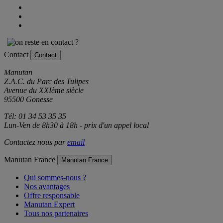
Contact
Contact
Manutan
Z.A.C. du Parc des Tulipes
Avenue du XXIème siècle
95500 Gonesse
Tél: 01 34 53 35 35
Lun-Ven de 8h30 à 18h - prix d'un appel local
Contactez nous par
email
Manutan France
Manutan France
Qui sommes-nous ?
Nos avantages
Offre responsable
Manutan Expert
Tous nos partenaires