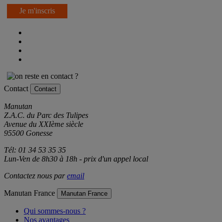
Je m'inscris
Contact
Contact
Manutan
Z.A.C. du Parc des Tulipes
Avenue du XXIème siècle
95500 Gonesse
Tél: 01 34 53 35 35
Lun-Ven de 8h30 à 18h - prix d'un appel local
Contactez nous par
email
Manutan France
Manutan France
Qui sommes-nous ?
Nos avantages