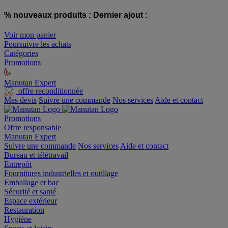
% nouveaux produits :
Dernier ajout :
Voir mon panier
Poursuivre les achats
Catégories
Promotions
Manutan Expert
offre reconditionnée
Mes devis
Suivre une commande
Nos services
Aide et contact
Promotions
Offre responsable
Manutan Expert
Suivre une commande
Nos services
Aide et contact
Bureau et télétravail
Entrepôt
Fournitures industrielles et outillage
Emballage et bac
Sécurité et santé
Espace extérieur
Restauration
Hygiène