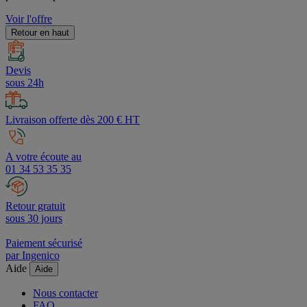
Voir l'offre
Retour en haut
Devis
sous 24h
Livraison offerte dès 200 € HT
A votre écoute au
01 34 53 35 35
Retour gratuit
sous 30 jours
Paiement sécurisé
par Ingenico
Aide
Aide
Nous contacter
FAQ