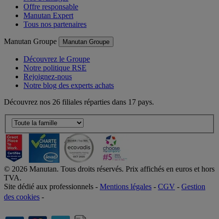
Offre responsable
Manutan Expert
Tous nos partenaires
Manutan Groupe
Manutan Groupe
Découvrez le Groupe
Notre politique RSE
Rejoignez-nous
Notre blog des experts achats
Découvrez nos 26 filiales réparties dans 17 pays.
©
2026
Manutan. Tous droits réservés. Prix affichés en euros et hors
TVA.
Site dédié aux professionnels -
Mentions légales
-
CGV
-
Gestion
des cookies
-
Accessibilité  Non conformités