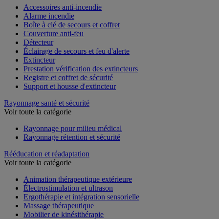
Accessoires anti-incendie
Alarme incendie
Boîte à clé de secours et coffret
Couverture anti-feu
Détecteur
Éclairage de secours et feu d'alerte
Extincteur
Prestation vérification des extincteurs
Registre et coffret de sécurité
Support et housse d'extincteur
Rayonnage santé et sécurité
Voir toute la catégorie
Rayonnage pour milieu médical
Rayonnage rétention et sécurité
Rééducation et réadaptation
Voir toute la catégorie
Animation thérapeutique extérieure
Électrostimulation et ultrason
Ergothérapie et intégration sensorielle
Massage thérapeutique
Mobilier de kinésithérapie