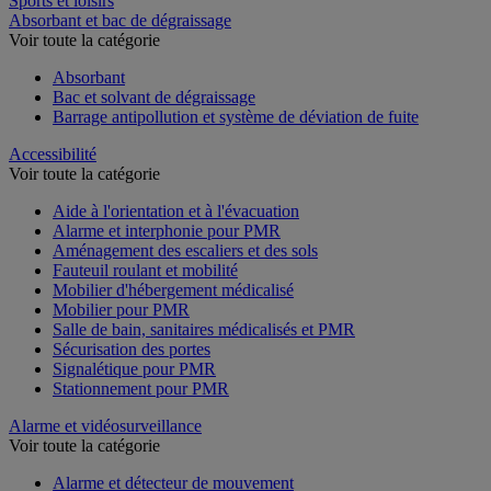
Sports et loisirs
Absorbant et bac de dégraissage
Voir toute la catégorie
Absorbant
Bac et solvant de dégraissage
Barrage antipollution et système de déviation de fuite
Accessibilité
Voir toute la catégorie
Aide à l'orientation et à l'évacuation
Alarme et interphonie pour PMR
Aménagement des escaliers et des sols
Fauteuil roulant et mobilité
Mobilier d'hébergement médicalisé
Mobilier pour PMR
Salle de bain, sanitaires médicalisés et PMR
Sécurisation des portes
Signalétique pour PMR
Stationnement pour PMR
Alarme et vidéosurveillance
Voir toute la catégorie
Alarme et détecteur de mouvement