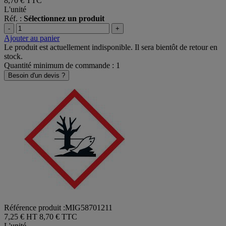
8,70 €
TTC
L'unité
Réf. :
Sélectionnez un produit
-
+
Ajouter au panier
Le produit est actuellement indisponible. Il sera bientôt de retour en
stock.
Quantité minimum de commande : 1
Besoin d'un devis ?
Référence produit :MIG58701211
7,25 € HT
8,70 € TTC
L'unité