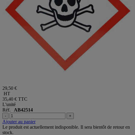
29,50 €
HT
35,40 €
TTC
L'unité
Réf.
AB42514
-
+
Ajouter au panier
Le produit est actuellement indisponible. Il sera bientôt de retour en
stock.