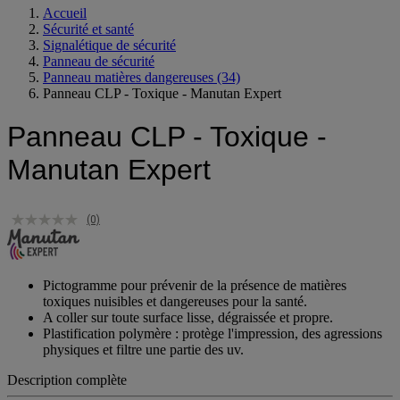
Accueil
Sécurité et santé
Signalétique de sécurité
Panneau de sécurité
Panneau matières dangereuses
(34)
Panneau CLP - Toxique - Manutan Expert
Panneau CLP - Toxique -
Manutan Expert
(0)
Pictogramme pour prévenir de la présence de matières
toxiques nuisibles et dangereuses pour la santé.
A coller sur toute surface lisse, dégraissée et propre.
Plastification polymère : protège l'impression, des agressions
physiques et filtre une partie des uv.
Description complète