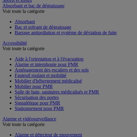
Sports et loisirs
Absorbant et bac de dégraissage
Voir toute la catégorie
Absorbant
Bac et solvant de dégraissage
Barrage antipollution et système de déviation de fuite
Accessibilité
Voir toute la catégorie
Aide à l'orientation et à l'évacuation
Alarme et interphonie pour PMR
Aménagement des escaliers et des sols
Fauteuil roulant et mobilité
Mobilier d'hébergement médicalisé
Mobilier pour PMR
Salle de bain, sanitaires médicalisés et PMR
Sécurisation des portes
Signalétique pour PMR
Stationnement pour PMR
Alarme et vidéosurveillance
Voir toute la catégorie
Alarme et détecteur de mouvement