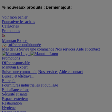
% nouveaux produits :
Dernier ajout :
Voir mon panier
Poursuivre les achats
Catégories
Promotions
Manutan Expert
offre reconditionnée
Mes devis
Suivre une commande
Nos services
Aide et contact
Promotions
Offre responsable
Manutan Expert
Suivre une commande
Nos services
Aide et contact
Bureau et télétravail
Entrepôt
Fournitures industrielles et outillage
Emballage et bac
Sécurité et santé
Espace extérieur
Restauration
Hygiène