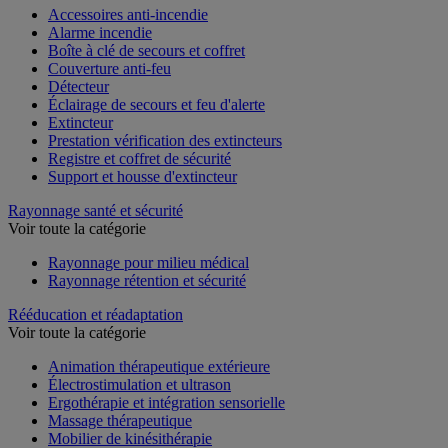
Accessoires anti-incendie
Alarme incendie
Boîte à clé de secours et coffret
Couverture anti-feu
Détecteur
Éclairage de secours et feu d'alerte
Extincteur
Prestation vérification des extincteurs
Registre et coffret de sécurité
Support et housse d'extincteur
Rayonnage santé et sécurité
Voir toute la catégorie
Rayonnage pour milieu médical
Rayonnage rétention et sécurité
Rééducation et réadaptation
Voir toute la catégorie
Animation thérapeutique extérieure
Électrostimulation et ultrason
Ergothérapie et intégration sensorielle
Massage thérapeutique
Mobilier de kinésithérapie