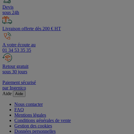
Devis
sous 24h
Livraison offerte dès 200 € HT
A votre écoute au
01 34 53 35 35
Retour gratuit
sous 30 jours
Paiement sécurisé
par Ingenico
Aide
Aide
Nous contacter
FAQ
Mentions légales
Conditions générales de vente
Gestion des cookies
Données personnelles