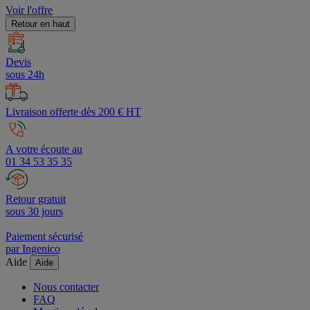
Voir l'offre
Retour en haut
Devis
sous 24h
Livraison offerte dès 200 € HT
A votre écoute au
01 34 53 35 35
Retour gratuit
sous 30 jours
Paiement sécurisé
par Ingenico
Aide
Aide
Nous contacter
FAQ