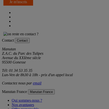
Je m'inscris
Contact
Contact
Manutan
Z.A.C. du Parc des Tulipes
Avenue du XXIème siècle
95500 Gonesse
Tél: 01 34 53 35 35
Lun-Ven de 8h30 à 18h - prix d'un appel local
Contactez nous par
email
Manutan France
Manutan France
Qui sommes-nous ?
Nos avantages