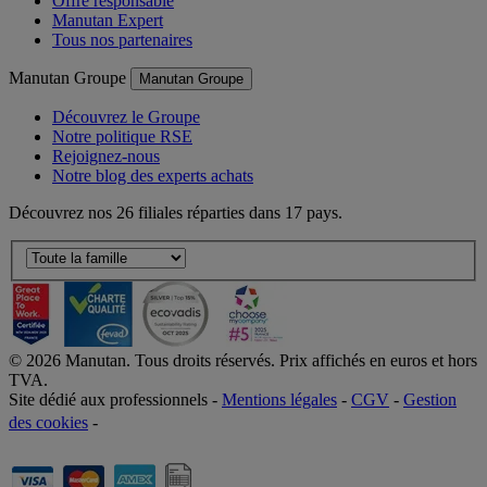
Offre responsable
Manutan Expert
Tous nos partenaires
Manutan Groupe
Manutan Groupe
Découvrez le Groupe
Notre politique RSE
Rejoignez-nous
Notre blog des experts achats
Découvrez nos 26 filiales réparties dans 17 pays.
©
2026
Manutan. Tous droits réservés. Prix affichés en euros et hors
TVA.
Site dédié aux professionnels -
Mentions légales
-
CGV
-
Gestion
des cookies
-
Accessibilité  Non conformités