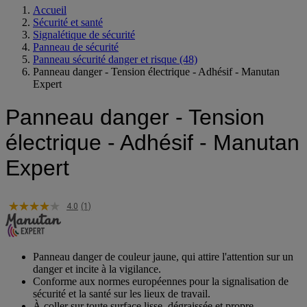
Accueil
Sécurité et santé
Signalétique de sécurité
Panneau de sécurité
Panneau sécurité danger et risque
(48)
Panneau danger - Tension électrique - Adhésif - Manutan
Expert
Panneau danger - Tension
électrique - Adhésif - Manutan
Expert
4.0
(1)
Panneau danger de couleur jaune, qui attire l'attention sur un
danger et incite à la vigilance.
Conforme aux normes européennes pour la signalisation de
sécurité et la santé sur les lieux de travail.
À coller sur toute surface lisse, dégraissée et propre.