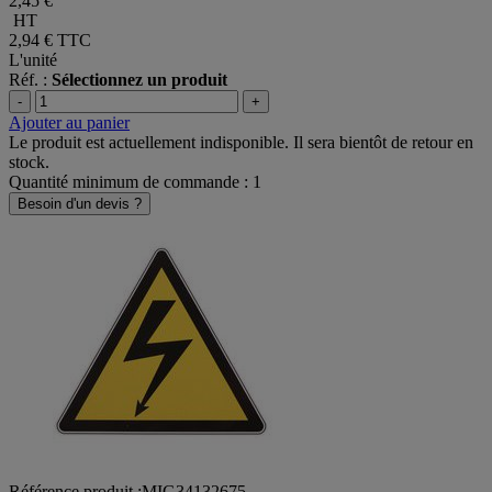
2,45 €
HT
2,94 €
TTC
L'unité
Réf. :
Sélectionnez un produit
-
+
Ajouter au panier
Le produit est actuellement indisponible. Il sera bientôt de retour en
stock.
Quantité minimum de commande : 1
Besoin d'un devis ?
Référence produit :MIG34132675