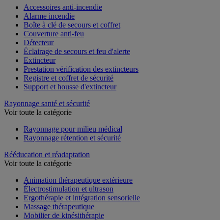
Accessoires anti-incendie
Alarme incendie
Boîte à clé de secours et coffret
Couverture anti-feu
Détecteur
Éclairage de secours et feu d'alerte
Extincteur
Prestation vérification des extincteurs
Registre et coffret de sécurité
Support et housse d'extincteur
Rayonnage santé et sécurité
Voir toute la catégorie
Rayonnage pour milieu médical
Rayonnage rétention et sécurité
Rééducation et réadaptation
Voir toute la catégorie
Animation thérapeutique extérieure
Électrostimulation et ultrason
Ergothérapie et intégration sensorielle
Massage thérapeutique
Mobilier de kinésithérapie