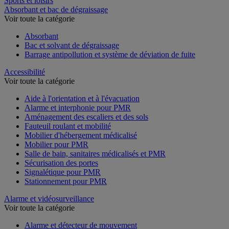
Sports et loisirs
Absorbant et bac de dégraissage
Voir toute la catégorie
Absorbant
Bac et solvant de dégraissage
Barrage antipollution et système de déviation de fuite
Accessibilité
Voir toute la catégorie
Aide à l'orientation et à l'évacuation
Alarme et interphonie pour PMR
Aménagement des escaliers et des sols
Fauteuil roulant et mobilité
Mobilier d'hébergement médicalisé
Mobilier pour PMR
Salle de bain, sanitaires médicalisés et PMR
Sécurisation des portes
Signalétique pour PMR
Stationnement pour PMR
Alarme et vidéosurveillance
Voir toute la catégorie
Alarme et détecteur de mouvement