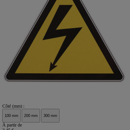
Côté (mm) :
100 mm
200 mm
300 mm
À partir de