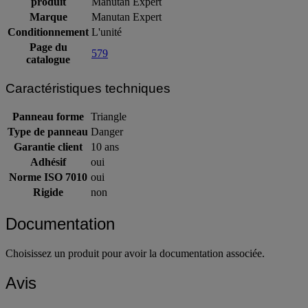
produit
Manutan Expert
Marque
Manutan Expert
Conditionnement
L'unité
Page du
579
catalogue
Caractéristiques techniques
Panneau forme
Triangle
Type de panneau
Danger
Garantie client
10 ans
Adhésif
oui
Norme ISO 7010
oui
Rigide
non
Documentation
Choisissez un produit pour avoir la documentation associée.
Avis