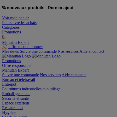
% nouveaux produits :
Dernier ajout :
Voir mon panier
Poursuivre les achats
Catégories
Promotions
Manutan Expert
offre reconditionnée
Mes devis
Suivre une commande
Nos services
Aide et contact
Promotions
Offre responsable
Manutan Expert
Suivre une commande
Nos services
Aide et contact
Bureau et télétravail
Entrepôt
Fournitures industrielles et outillage
Emballage et bac
Sécurité et santé
Espace extérieur
Restauration
Hygiène