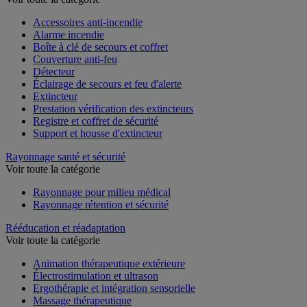
Accessoires anti-incendie
Alarme incendie
Boîte à clé de secours et coffret
Couverture anti-feu
Détecteur
Éclairage de secours et feu d'alerte
Extincteur
Prestation vérification des extincteurs
Registre et coffret de sécurité
Support et housse d'extincteur
Rayonnage santé et sécurité
Voir toute la catégorie
Rayonnage pour milieu médical
Rayonnage rétention et sécurité
Rééducation et réadaptation
Voir toute la catégorie
Animation thérapeutique extérieure
Électrostimulation et ultrason
Ergothérapie et intégration sensorielle
Massage thérapeutique