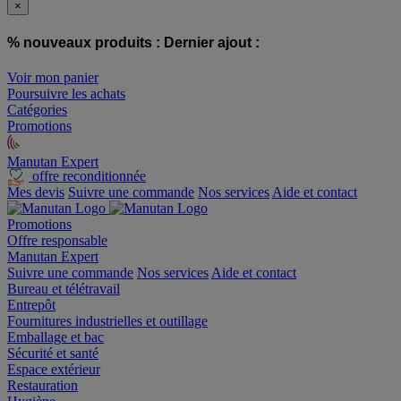
×
% nouveaux produits :
Dernier ajout :
Voir mon panier
Poursuivre les achats
Catégories
Promotions
Manutan Expert
offre reconditionnée
Mes devis
Suivre une commande
Nos services
Aide et contact
Promotions
Offre responsable
Manutan Expert
Suivre une commande
Nos services
Aide et contact
Bureau et télétravail
Entrepôt
Fournitures industrielles et outillage
Emballage et bac
Sécurité et santé
Espace extérieur
Restauration