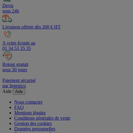
Devis
sous 24h
Livraison offerte dès 200 € HT
A votre écoute au
01 34 53 35 35
Retour gratuit
sous 30 jours
Paiement sécurisé
par Ingenico
Aide
Aide
Nous contacter
FAQ
Mentions légales
Conditions générales de vente
Gestion des cookies
Données personnelles