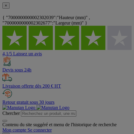
×
{ "7000000000002302039":"Hauteur (mm)" ,
"7000000000002302677":"Largeur (mm)" }
4,1/5 Laissez un avis
Devis sous 24h
Livraison offerte dès 200 € HT
Retour gratuit sous 30 jours
Chercher
Contenu du site suggéré et menu de l'historique de recherche
Mon compte
Se connecter