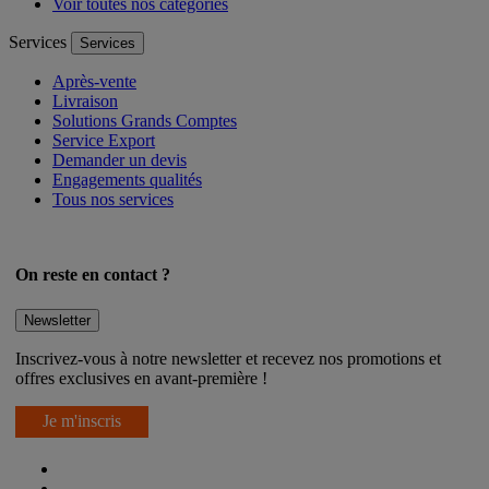
Voir toutes nos catégories
Services
Services
Après-vente
Livraison
Solutions Grands Comptes
Service Export
Demander un devis
Engagements qualités
Tous nos services
On reste en contact ?
Newsletter
Inscrivez-vous à notre newsletter et recevez nos promotions et
offres exclusives en avant-première !
Je m'inscris