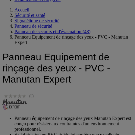
Accueil
Sécurité et santé
Signalétique de sécurité
Panneau de sécurité
Panneau de secours et d'évacuation
(48)
Panneau Equipement de rinçage des yeux - PVC - Manutan
Expert
Panneau Equipement de
rinçage des yeux - PVC -
Manutan Expert
(0)
Panneau équipement de rinçage des yeux Manutan Expert est
conçu pour résister aux contraintes d'un environnement
professionnel.
Sa fabrication en PVC rigide lui confère une excellente