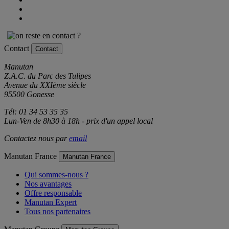
Contact
Contact
Manutan
Z.A.C. du Parc des Tulipes
Avenue du XXIème siècle
95500 Gonesse
Tél: 01 34 53 35 35
Lun-Ven de 8h30 à 18h - prix d'un appel local
Contactez nous par
email
Manutan France
Manutan France
Qui sommes-nous ?
Nos avantages
Offre responsable
Manutan Expert
Tous nos partenaires