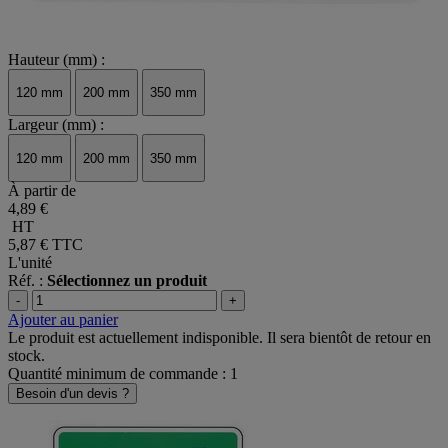
Hauteur (mm) :
120 mm
200 mm
350 mm
Largeur (mm) :
120 mm
200 mm
350 mm
À partir de
4,89 €
HT
5,87 €
TTC
L'unité
Réf. :
Sélectionnez un produit
-
+
Ajouter au panier
Le produit est actuellement indisponible. Il sera bientôt de retour en
stock.
Quantité minimum de commande : 1
Besoin d'un devis ?