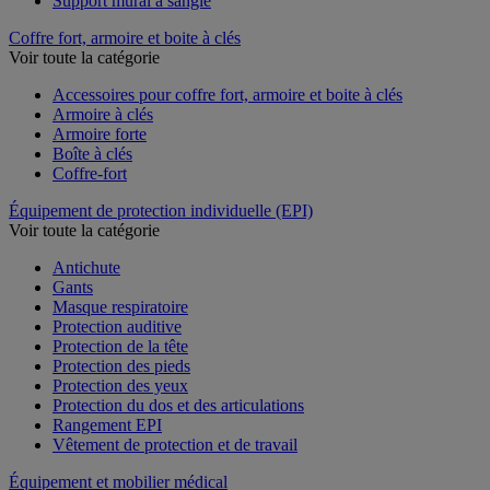
Support mural à sangle
Coffre fort, armoire et boite à clés
Voir toute la catégorie
Accessoires pour coffre fort, armoire et boite à clés
Armoire à clés
Armoire forte
Boîte à clés
Coffre-fort
Équipement de protection individuelle (EPI)
Voir toute la catégorie
Antichute
Gants
Masque respiratoire
Protection auditive
Protection de la tête
Protection des pieds
Protection des yeux
Protection du dos et des articulations
Rangement EPI
Vêtement de protection et de travail
Équipement et mobilier médical