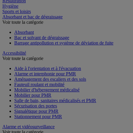
Restauration
Hygiène
Sports et loisirs
Absorbant et bac de dégraissage
Voir toute la catégorie
Absorbant
Bac et solvant de dégraissage
Barrage antipollution et système de déviation de fuite
Accessibilité
Voir toute la catégorie
Aide à l'orientation et à l'évacuation
Alarme et interphonie pour PMR
Aménagement des escaliers et des sols
Fauteuil roulant et mobilité
Mobilier d'hébergement médicalisé
Mobilier pour PMR
Salle de bain, sanitaires médicalisés et PMR
Sécurisation des portes
Signalétique pour PMR
Stationnement pour PMR
Alarme et vidéosurveillance
Voir toute la catégorie