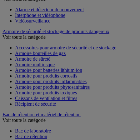
Alarme et détecteur de mouvement
Interphone et vidéophone
Vidéosurveillance
Armoire de sécurité et stockage de produits dangereux
Voir toute la catégorie
Accessoires pour armoire de sécurité et de stockage
Armoire bouteilles de gaz
Armoire de sûreté
Armoire multirisque
Armoire pour batteries lithium-ion
Armoire pour produits corrosifs
Armoire pour produits inflammables
Armoire pour produits phytosanitaires
Armoire pour produits toxiques
Caissons de ventilation et filtres
Récipient de sécurité
Bac de rétention et matériel de rétention
Voir toute la catégorie
Bac de laboratoire
Bac de rétention