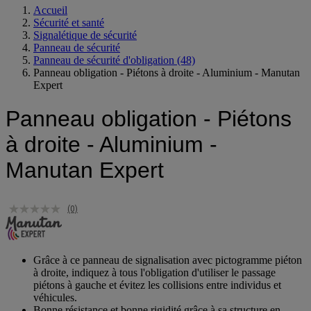
Accueil
Sécurité et santé
Signalétique de sécurité
Panneau de sécurité
Panneau de sécurité d'obligation
(48)
Panneau obligation - Piétons à droite - Aluminium - Manutan
Expert
Panneau obligation - Piétons
à droite - Aluminium -
Manutan Expert
(0)
Grâce à ce panneau de signalisation avec pictogramme piéton
à droite, indiquez à tous l'obligation d'utiliser le passage
piétons à gauche et évitez les collisions entre individus et
véhicules.
Bonne résistance et bonne rigidité grâce à sa structure en