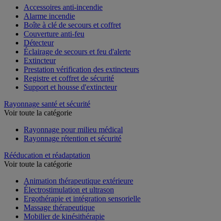
Accessoires anti-incendie
Alarme incendie
Boîte à clé de secours et coffret
Couverture anti-feu
Détecteur
Éclairage de secours et feu d'alerte
Extincteur
Prestation vérification des extincteurs
Registre et coffret de sécurité
Support et housse d'extincteur
Rayonnage santé et sécurité
Voir toute la catégorie
Rayonnage pour milieu médical
Rayonnage rétention et sécurité
Rééducation et réadaptation
Voir toute la catégorie
Animation thérapeutique extérieure
Électrostimulation et ultrason
Ergothérapie et intégration sensorielle
Massage thérapeutique
Mobilier de kinésithérapie