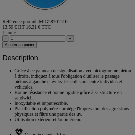
Référence produit :MIG58701510
13,59 € HT
16,31 € TTC
L'unité
-
+
Ajouter au panier
Description
Grâce à ce panneau de signalisation avec pictogramme piéton
à droite, indiquez à tous l'obligation d'utiliser le passage
piétons à gauche et évitez les collisions entre individus et
véhicules.
Bonne résistance et bonne rigidité grâce à sa structure en
sandwich.
Inoxydable et imputrescible.
Plastification polymère : protège l'impression, des agressions
physiques et filtre une partie des uv.
Utilisation extérieur et /ou intérieur.
Garantie client : 10 ans