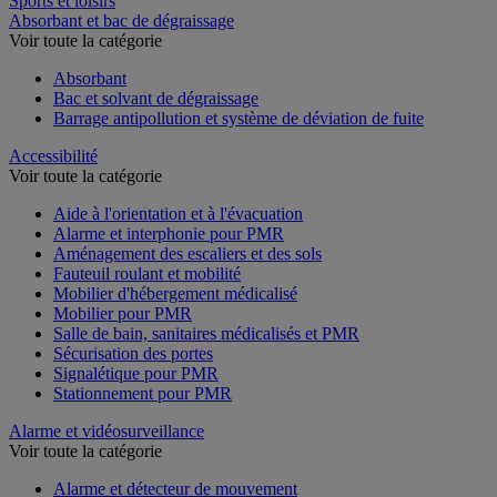
Sports et loisirs
Absorbant et bac de dégraissage
Voir toute la catégorie
Absorbant
Bac et solvant de dégraissage
Barrage antipollution et système de déviation de fuite
Accessibilité
Voir toute la catégorie
Aide à l'orientation et à l'évacuation
Alarme et interphonie pour PMR
Aménagement des escaliers et des sols
Fauteuil roulant et mobilité
Mobilier d'hébergement médicalisé
Mobilier pour PMR
Salle de bain, sanitaires médicalisés et PMR
Sécurisation des portes
Signalétique pour PMR
Stationnement pour PMR
Alarme et vidéosurveillance
Voir toute la catégorie
Alarme et détecteur de mouvement