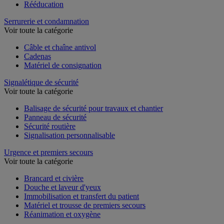
Rééducation
Serrurerie et condamnation
Voir toute la catégorie
Câble et chaîne antivol
Cadenas
Matériel de consignation
Signalétique de sécurité
Voir toute la catégorie
Balisage de sécurité pour travaux et chantier
Panneau de sécurité
Sécurité routière
Signalisation personnalisable
Urgence et premiers secours
Voir toute la catégorie
Brancard et civière
Douche et laveur d'yeux
Immobilisation et transfert du patient
Matériel et trousse de premiers secours
Réanimation et oxygène