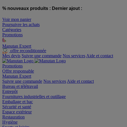
% nouveaux produits :
Dernier ajout :
Voir mon panier
Poursuivre les achats
Catégories
Promotions
Manutan Expert
offre reconditionnée
Mes devis
Suivre une commande
Nos services
Aide et contact
Promotions
Offre responsable
Manutan Expert
Suivre une commande
Nos services
Aide et contact
Bureau et télétravail
Entrepôt
Fournitures industrielles et outillage
Emballage et bac
Sécurité et santé
Espace extérieur
Restauration
Hygiène