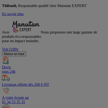
Thibault,
Responsable qualité chez Manutan EXPERT
En savoir plus
Avec
Nous proposons une large gamme de
produits éco-responsables
pour un impact moindre.
Voir l'offre
Retour en haut
Devis
sous 24h
Livraison offerte dès 200 € HT
A votre écoute au
01 34 53 35 35