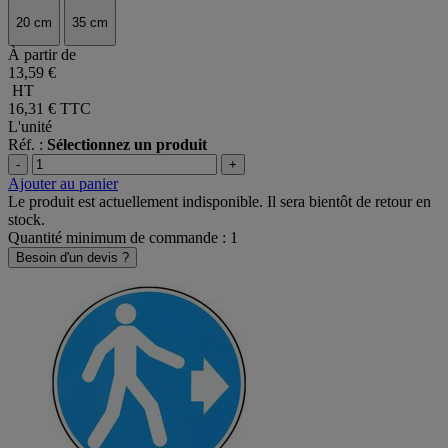
20 cm
35 cm
À partir de
13,59 €
HT
16,31 €
TTC
L'unité
Réf. :
Sélectionnez un produit
-
+
Ajouter au panier
Le produit est actuellement indisponible. Il sera bientôt de retour en
stock.
Quantité minimum de commande : 1
Besoin d'un devis ?